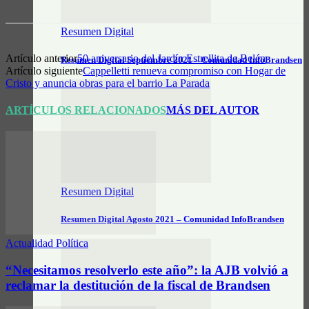
Resumen Digital
Artículo anterior
50 aniversario del Jardín Estrellita de Belén
Resumen Digital Septiembre 2021 – Comunidad InfoBrandsen
Artículo siguiente
Cappelletti renueva compromiso con Hogar de
Cristo y anuncia obras para el barrio La Parada
ARTÍCULOS RELACIONADOS
MÁS DEL AUTOR
Resumen Digital
Resumen Digital Agosto 2021 – Comunidad InfoBrandsen
Actualidad Política
“Necesitamos resolverlo este año”: la AJB volvió a
reclamar la destitución de la fiscal de Brandsen