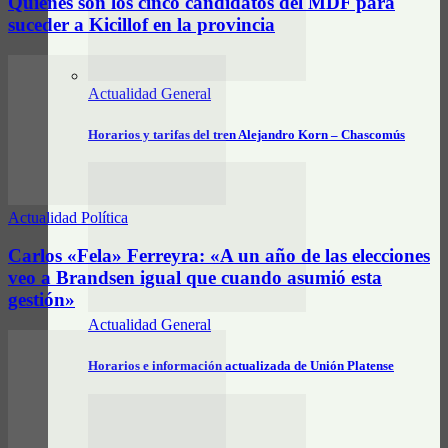
Quiénes son los cinco candidatos del MDF para
suceder a Kicillof en la provincia
Actualidad General
Horarios y tarifas del tren Alejandro Korn – Chascomús
Actualidad Política
Carlos «Fela» Ferreyra: «A un año de las elecciones
veo a Brandsen igual que cuando asumió esta
gestión»
Actualidad General
Horarios e información actualizada de Unión Platense