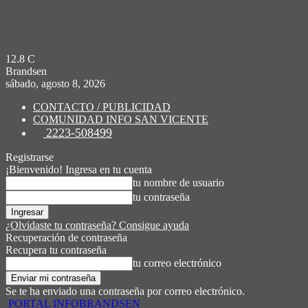
12.8
C
Brandsen
sábado, agosto 8, 2026
CONTACTO / PUBLICIDAD
COMUNIDAD INFO SAN VICENTE
2223-508499
Registrarse
¡Bienvenido! Ingresa en tu cuenta
tu nombre de usuario
tu contraseña
¿Olvidaste tu contraseña? Consigue ayuda
Recuperación de contraseña
Recupera tu contraseña
tu correo electrónico
Se te ha enviado una contraseña por correo electrónico.
PORTAL INFOBRANDSEN