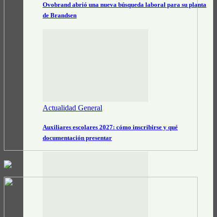
Ovobrand abrió una nueva búsqueda laboral para su planta
de Brandsen
Actualidad General
Auxiliares escolares 2027: cómo inscribirse y qué
documentación presentar