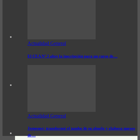
Actualidad General
El CEA N° 2 abre la inscripción para un curso de…
Actualidad General
Jeppener: transformó el tambo de su abuelo y elabora quesos
de…