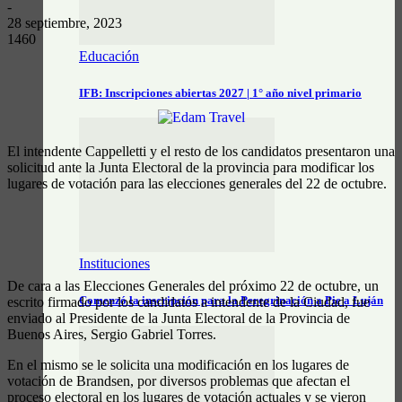
-
28 septiembre, 2023
1460
Educación
IFB: Inscripciones abiertas 2027 | 1° año nivel primario
El intendente Cappelletti y el resto de los candidatos presentaron una
solicitud ante la Junta Electoral de la provincia para modificar los
lugares de votación para las elecciones generales del 22 de octubre.
Instituciones
De cara a las Elecciones Generales del próximo 22 de octubre, un
Comenzó la inscripción para la Peregrinación a Pie a Luján
escrito firmado por los candidatos a intendente de la Ciudad, fue
enviado al Presidente de la Junta Electoral de la Provincia de
Buenos Aires, Sergio Gabriel Torres.
En el mismo se le solicita una modificación en los lugares de
votación de Brandsen, por diversos problemas que afectan el
proceso electoral en los lugares de votación actuales y se vieron