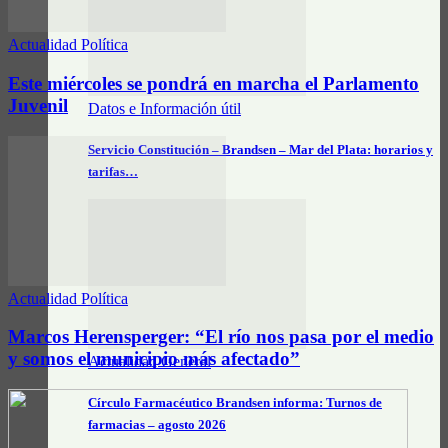
Actualidad Política
Este miércoles se pondrá en marcha el Parlamento
Juvenil
Datos e Información útil
Servicio Constitución – Brandsen – Mar del Plata: horarios y
tarifas…
Actualidad Política
Marcos Herensperger: “El río nos pasa por el medio
y somos el municipio más afectado”
Actualidad General
Círculo Farmacéutico Brandsen informa: Turnos de
farmacias – agosto 2026