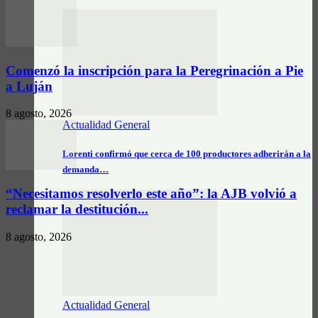
Comenzó la inscripción para la Peregrinación a Pie
a Luján
8 agosto, 2026
Actualidad General
Lorenti confirmó que cerca de 100 productores adherirán a la
demanda…
“Necesitamos resolverlo este año”: la AJB volvió a
reclamar la destitución...
8 agosto, 2026
Actualidad General