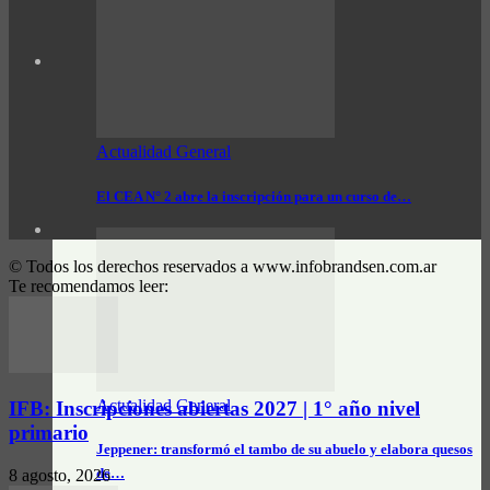
Actualidad General
El CEA N° 2 abre la inscripción para un curso de…
© Todos los derechos reservados a www.infobrandsen.com.ar
Te recomendamos leer:
Actualidad General
IFB: Inscripciones abiertas 2027 | 1° año nivel
primario
Jeppener: transformó el tambo de su abuelo y elabora quesos
de…
8 agosto, 2026