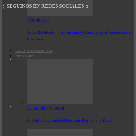
:) SEGUINOS EN REDES SOCIALES :)
Veterinarios
Carla De Nicola – Fisioterapia y Ozonoterapia Veterinaria en
Brandsen
CONTACTO/PUBLICIDAD
INFO CAMPO
Actualidad General
La Fiesta Nacional del Holando llegará a la Rural