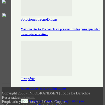
Soluciones Tecnológicas
Movimiento Yo Puedo: clases personalizadas para aprender
tecnología a tu ritmo
Ortopédia
Insumos Ortopédicos y Deportivos
Copyright 2008 - INFOBRANDSEN | Todos los Derechos
Reservados
GUÍA PROFESIONAL
Todo
Abogados
Contadores
Diagnóstico por
Propietario y Director: Ariel Grassi Cúpparo