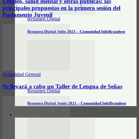
Empleo, salud mental y obras públicas: las
principales propuestas en la primera sesión del
Parlamento Juvenil
Resumen Digital
Resumen Digital Julio 2021 – Comunidad InfoBrandsen
Actualidad General
Se llevará a cabo un Taller de Lengua de Señas
Resumen Digital
Resumen Digital Junio 2021 – Comunidad InfoBrandsen
DATOS ÚTILES