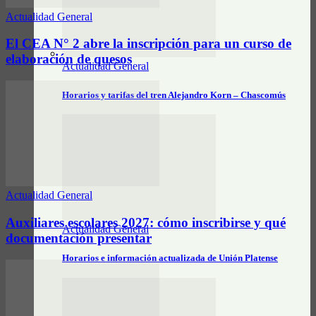
Actualidad General
El CEA N° 2 abre la inscripción para un curso de
elaboración de quesos
Actualidad General
Horarios y tarifas del tren Alejandro Korn – Chascomús
Actualidad General
Auxiliares escolares 2027: cómo inscribirse y qué
Actualidad General
documentación presentar
Horarios e información actualizada de Unión Platense