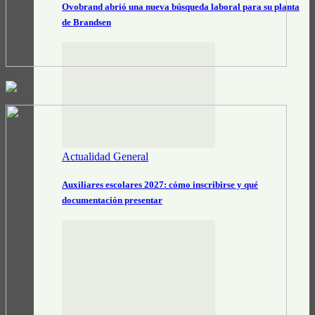
Ovobrand abrió una nueva búsqueda laboral para su planta
de Brandsen
Actualidad General
Auxiliares escolares 2027: cómo inscribirse y qué
documentación presentar