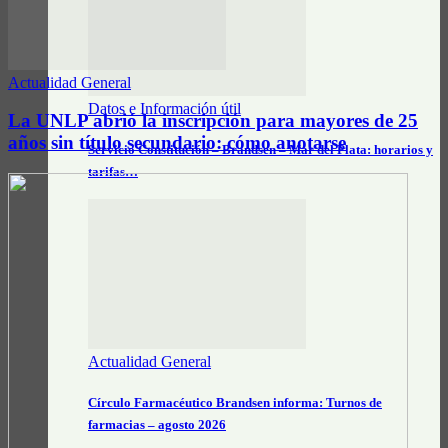
Actualidad General
Datos e Información útil
La UNLP abrió la inscripción para mayores de 25
años sin título secundario: cómo anotarse
Servicio Constitución – Brandsen – Mar del Plata: horarios y
tarifas…
Actualidad General
Círculo Farmacéutico Brandsen informa: Turnos de
farmacias – agosto 2026