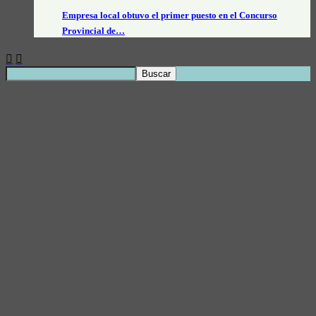
Empresa local obtuvo el primer puesto en el Concurso
Provincial de…