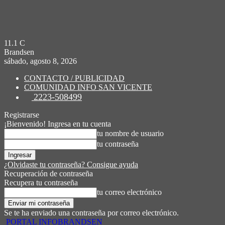
11.1
C
Brandsen
sábado, agosto 8, 2026
CONTACTO / PUBLICIDAD
COMUNIDAD INFO SAN VICENTE
2223-508499
Registrarse
¡Bienvenido! Ingresa en tu cuenta
tu nombre de usuario
tu contraseña
¿Olvidaste tu contraseña? Consigue ayuda
Recuperación de contraseña
Recupera tu contraseña
tu correo electrónico
Se te ha enviado una contraseña por correo electrónico.
PORTAL INFOBRANDSEN