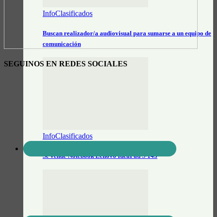
InfoClasificados
Buscan realizador/a audiovisual para sumarse a un equipo de
comunicación
SEGUINOS EN REDES SOCIALES
InfoClasificados
Se vende Notebook Lenovo IdeaPad S-145