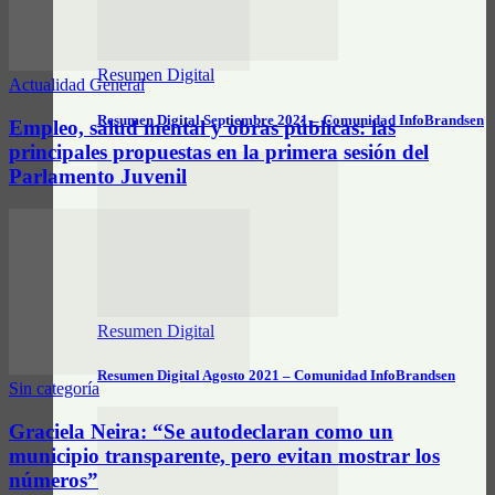
Resumen Digital
Actualidad General
Resumen Digital Septiembre 2021 – Comunidad InfoBrandsen
Empleo, salud mental y obras públicas: las
principales propuestas en la primera sesión del
Parlamento Juvenil
Resumen Digital
Resumen Digital Agosto 2021 – Comunidad InfoBrandsen
Sin categoría
Graciela Neira: “Se autodeclaran como un
municipio transparente, pero evitan mostrar los
números”