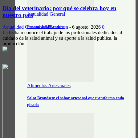
Día del veterinario: por qué se celebra hoy en
Actualidad General
nuestro país
Actualidad General
InfoBrandsen
-
6 agosto, 2026
0
Prontocash Brandsen
La fecha reconoce el trabajo de los profesionales dedicados al
cuidado de la salud animal y su aporte a la salud pública, la
producción...
Alimentos Artesanales
Salsa Brandsen: el sabor artesanal que transforma cada
picada