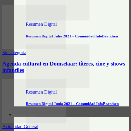
Resumen Digital
Resumen Digital Julio 2021 – Comunidad InfoBrandsen
Sin categoría
Agenda cultural en Domselaar: títeres, cine y shows
infantiles
Resumen Digital
Resumen Digital Junio 2021 – Comunidad InfoBrandsen
DATOS ÚTILES
Actualidad General