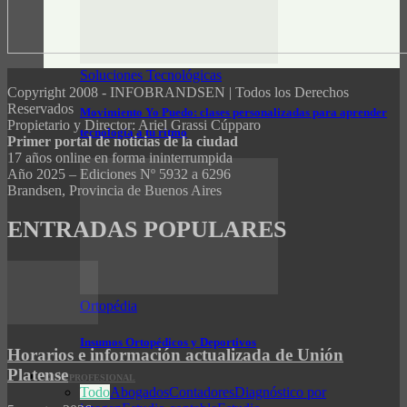
Soluciones Tecnológicas
Copyright 2008 - INFOBRANDSEN | Todos los Derechos
Reservados
Movimiento Yo Puedo: clases personalizadas para aprender
Propietario y Director: Ariel Grassi Cúpparo
tecnología a tu ritmo
Primer portal de noticias de la ciudad
17 años online en forma ininterrumpida
Año 2025 – Ediciones Nº 5932 a 6296
Brandsen, Provincia de Buenos Aires
ENTRADAS POPULARES
Ortopédia
Insumos Ortopédicos y Deportivos
Horarios e información actualizada de Unión
Platense
GUÍA PROFESIONAL
Todo
Abogados
Contadores
Diagnóstico por