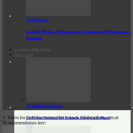
Veterinarios
Carla De Nicola – Fisioterapia y Ozonoterapia Veterinaria en
Brandsen
CONTACTO/PUBLICIDAD
INFO CAMPO
Actualidad General
© Todos los derechos reservados a www.infobrandsen.com.ar
La Fiesta Nacional del Holando llegará a la Rural
Te recomendamos leer: