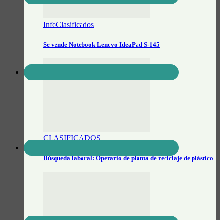
InfoClasificados
Se vende Notebook Lenovo IdeaPad S-145
CLASIFICADOS
Búsqueda laboral: Operario de planta de reciclaje de plástico