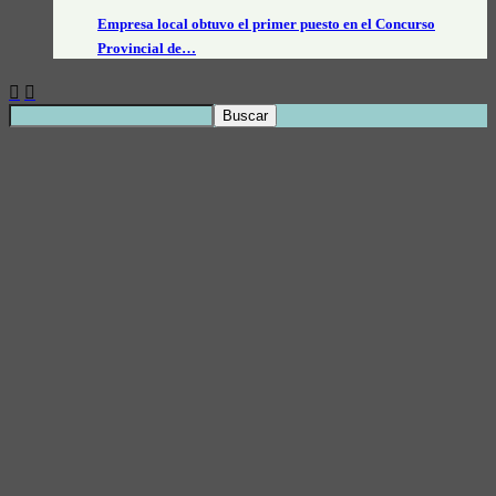
Empresa local obtuvo el primer puesto en el Concurso
Provincial de…