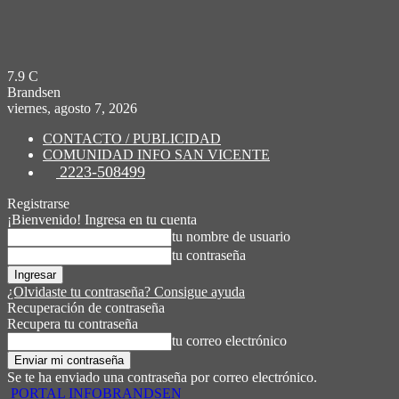
7.9
C
Brandsen
viernes, agosto 7, 2026
CONTACTO / PUBLICIDAD
COMUNIDAD INFO SAN VICENTE
2223-508499
Registrarse
¡Bienvenido! Ingresa en tu cuenta
tu nombre de usuario
tu contraseña
¿Olvidaste tu contraseña? Consigue ayuda
Recuperación de contraseña
Recupera tu contraseña
tu correo electrónico
Se te ha enviado una contraseña por correo electrónico.
PORTAL INFOBRANDSEN