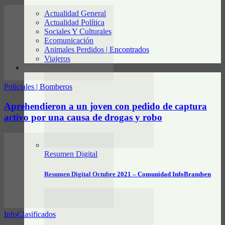
Actualidad General
Actualidad Política
Sociales Y Culturales
Ecomunicación
Animales Perdidos | Encontrados
Viajeros
RESUMEN DIGITAL
Policiales | Bomberos
Aprehendieron a un joven con pedido de captura
activo por una causa de drogas y robo
Resumen Digital
Resumen Digital Octubre 2021 – Comunidad InfoBrandsen
InfoClasificados