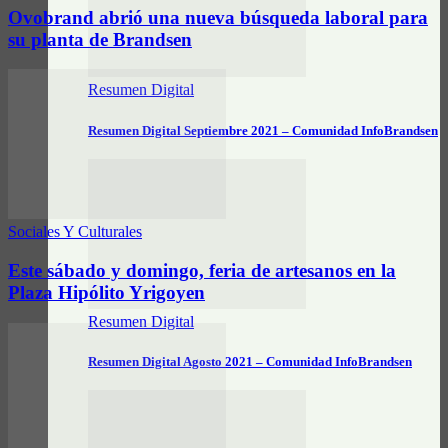
Ovobrand abrió una nueva búsqueda laboral para
su planta de Brandsen
Resumen Digital
Resumen Digital Septiembre 2021 – Comunidad InfoBrandsen
Sociales Y Culturales
Este sábado y domingo, feria de artesanos en la
Plaza Hipólito Yrigoyen
Resumen Digital
Resumen Digital Agosto 2021 – Comunidad InfoBrandsen