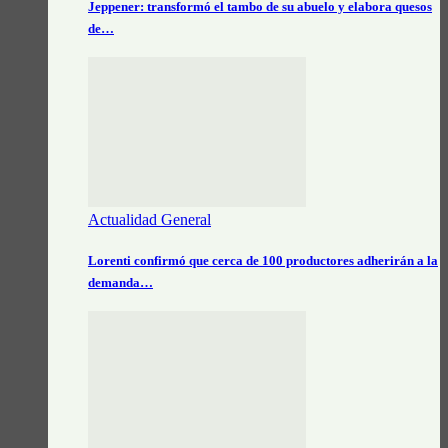
Jeppener: transformó el tambo de su abuelo y elabora quesos
de…
Actualidad General
Lorenti confirmó que cerca de 100 productores adherirán a la
demanda…