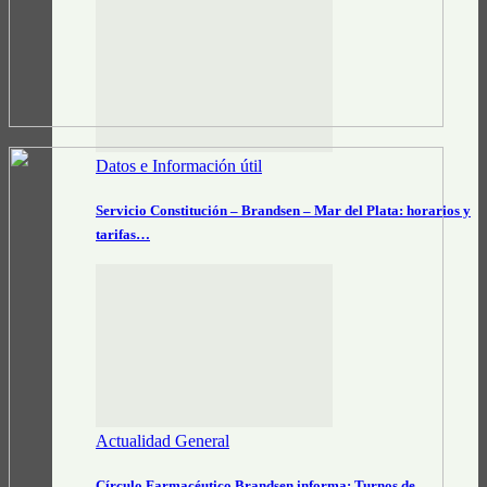
Datos e Información útil
Servicio Constitución – Brandsen – Mar del Plata: horarios y
tarifas…
Actualidad General
Círculo Farmacéutico Brandsen informa: Turnos de