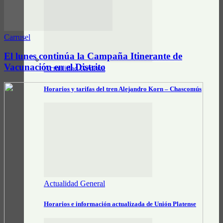
Carrusel
El lunes continúa la Campaña Itinerante de
Vacunación en el Distrito
Actualidad General
Horarios y tarifas del tren Alejandro Korn – Chascomús
Actualidad General
Horarios e información actualizada de Unión Platense