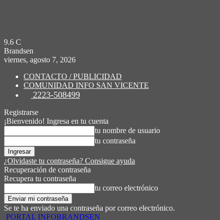
9.6
C
Brandsen
viernes, agosto 7, 2026
CONTACTO / PUBLICIDAD
COMUNIDAD INFO SAN VICENTE
2223-508499
Registrarse
¡Bienvenido! Ingresa en tu cuenta
tu nombre de usuario
tu contraseña
¿Olvidaste tu contraseña? Consigue ayuda
Recuperación de contraseña
Recupera tu contraseña
tu correo electrónico
Se te ha enviado una contraseña por correo electrónico.
PORTAL INFOBRANDSEN