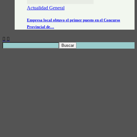
Actualidad General
Empresa local obtuvo el primer puesto en el Concurso
Provincial de…