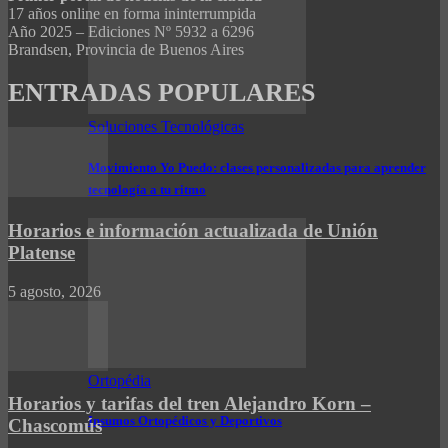
17 años online en forma ininterrumpida
Año 2025 – Ediciones Nº 5932 a 6296
Brandsen, Provincia de Buenos Aires
ENTRADAS POPULARES
Soluciones Tecnológicas
Movimiento Yo Puedo: clases personalizadas para aprender
tecnología a tu ritmo
Horarios e información actualizada de Unión
Platense
5 agosto, 2026
Ortopédia
Horarios y tarifas del tren Alejandro Korn –
Insumos Ortopédicos y Deportivos
Chascomús