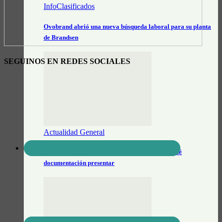
InfoClasificados
Ovobrand abrió una nueva búsqueda laboral para su planta
de Brandsen
SEGUINOS EN REDES SOCIALES
Actualidad General
Auxiliares escolares 2027: cómo inscribirse y qué
documentación presentar