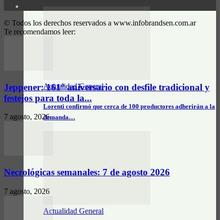
© Todos los derechos reservados a www.infobrandsen.com.ar
Te recomendamos leer:
Jeppener: 161° aniversario con desfile tradicional y
Actualidad General
festejos para toda la...
Lorenti confirmó que cerca de 100 productores adherirán a la
7 agosto, 2026
demanda…
Necrológicas semanales: 7 de agosto 2026
7 agosto, 2026
Actualidad General