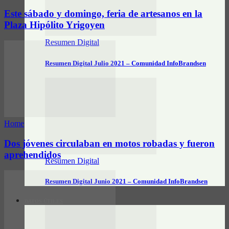
Este sábado y domingo, feria de artesanos en la
Plaza Hipólito Yrigoyen
Resumen Digital
Resumen Digital Julio 2021 – Comunidad InfoBrandsen
Home
Dos jóvenes circulaban en motos robadas y fueron
aprehendidos
Resumen Digital
Resumen Digital Junio 2021 – Comunidad InfoBrandsen
DATOS ÚTILES