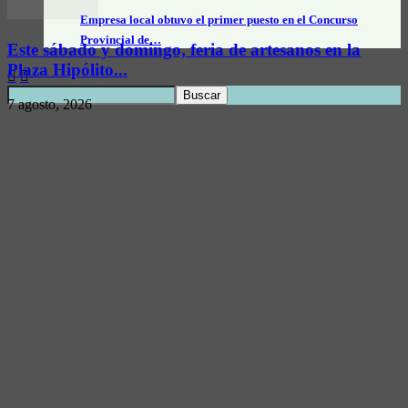
Empresa local obtuvo el primer puesto en el Concurso
Provincial de…
Este sábado y domingo, feria de artesanos en la
Plaza Hipólito...
7 agosto, 2026