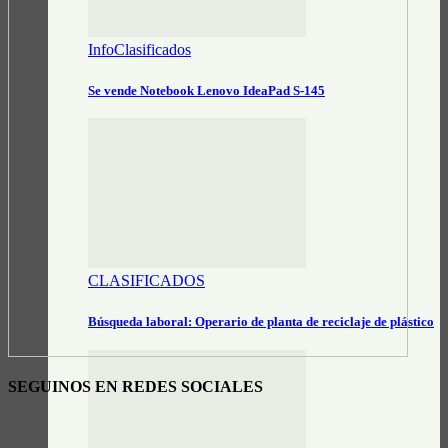
InfoClasificados
Se vende Notebook Lenovo IdeaPad S-145
CLASIFICADOS
Búsqueda laboral: Operario de planta de reciclaje de plástico
SEGUINOS EN REDES SOCIALES