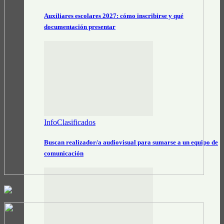
Auxiliares escolares 2027: cómo inscribirse y qué
documentación presentar
InfoClasificados
Buscan realizador/a audiovisual para sumarse a un equipo de
comunicación