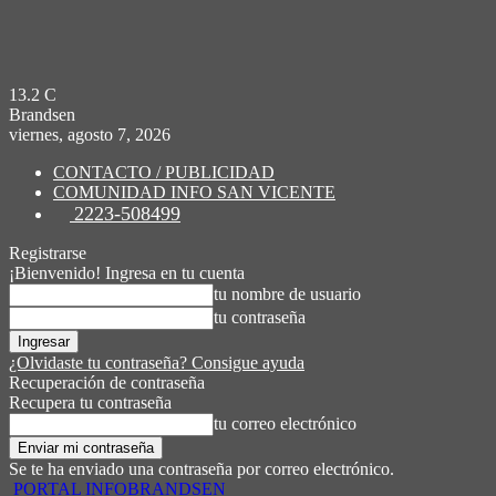
13.2
C
Brandsen
viernes, agosto 7, 2026
CONTACTO / PUBLICIDAD
COMUNIDAD INFO SAN VICENTE
2223-508499
Registrarse
¡Bienvenido! Ingresa en tu cuenta
tu nombre de usuario
tu contraseña
¿Olvidaste tu contraseña? Consigue ayuda
Recuperación de contraseña
Recupera tu contraseña
tu correo electrónico
Se te ha enviado una contraseña por correo electrónico.
PORTAL INFOBRANDSEN