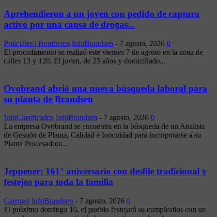
Aprehendieron a un joven con pedido de captura
activo por una causa de drogas...
Policiales | Bomberos
InfoBrandsen
-
7 agosto, 2026
0
El procedimiento se realizó este viernes 7 de agosto en la zona de
calles 13 y 120. El joven, de 25 años y domiciliado...
Ovobrand abrió una nueva búsqueda laboral para
su planta de Brandsen
InfoClasificados
InfoBrandsen
-
7 agosto, 2026
0
La empresa Ovobrand se encuentra en la búsqueda de un Analista
de Gestión de Planta, Calidad e Inocuidad para incorporarse a su
Planta Procesadora...
Jeppener: 161° aniversario con desfile tradicional y
festejos para toda la familia
Carrusel
InfoBrandsen
-
7 agosto, 2026
0
El próximo domingo 16, el pueblo festejará su cumpleaños con un