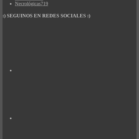
Necrológicas
719
:) SEGUINOS EN REDES SOCIALES :)