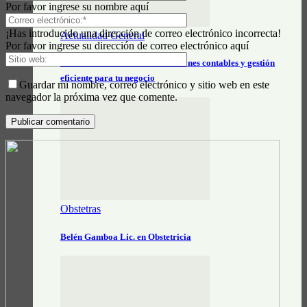
Por favor ingrese su nombre aquí
¡Has introducido una dirección de correo electrónico incorrecta!
Actualidad General
Por favor ingrese su dirección de correo electrónico aquí
Marcelo Bravo Zamora: Soluciones contables y gestión
eficiente para tu negocio
Guardar mi nombre, correo electrónico y sitio web en este
navegador la próxima vez que comente.
Obstetras
Belén Gamboa Lic. en Obstetricia