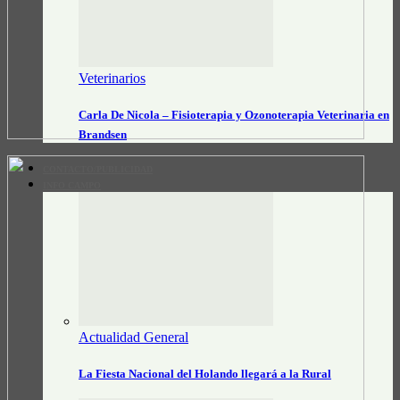
Veterinarios
Carla De Nicola – Fisioterapia y Ozonoterapia Veterinaria en
Brandsen
CONTACTO/PUBLICIDAD
INFO CAMPO
Actualidad General
La Fiesta Nacional del Holando llegará a la Rural