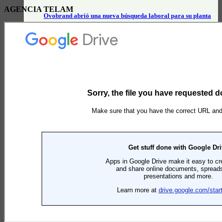
AGENCIA TELAM
Ovobrand abrió una nueva búsqueda laboral para su planta
de Brandsen
Actualidad General
Auxiliares escolares 2027: cómo inscribirse y qué
documentación presentar