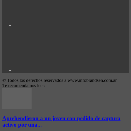
© Todos los derechos reservados a www.infobrandsen.com.ar
Te recomendamos leer:
Aprehendieron a un joven con pedido de captura
activo por una...