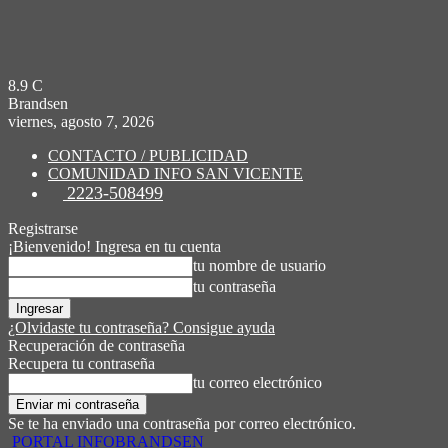
8.9
C
Brandsen
viernes, agosto 7, 2026
CONTACTO / PUBLICIDAD
COMUNIDAD INFO SAN VICENTE
2223-508499
Registrarse
¡Bienvenido! Ingresa en tu cuenta
tu nombre de usuario
tu contraseña
¿Olvidaste tu contraseña? Consigue ayuda
Recuperación de contraseña
Recupera tu contraseña
tu correo electrónico
Se te ha enviado una contraseña por correo electrónico.
PORTAL INFOBRANDSEN