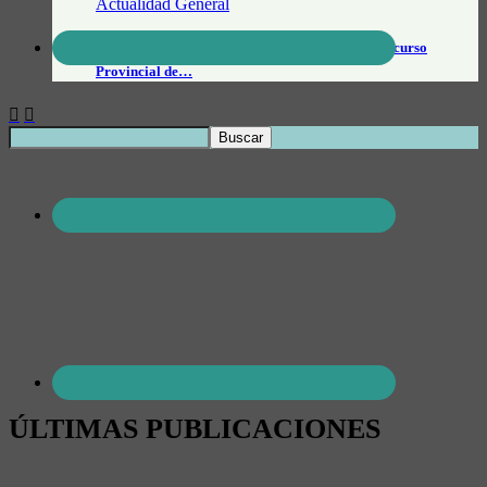
Actualidad General
Empresa local obtuvo el primer puesto en el Concurso
Provincial de…
ÚLTIMAS PUBLICACIONES