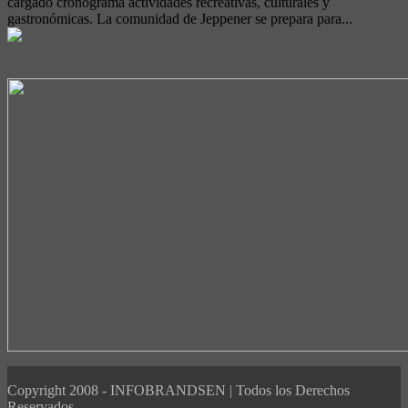
cargado cronograma actividades recreativas, culturales y
gastronómicas. La comunidad de Jeppener se prepara para...
Copyright 2008 - INFOBRANDSEN | Todos los Derechos
Reservados