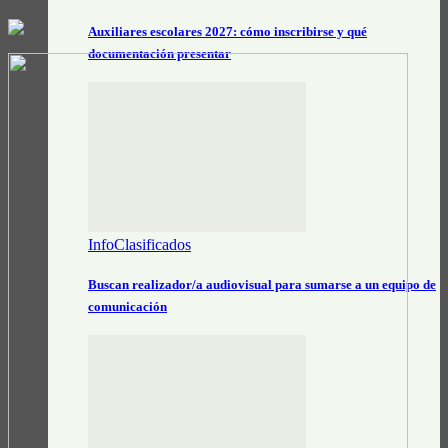
Auxiliares escolares 2027: cómo inscribirse y qué
documentación presentar
InfoClasificados
Buscan realizador/a audiovisual para sumarse a un equipo de
comunicación