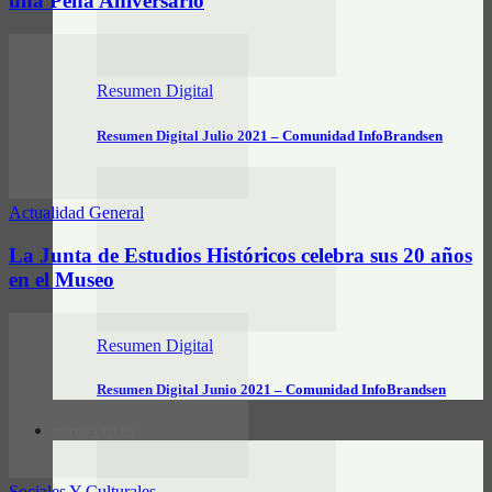
una Peña Aniversario
Resumen Digital
Resumen Digital Julio 2021 – Comunidad InfoBrandsen
Actualidad General
La Junta de Estudios Históricos celebra sus 20 años
en el Museo
Resumen Digital
Resumen Digital Junio 2021 – Comunidad InfoBrandsen
DATOS ÚTILES
Sociales Y Culturales