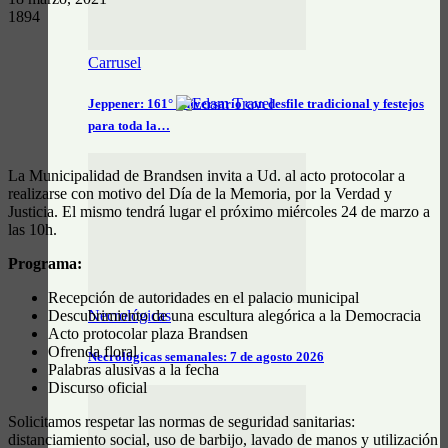
1894
Carrusel
Jeppener: 161° aniversario con desfile tradicional y festejos
para toda la…
La Municipalidad de Brandsen invita a Ud. al acto protocolar a
realizarse con motivo del Día de la Memoria, por la Verdad y
Justicia. El mismo tendrá lugar el próximo miércoles 24 de marzo a
las 10h.
Programa:
Recepción de autoridades en el palacio municipal
Descubrimiento de una escultura alegórica a la Democracia
Necrológicas
Acto protocolar plaza Brandsen
Ofrenda floral
Necrológicas semanales: 7 de agosto 2026
Palabras alusivas a la fecha
Discurso oficial
Solicitamos respetar las normas de seguridad sanitarias:
distanciamiento social, uso de barbijo, lavado de manos y utilización