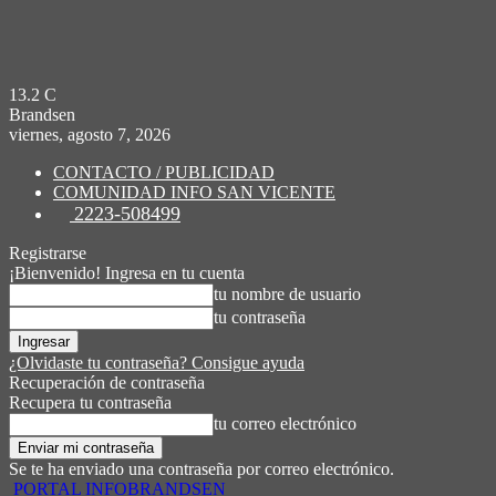
13.2
C
Brandsen
viernes, agosto 7, 2026
CONTACTO / PUBLICIDAD
COMUNIDAD INFO SAN VICENTE
2223-508499
Registrarse
¡Bienvenido! Ingresa en tu cuenta
tu nombre de usuario
tu contraseña
¿Olvidaste tu contraseña? Consigue ayuda
Recuperación de contraseña
Recupera tu contraseña
tu correo electrónico
Se te ha enviado una contraseña por correo electrónico.
PORTAL INFOBRANDSEN