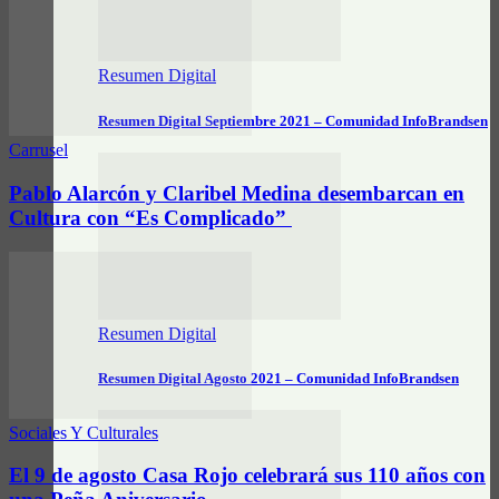
Resumen Digital
Resumen Digital Septiembre 2021 – Comunidad InfoBrandsen
Carrusel
Pablo Alarcón y Claribel Medina desembarcan en
Cultura con “Es Complicado”
Resumen Digital
Resumen Digital Agosto 2021 – Comunidad InfoBrandsen
Sociales Y Culturales
El 9 de agosto Casa Rojo celebrará sus 110 años con