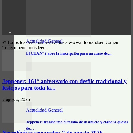
Actualidad General
© Todos los derechos reservados a www.infobrandsen.com.ar
Te recomendamos leer:
El CEA N° 2 abre la inscripción para un curso de…
Jeppener: 161° aniversario con desfile tradicional y
festejos para toda la...
7 agosto, 2026
Actualidad General
Jeppener: transformó el tambo de su abuelo y elabora quesos
de…
Necrológicas semanales: 7 de agosto 2026