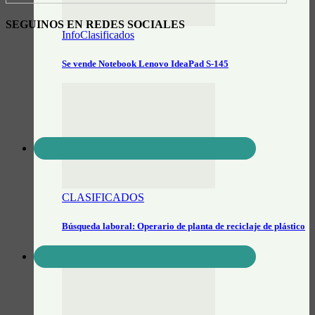
SEGUINOS EN REDES SOCIALES
InfoClasificados
Se vende Notebook Lenovo IdeaPad S-145
CLASIFICADOS
Búsqueda laboral: Operario de planta de reciclaje de plástico