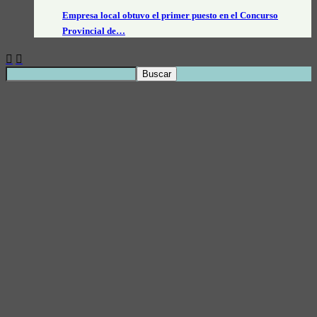
Empresa local obtuvo el primer puesto en el Concurso
Provincial de…