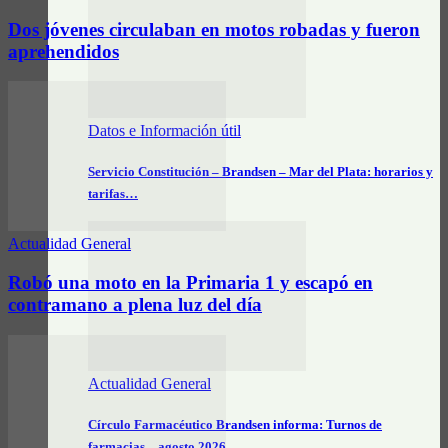
Dos jóvenes circulaban en motos robadas y fueron
aprehendidos
Datos e Información útil
Servicio Constitución – Brandsen – Mar del Plata: horarios y
tarifas…
Actualidad General
Robó una moto en la Primaria 1 y escapó en
contramano a plena luz del día
Actualidad General
Círculo Farmacéutico Brandsen informa: Turnos de
farmacias – agosto 2026