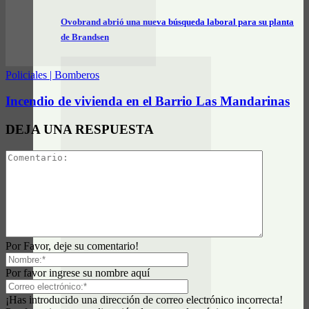
Ovobrand abrió una nueva búsqueda laboral para su planta
de Brandsen
Policiales | Bomberos
Incendio de vivienda en el Barrio Las Mandarinas
DEJA UNA RESPUESTA
Actualidad General
Auxiliares escolares 2027: cómo inscribirse y qué
documentación presentar
Por Favor, deje su comentario!
Por favor ingrese su nombre aquí
¡Has introducido una dirección de correo electrónico incorrecta!