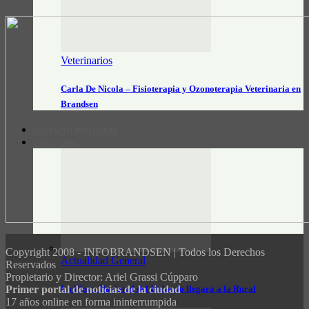
Veterinarios
Carla De Nicola – Fisioterapia y Ozonoterapia Veterinaria en
Brandsen
CONTACTO/PUBLICIDAD
INFO CAMPO
Copyright 2008 - INFOBRANDSEN | Todos los Derechos
Actualidad General
Reservados
Propietario y Director: Ariel Grassi Cúpparo
La Fiesta Nacional del Holando llegará a la Rural
Primer portal de noticias de la ciudad
17 años online en forma ininterrumpida