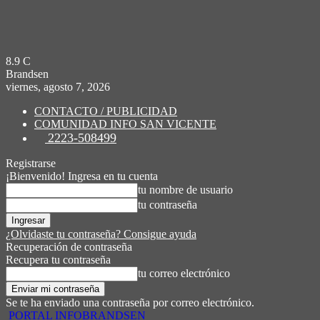
8.9
C
Brandsen
viernes, agosto 7, 2026
CONTACTO / PUBLICIDAD
COMUNIDAD INFO SAN VICENTE
2223-508499
Registrarse
¡Bienvenido! Ingresa en tu cuenta
tu nombre de usuario
tu contraseña
¿Olvidaste tu contraseña? Consigue ayuda
Recuperación de contraseña
Recupera tu contraseña
tu correo electrónico
Se te ha enviado una contraseña por correo electrónico.
PORTAL INFOBRANDSEN