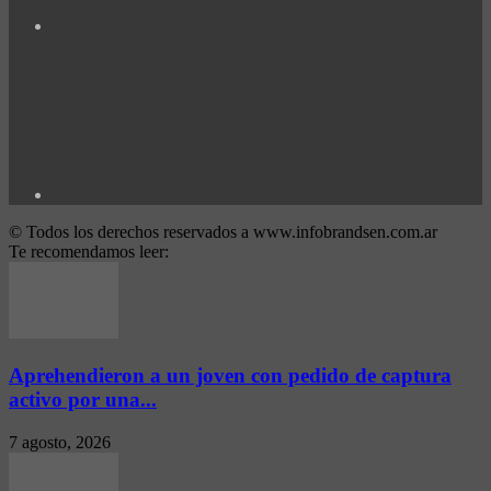
© Todos los derechos reservados a www.infobrandsen.com.ar
Te recomendamos leer:
Aprehendieron a un joven con pedido de captura
activo por una...
7 agosto, 2026