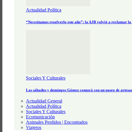
Actualidad Política
“Necesitamos resolverlo este año”: la AJB volvió a reclamar la
Sociales Y Culturales
Los sábados y domingos Gómez contará con un paseo de artesa
Actualidad General
Actualidad Política
Sociales Y Culturales
Ecomunicación
Animales Perdidos | Encontrados
Viajeros