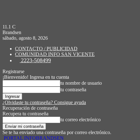
11.1
C
Brandsen
sábado, agosto 8, 2026
CONTACTO / PUBLICIDAD
COMUNIDAD INFO SAN VICENTE
2223-508499
Registrarse
¡Bienvenido! Ingresa en tu cuenta
tu nombre de usuario
tu contraseña
¿Olvidaste tu contraseña? Consigue ayuda
Recuperación de contraseña
Recupera tu contraseña
tu correo electrónico
Se te ha enviado una contraseña por correo electrónico.
PORTAL INFOBRANDSEN