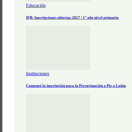
Educación
IFB: Inscripciones abiertas 2027 | 1° año nivel primario
Instituciones
Comenzó la inscripción para la Peregrinación a Pie a Luján