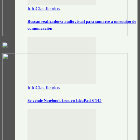
InfoClasificados
Buscan realizador/a audiovisual para sumarse a un equipo de
comunicación
InfoClasificados
Se vende Notebook Lenovo IdeaPad S-145