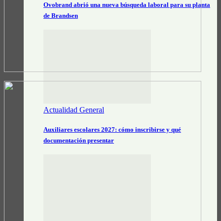
Ovobrand abrió una nueva búsqueda laboral para su planta
de Brandsen
Actualidad General
Auxiliares escolares 2027: cómo inscribirse y qué
documentación presentar