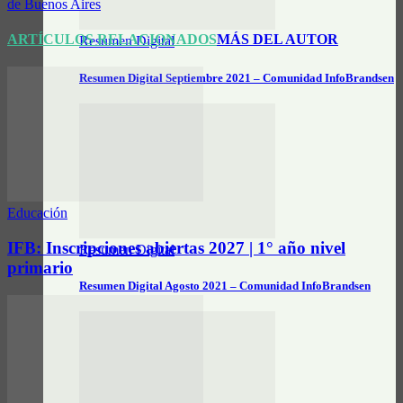
de Buenos Aires
ARTÍCULOS RELACIONADOS
MÁS DEL AUTOR
Resumen Digital
Resumen Digital Septiembre 2021 – Comunidad InfoBrandsen
Educación
IFB: Inscripciones abiertas 2027 | 1° año nivel
Resumen Digital
primario
Resumen Digital Agosto 2021 – Comunidad InfoBrandsen