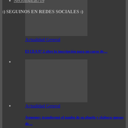
Necrológicas
719
:) SEGUINOS EN REDES SOCIALES :)
Actualidad General
El CEA N° 2 abre la inscripción para un curso de…
Actualidad General
Jeppener: transformó el tambo de su abuelo y elabora quesos
de…