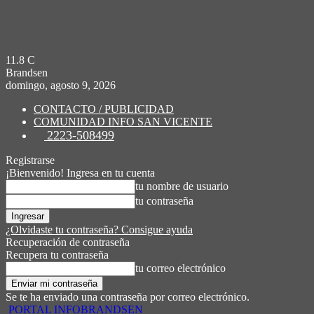
11.8
C
Brandsen
domingo, agosto 9, 2026
CONTACTO / PUBLICIDAD
COMUNIDAD INFO SAN VICENTE
2223-508499
Registrarse
¡Bienvenido! Ingresa en tu cuenta
tu nombre de usuario
tu contraseña
¿Olvidaste tu contraseña? Consigue ayuda
Recuperación de contraseña
Recupera tu contraseña
tu correo electrónico
Se te ha enviado una contraseña por correo electrónico.
PORTAL INFOBRANDSEN