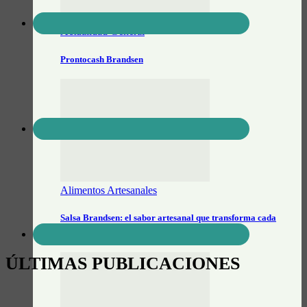
Actualidad General
Prontocash Brandsen
Alimentos Artesanales
Salsa Brandsen: el sabor artesanal que transforma cada
picada
ÚLTIMAS PUBLICACIONES