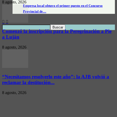
8 agosto, 2026
Empresa local obtuvo el primer puesto en el Concurso
Provincial de…
Comenzó la inscripción para la Peregrinación a Pie
a Luján
8 agosto, 2026
“Necesitamos resolverlo este año”: la AJB volvió a
reclamar la destitución...
8 agosto, 2026