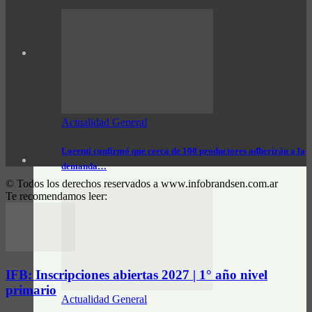
Actualidad General
Lorenti confirmó que cerca de 100 productores adherirán a la
demanda…
© Todos los derechos reservados a www.infobrandsen.com.ar
Te recomendamos leer:
IFB: Inscripciones abiertas 2027 | 1° año nivel
primario
Actualidad General