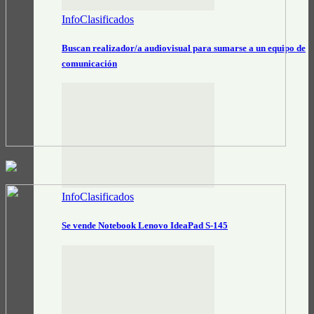
InfoClasificados
Buscan realizador/a audiovisual para sumarse a un equipo de
comunicación
InfoClasificados
Se vende Notebook Lenovo IdeaPad S-145