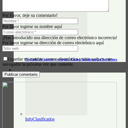
Por Favor, deje su comentario!
Por favor ingrese su nombre aquí
¡Has introducido una dirección de correo electrónico incorrecta!
Por favor ingrese su dirección de correo electrónico aquí
Datos e Información útil
Guardar mi nombre, correo electrónico y sitio web en este
Feriado de jueves y viernes: Cómo funcionarán los trenes
navegador la próxima vez que comente.
CLASIFICADOS
InfoClasificados