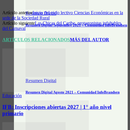
Artículo anterior
Inicio del ciclo lectivo Ciencias Económicas en la
Resumen Digital
sede de la Sociedad Rural
Artículo siguiente
Las Chicas del Caribe, protagonistas infaltables
Resumen Digital Septiembre 2021 – Comunidad InfoBrandsen
del Carnaval
ARTÍCULOS RELACIONADOS
MÁS DEL AUTOR
Resumen Digital
Resumen Digital Agosto 2021 – Comunidad InfoBrandsen
Educación
IFB: Inscripciones abiertas 2027 | 1° año nivel
primario