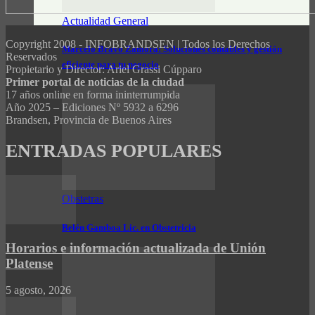
Actualidad General
Copyright 2008 - INFOBRANDSEN | Todos los Derechos
Marcelo Bravo Zamora: Soluciones contables y gestión
Reservados
eficiente para tu negocio
Propietario y Director: Ariel Grassi Cúpparo
Primer portal de noticias de la ciudad
17 años online en forma ininterrumpida
Año 2025 – Ediciones Nº 5932 a 6296
Brandsen, Provincia de Buenos Aires
ENTRADAS POPULARES
Obstetras
Belén Gamboa Lic. en Obstetricia
Horarios e información actualizada de Unión
Platense
5 agosto, 2026