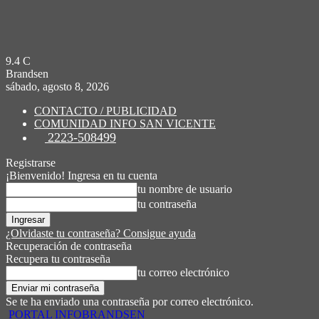
9.4
C
Brandsen
sábado, agosto 8, 2026
CONTACTO / PUBLICIDAD
COMUNIDAD INFO SAN VICENTE
2223-508499
Registrarse
¡Bienvenido! Ingresa en tu cuenta
tu nombre de usuario
tu contraseña
¿Olvidaste tu contraseña? Consigue ayuda
Recuperación de contraseña
Recupera tu contraseña
tu correo electrónico
Se te ha enviado una contraseña por correo electrónico.
PORTAL INFOBRANDSEN