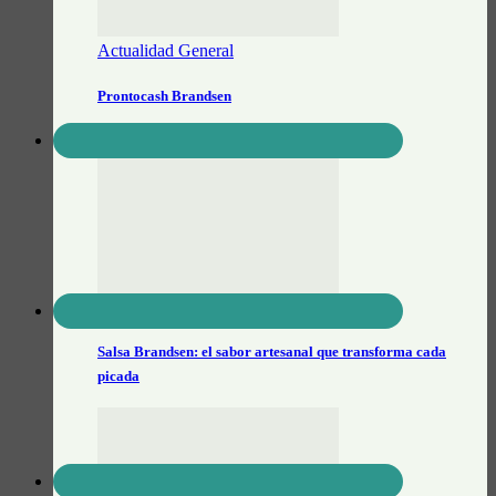
Actualidad General
Prontocash Brandsen
Alimentos Artesanales
Salsa Brandsen: el sabor artesanal que transforma cada
picada