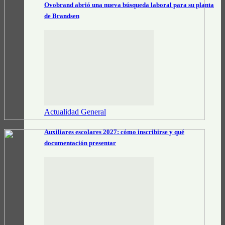
Ovobrand abrió una nueva búsqueda laboral para su planta
de Brandsen
Actualidad General
Auxiliares escolares 2027: cómo inscribirse y qué
documentación presentar