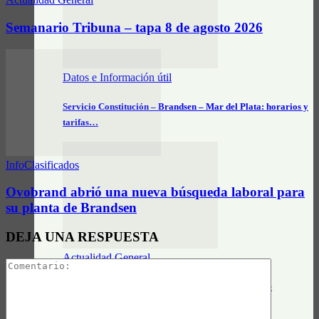
Semanario Tribuna – tapa 8 de agosto 2026
Datos e Información útil
Servicio Constitución – Brandsen – Mar del Plata: horarios y
tarifas…
InfoClasificados
Ovobrand abrió una nueva búsqueda laboral para
su planta de Brandsen
DEJA UNA RESPUESTA
Actualidad General
Círculo Farmacéutico Brandsen informa: Turnos de
farmacias – agosto 2026