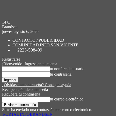
14
C
Brandsen
jueves, agosto 6, 2026
CONTACTO / PUBLICIDAD
COMUNIDAD INFO SAN VICENTE
2223-508499
Registrarse
¡Bienvenido! Ingresa en tu cuenta
tu nombre de usuario
tu contraseña
¿Olvidaste tu contraseña? Consigue ayuda
Recuperación de contraseña
Recupera tu contraseña
tu correo electrónico
Se te ha enviado una contraseña por correo electrónico.
PORTAL INFOBRANDSEN