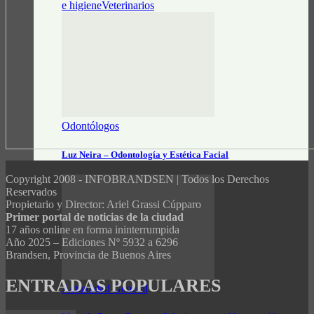
e higiene
Veterinarios
Odontólogos
Luz Neira – Odontología y Estética Facial
Copyright 2008 - INFOBRANDSEN | Todos los Derechos
Reservados
Propietario y Director: Ariel Grassi Cúpparo
Primer portal de noticias de la ciudad
17 años online en forma ininterrumpida
Año 2025 – Ediciones Nº 5932 a 6296
Brandsen, Provincia de Buenos Aires
ENTRADAS POPULARES
Actualidad General