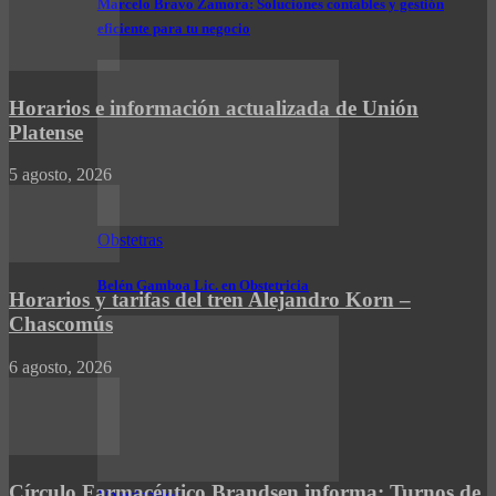
Marcelo Bravo Zamora: Soluciones contables y gestión
eficiente para tu negocio
Horarios e información actualizada de Unión
Platense
5 agosto, 2026
Obstetras
Belén Gamboa Lic. en Obstetricia
Horarios y tarifas del tren Alejandro Korn –
Chascomús
6 agosto, 2026
Círculo Farmacéutico Brandsen informa: Turnos de
Veterinarios