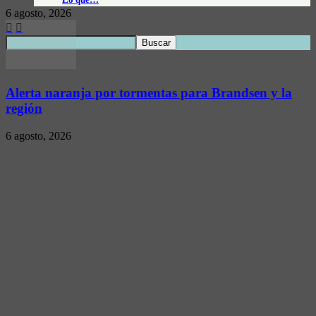
6 agosto, 2026
Alerta naranja por tormentas para Brandsen y la
región
6 agosto, 2026