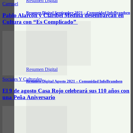
Resumen Digital
Carrusel
Resumen Digital Septiembre 2021 – Comunidad InfoBrandsen
Pablo Alarcón y Claribel Medina desembarcan en
Cultura con “Es Complicado”
Resumen Digital
Sociales Y Culturales
Resumen Digital Agosto 2021 – Comunidad InfoBrandsen
El 9 de agosto Casa Rojo celebrará sus 110 años con
una Peña Aniversario