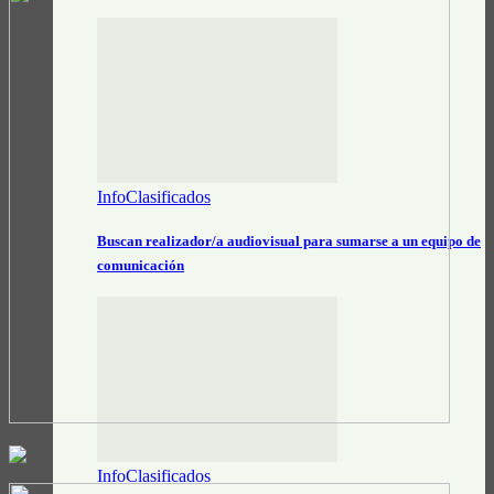
InfoClasificados
Buscan realizador/a audiovisual para sumarse a un equipo de
comunicación
InfoClasificados