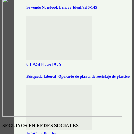
Se vende Notebook Lenovo IdeaPad S-145
CLASIFICADOS
Búsqueda laboral: Operario de planta de reciclaje de plástico
SEGUINOS EN REDES SOCIALES
InfoClasificados