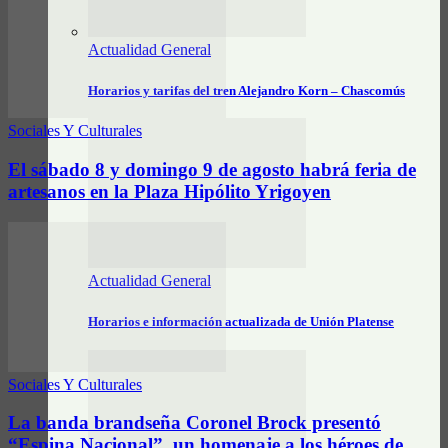
Actualidad General
Horarios y tarifas del tren Alejandro Korn – Chascomús
Sociales Y Culturales
El sábado 8 y domingo 9 de agosto habrá feria de
artesanos en la Plaza Hipólito Yrigoyen
Actualidad General
Horarios e información actualizada de Unión Platense
Sociales Y Culturales
La banda brandseña Coronel Brock presentó
“Espina Nacional”, un homenaje a los héroes de