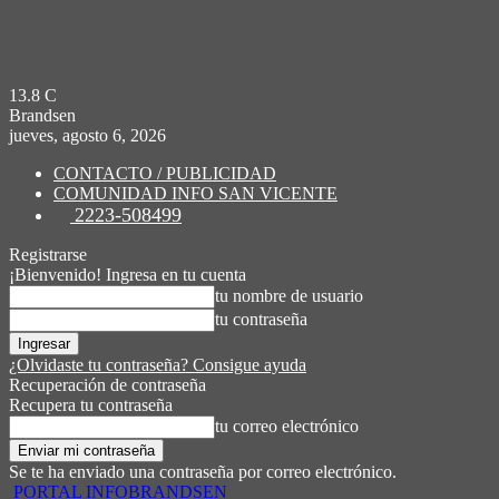
13.8
C
Brandsen
jueves, agosto 6, 2026
CONTACTO / PUBLICIDAD
COMUNIDAD INFO SAN VICENTE
2223-508499
Registrarse
¡Bienvenido! Ingresa en tu cuenta
tu nombre de usuario
tu contraseña
¿Olvidaste tu contraseña? Consigue ayuda
Recuperación de contraseña
Recupera tu contraseña
tu correo electrónico
Se te ha enviado una contraseña por correo electrónico.
PORTAL INFOBRANDSEN