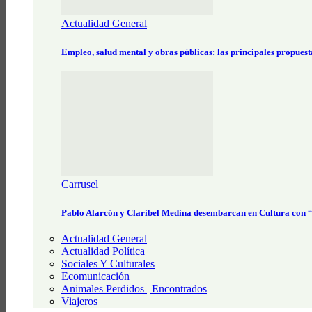
Actualidad General
Empleo, salud mental y obras públicas: las principales propues
Carrusel
Pablo Alarcón y Claribel Medina desembarcan en Cultura con
Actualidad General
Actualidad Política
Sociales Y Culturales
Ecomunicación
Animales Perdidos | Encontrados
Viajeros