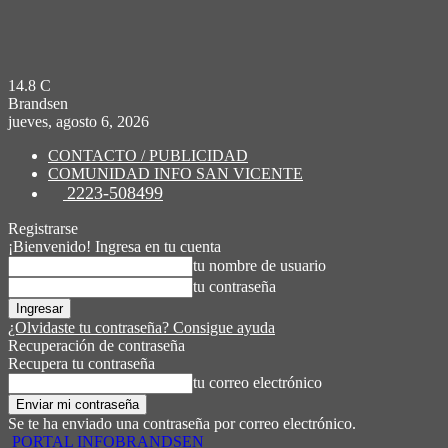
14.8
C
Brandsen
jueves, agosto 6, 2026
CONTACTO / PUBLICIDAD
COMUNIDAD INFO SAN VICENTE
2223-508499
Registrarse
¡Bienvenido! Ingresa en tu cuenta
tu nombre de usuario
tu contraseña
¿Olvidaste tu contraseña? Consigue ayuda
Recuperación de contraseña
Recupera tu contraseña
tu correo electrónico
Se te ha enviado una contraseña por correo electrónico.
PORTAL INFOBRANDSEN