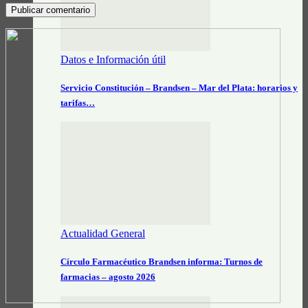
Datos e Información útil
Servicio Constitución – Brandsen – Mar del Plata: horarios y
tarifas…
Actualidad General
Círculo Farmacéutico Brandsen informa: Turnos de
farmacias – agosto 2026