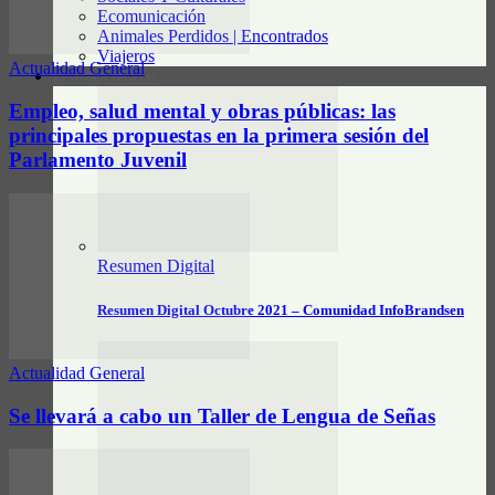
Ecomunicación
Animales Perdidos | Encontrados
Viajeros
Actualidad General
RESUMEN DIGITAL
Empleo, salud mental y obras públicas: las
principales propuestas en la primera sesión del
Parlamento Juvenil
Resumen Digital
Resumen Digital Octubre 2021 – Comunidad InfoBrandsen
Actualidad General
Se llevará a cabo un Taller de Lengua de Señas