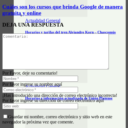
Cuáles son los cursos que brinda Google de manera
gratuita y online
Actualidad General
DEJA UNA RESPUESTA
Horarios y tarifas del tren Alejandro Korn – Chascomús
Por Favor, deje su comentario!
Por favor ingrese su nombre aquí
Actualidad General
¡Has introducido una dirección de correo electrónico incorrecta!
Horarios e información actualizada de Unión Platense
Por favor ingrese su dirección de correo electrónico aquí
Guardar mi nombre, correo electrónico y sitio web en este
navegador la próxima vez que comente.