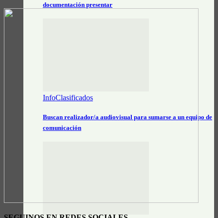
documentación presentar
InfoClasificados
Buscan realizador/a audiovisual para sumarse a un equipo de
comunicación
SEGUINOS EN REDES SOCIALES