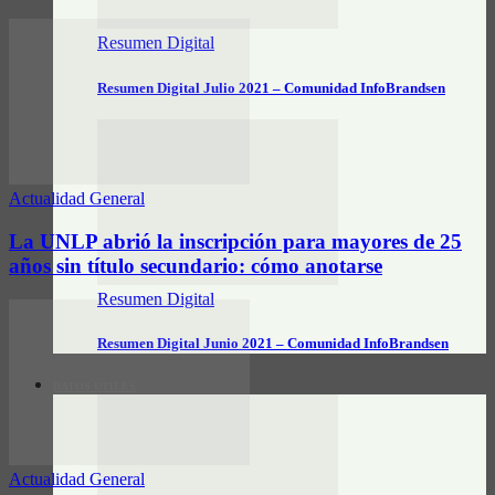
Resumen Digital
Resumen Digital Julio 2021 – Comunidad InfoBrandsen
Actualidad General
La UNLP abrió la inscripción para mayores de 25
años sin título secundario: cómo anotarse
Resumen Digital
Resumen Digital Junio 2021 – Comunidad InfoBrandsen
DATOS ÚTILES
Actualidad General