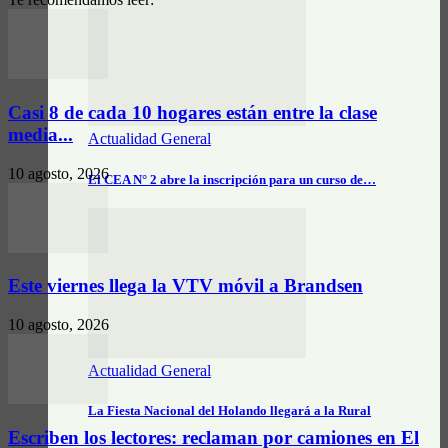
Casi 8 de cada 10 hogares están entre la clase
media...
Actualidad General
10 agosto, 2026
El CEA N° 2 abre la inscripción para un curso de…
Este viernes llega la VTV móvil a Brandsen
10 agosto, 2026
Actualidad General
La Fiesta Nacional del Holando llegará a la Rural
Escriben los lectores: reclaman por camiones en El