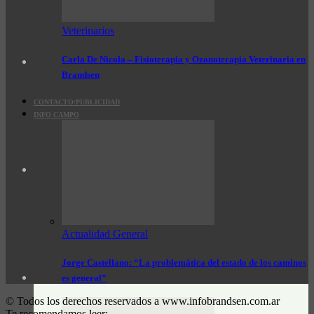
Veterinarios
Carla De Nicola – Fisioterapia y Ozonoterapia Veterinaria en
Brandsen
CONTACTO/PUBLICIDAD
INFO CAMPO
Actualidad General
Jorge Castellano: “La problemática del estado de los caminos
es general”
© Todos los derechos reservados a www.infobrandsen.com.ar
Te recomendamos leer: