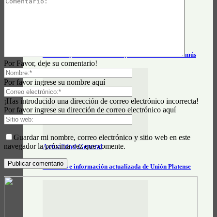
Actualidad General
Horarios y tarifas del tren Alejandro Korn – Chascomús
Por Favor, deje su comentario!
Por favor ingrese su nombre aquí
¡Has introducido una dirección de correo electrónico incorrecta!
Por favor ingrese su dirección de correo electrónico aquí
Guardar mi nombre, correo electrónico y sitio web en este
navegador la próxima vez que comente.
Actualidad General
Horarios e información actualizada de Unión Platense