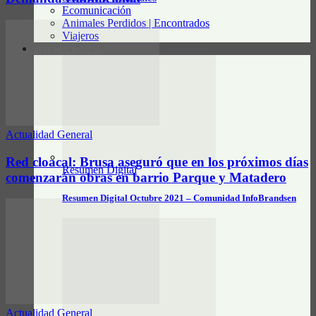
Ecomunicación
Animales Perdidos | Encontrados
Viajeros
RESUMEN DIGITAL
Actualidad General
Red cloacal: Brusa aseguró que en los próximos días
Resumen Digital
comenzarán obras en barrio Parque y Matadero
Resumen Digital Octubre 2021 – Comunidad InfoBrandsen
Actualidad General