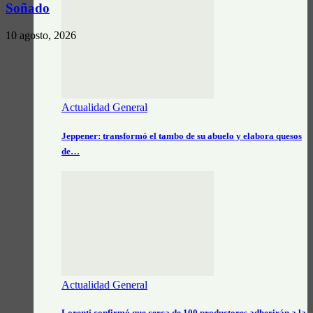
Soñado
10 agosto, 2026
Actualidad General
Jeppener: transformó el tambo de su abuelo y elabora quesos
de…
Actualidad General
Lorenti confirmó que cerca de 100 productores adherirán a la