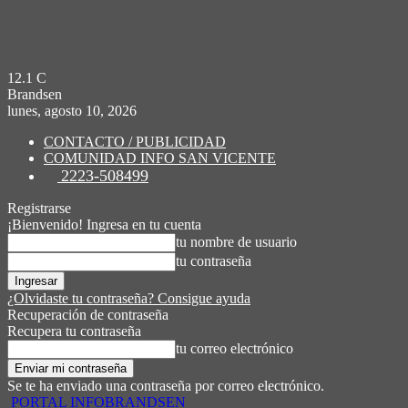
12.1
C
Brandsen
lunes, agosto 10, 2026
CONTACTO / PUBLICIDAD
COMUNIDAD INFO SAN VICENTE
2223-508499
Registrarse
¡Bienvenido! Ingresa en tu cuenta
tu nombre de usuario
tu contraseña
¿Olvidaste tu contraseña? Consigue ayuda
Recuperación de contraseña
Recupera tu contraseña
tu correo electrónico
Se te ha enviado una contraseña por correo electrónico.
PORTAL INFOBRANDSEN