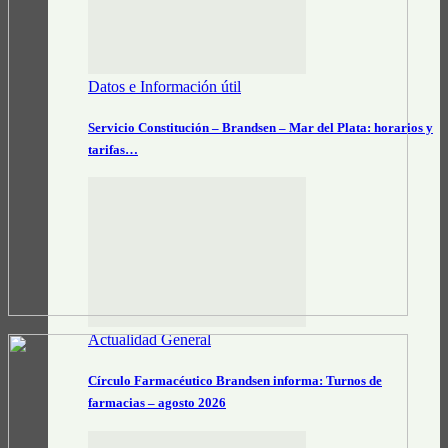
Datos e Información útil
Servicio Constitución – Brandsen – Mar del Plata: horarios y
tarifas…
Actualidad General
Círculo Farmacéutico Brandsen informa: Turnos de
farmacias – agosto 2026