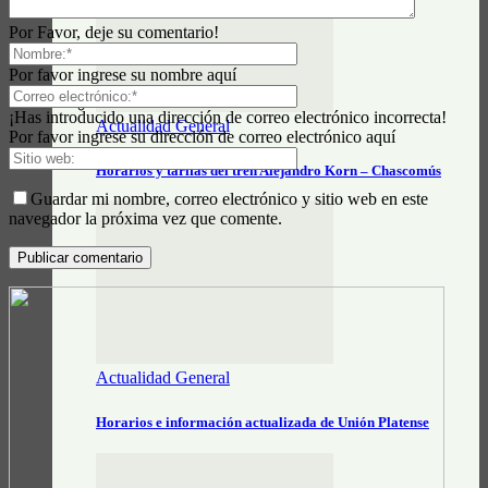
Por Favor, deje su comentario!
Por favor ingrese su nombre aquí
¡Has introducido una dirección de correo electrónico incorrecta!
Actualidad General
Por favor ingrese su dirección de correo electrónico aquí
Horarios y tarifas del tren Alejandro Korn – Chascomús
Guardar mi nombre, correo electrónico y sitio web en este
navegador la próxima vez que comente.
Actualidad General
Horarios e información actualizada de Unión Platense