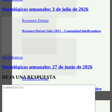
Necrológicas semanales: 3 de julio de 2026
Resumen Digital
Resumen Digital Julio 2021 – Comunidad InfoBrandsen
Necrológicas
Necrológicas semanales: 27 de junio de 2026
DEJA UNA RESPUESTA
Resumen Digital
Resumen Digital Junio 2021 – Comunidad InfoBrandsen
DATOS ÚTILES