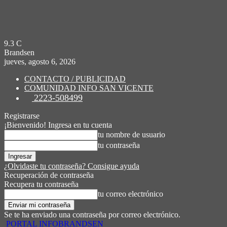
9.3
C
Brandsen
jueves, agosto 6, 2026
CONTACTO / PUBLICIDAD
COMUNIDAD INFO SAN VICENTE
2223-508499
Registrarse
¡Bienvenido! Ingresa en tu cuenta
tu nombre de usuario
tu contraseña
¿Olvidaste tu contraseña? Consigue ayuda
Recuperación de contraseña
Recupera tu contraseña
tu correo electrónico
Se te ha enviado una contraseña por correo electrónico.
PORTAL INFOBRANDSEN