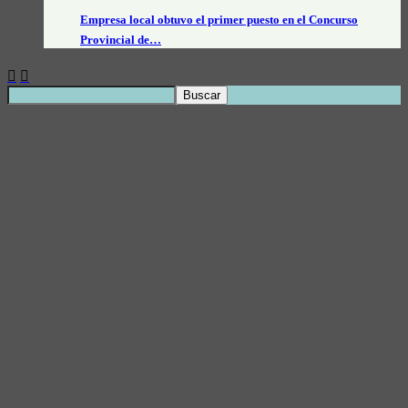
Empresa local obtuvo el primer puesto en el Concurso
Provincial de…