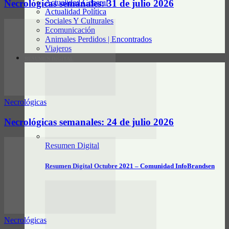
Actualidad General
Necrológicas semanales: 31 de julio 2026
Actualidad Política
Sociales Y Culturales
Ecomunicación
Animales Perdidos | Encontrados
Viajeros
RESUMEN DIGITAL
Necrológicas
Necrológicas semanales: 24 de julio 2026
Resumen Digital
Resumen Digital Octubre 2021 – Comunidad InfoBrandsen
Necrológicas