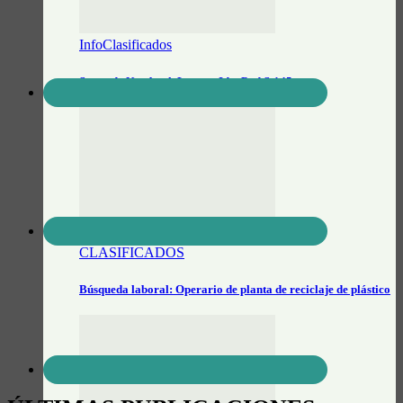
InfoClasificados
Se vende Notebook Lenovo IdeaPad S-145
CLASIFICADOS
Búsqueda laboral: Operario de planta de reciclaje de plástico