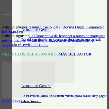
Artículo anterior
Resumen Enero 2019. Revista Digital Comunidad
Actualidad General
InfoBrandsen
Artículo siguiente
La Cooperativa de Jeppener a punto de inaugurar
Día del veterinario: por qué se celebra hoy en nuestro país
nuevas oficinas, iniciar la digitalización de telefonía, internet y
agregarán el servicio de cable.
ARTÍCULOS RELACIONADOS
MÁS DEL AUTOR
Actualidad General
La Provincia lanzó un asistente virtual para consultar y pagar
Necrológicas
infracciones…