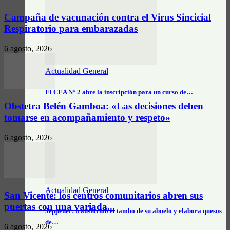
Campaña de vacunación contra el Virus Sincicial
Respiratorio para embarazadas
6 agosto, 2026
Actualidad General
El CEA N° 2 abre la inscripción para un curso de…
Obstetra Belén Gamboa: «Las decisiones deben
tomarse en acompañamiento y respeto»
6 agosto, 2026
Actualidad General
San Vicente: los centros comunitarios abren sus
puertas con una variada...
Jeppener: transformó el tambo de su abuelo y elabora quesos
de…
6 agosto, 2026