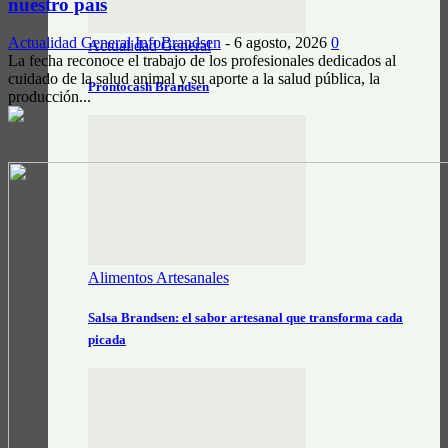
nuestro país
Actualidad General
InfoBrandsen
-
6 agosto, 2026
0
Actualidad General
La fecha reconoce el trabajo de los profesionales dedicados al
cuidado de la salud animal y su aporte a la salud pública, la
Prontocash Brandsen
producción...
Alimentos Artesanales
Salsa Brandsen: el sabor artesanal que transforma cada
picada