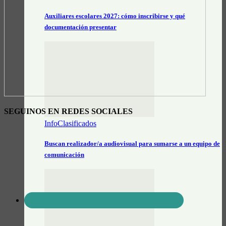
Auxiliares escolares 2027: cómo inscribirse y qué
documentación presentar
SEGUINOS EN REDES SOCIALES
InfoClasificados
Buscan realizador/a audiovisual para sumarse a un equipo de
comunicación