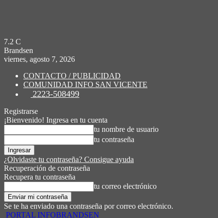
7.2
C
Brandsen
viernes, agosto 7, 2026
CONTACTO / PUBLICIDAD
COMUNIDAD INFO SAN VICENTE
2223-508499
Registrarse
¡Bienvenido! Ingresa en tu cuenta
tu nombre de usuario
tu contraseña
¿Olvidaste tu contraseña? Consigue ayuda
Recuperación de contraseña
Recupera tu contraseña
tu correo electrónico
Se te ha enviado una contraseña por correo electrónico.
PORTAL INFOBRANDSEN