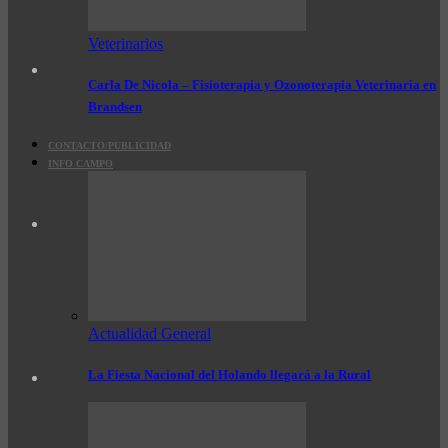
Veterinarios
Carla De Nicola – Fisioterapia y Ozonoterapia Veterinaria en
Brandsen
CONTACTO/PUBLICIDAD
INFO CAMPO
Actualidad General
La Fiesta Nacional del Holando llegará a la Rural