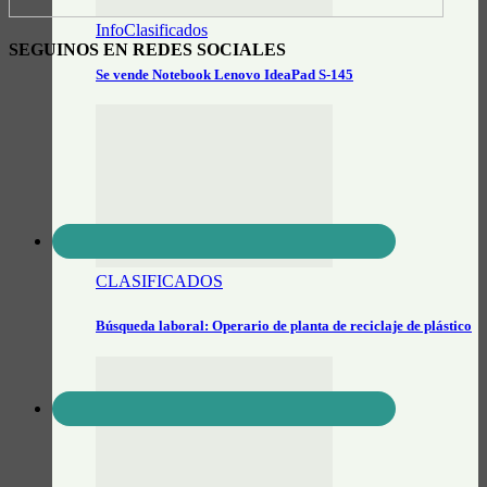
InfoClasificados
SEGUINOS EN REDES SOCIALES
Se vende Notebook Lenovo IdeaPad S-145
CLASIFICADOS
Búsqueda laboral: Operario de planta de reciclaje de plástico