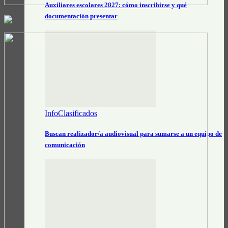
Auxiliares escolares 2027: cómo inscribirse y qué
documentación presentar
InfoClasificados
Buscan realizador/a audiovisual para sumarse a un equipo de
comunicación