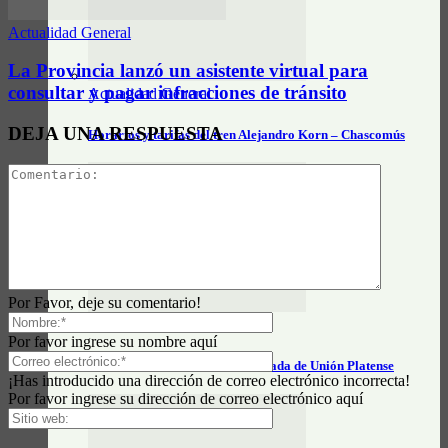
Actualidad General
La Provincia lanzó un asistente virtual para
consultar y pagar infracciones de tránsito
Actualidad General
DEJA UNA RESPUESTA
Horarios y tarifas del tren Alejandro Korn – Chascomús
Por Favor, deje su comentario!
Actualidad General
Por favor ingrese su nombre aquí
Horarios e información actualizada de Unión Platense
¡Has introducido una dirección de correo electrónico incorrecta!
Por favor ingrese su dirección de correo electrónico aquí