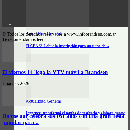
Actualidad General
© Todos los derechos reservados a www.infobrandsen.com.ar
Te recomendamos leer:
El CEA N° 2 abre la inscripción para un curso de…
El viernes 14 llegá la VTV móvil a Brandsen
7 agosto, 2026
Actualidad General
Jeppener: transformó el tambo de su abuelo y elabora quesos
Domselaar celebra sus 161 años con una gran fiesta
de…
popular para...