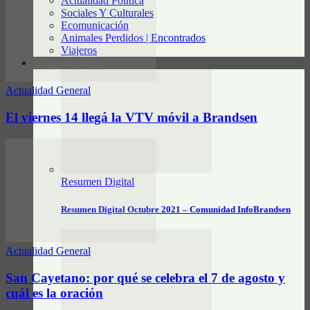
Actualidad Política
Sociales Y Culturales
Ecomunicación
Animales Perdidos | Encontrados
Viajeros
RESUMEN DIGITAL
Actualidad General
El viernes 14 llegá la VTV móvil a Brandsen
Resumen Digital
Resumen Digital Octubre 2021 – Comunidad InfoBrandsen
Actualidad General
San Cayetano: por qué se celebra el 7 de agosto y
cuál es la oración