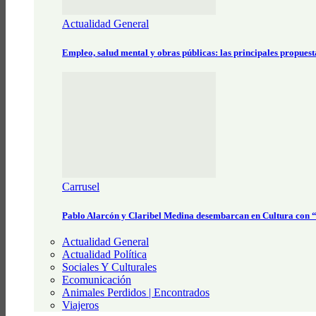
Actualidad General
Empleo, salud mental y obras públicas: las principales propues
Carrusel
Pablo Alarcón y Claribel Medina desembarcan en Cultura con
Actualidad General
Actualidad Política
Sociales Y Culturales
Ecomunicación
Animales Perdidos | Encontrados
Viajeros