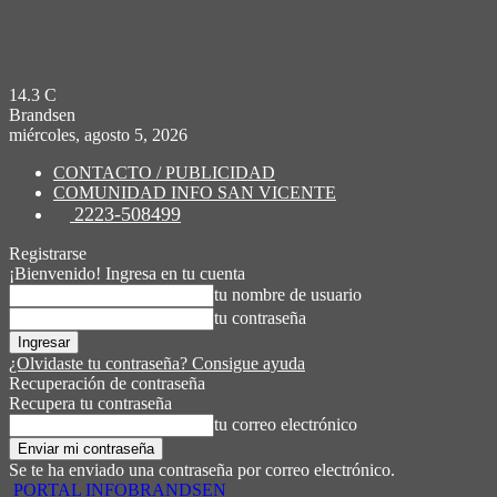
14.3
C
Brandsen
miércoles, agosto 5, 2026
CONTACTO / PUBLICIDAD
COMUNIDAD INFO SAN VICENTE
2223-508499
Registrarse
¡Bienvenido! Ingresa en tu cuenta
tu nombre de usuario
tu contraseña
¿Olvidaste tu contraseña? Consigue ayuda
Recuperación de contraseña
Recupera tu contraseña
tu correo electrónico
Se te ha enviado una contraseña por correo electrónico.
PORTAL INFOBRANDSEN