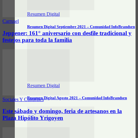
Resumen Digital
Carrusel
Resumen Digital Septiembre 2021 – Comunidad InfoBrandsen
Jeppener: 161° aniversario con desfile tradicional y
festejos para toda la familia
Resumen Digital
Resumen Digital Agosto 2021 – Comunidad InfoBrandsen
Sociales Y Culturales
Este sábado y domingo, feria de artesanos en la
Plaza Hipólito Yrigoyen