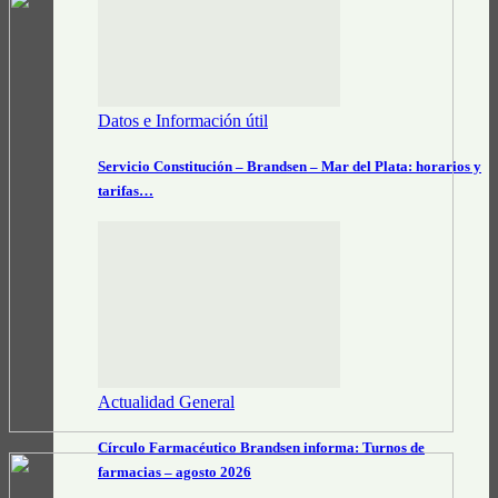
Datos e Información útil
Servicio Constitución – Brandsen – Mar del Plata: horarios y
tarifas…
Actualidad General
Círculo Farmacéutico Brandsen informa: Turnos de
farmacias – agosto 2026