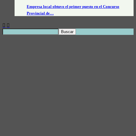
Empresa local obtuvo el primer puesto en el Concurso
Provincial de…