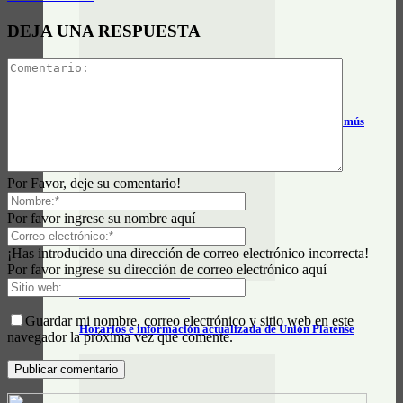
DEJA UNA RESPUESTA
Actualidad General
Horarios y tarifas del tren Alejandro Korn – Chascomús
Por Favor, deje su comentario!
Por favor ingrese su nombre aquí
¡Has introducido una dirección de correo electrónico incorrecta!
Por favor ingrese su dirección de correo electrónico aquí
Actualidad General
Guardar mi nombre, correo electrónico y sitio web en este
Horarios e información actualizada de Unión Platense
navegador la próxima vez que comente.