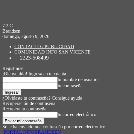
7.2
C
Brandsen
domingo, agosto 9, 2026
CONTACTO / PUBLICIDAD
COMUNIDAD INFO SAN VICENTE
2223-508499
Registrarse
¡Bienvenido! Ingresa en tu cuenta
tu nombre de usuario
tu contraseña
¿Olvidaste tu contraseña? Consigue ayuda
Recuperación de contraseña
Recupera tu contraseña
tu correo electrónico
Se te ha enviado una contraseña por correo electrónico.
PORTAL INFOBRANDSEN