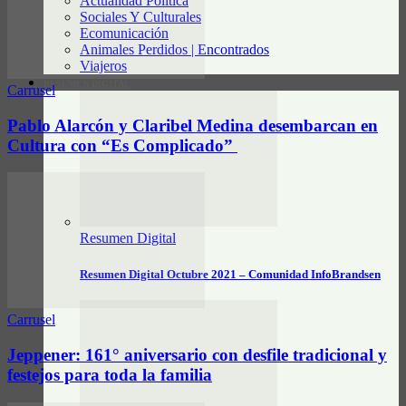
Actualidad Política
Sociales Y Culturales
Ecomunicación
Animales Perdidos | Encontrados
Viajeros
RESUMEN DIGITAL
Carrusel
Pablo Alarcón y Claribel Medina desembarcan en
Cultura con “Es Complicado”
Resumen Digital
Resumen Digital Octubre 2021 – Comunidad InfoBrandsen
Carrusel
Jeppener: 161° aniversario con desfile tradicional y
festejos para toda la familia