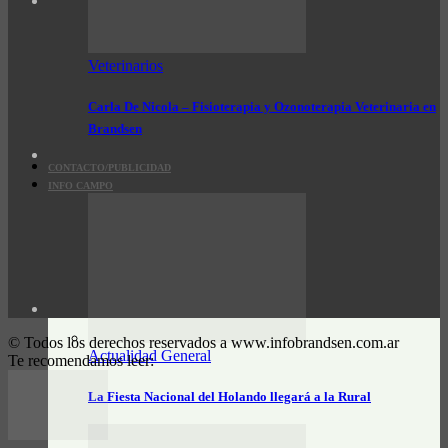
Veterinarios
Carla De Nicola – Fisioterapia y Ozonoterapia Veterinaria en
Brandsen
CONTACTO/PUBLICIDAD
INFO CAMPO
© Todos los derechos reservados a www.infobrandsen.com.ar
Actualidad General
Te recomendamos leer:
La Fiesta Nacional del Holando llegará a la Rural