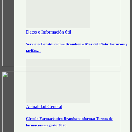
Datos e Información útil
Servicio Constitución – Brandsen – Mar del Plata: horarios y
tarifas…
Actualidad General
Círculo Farmacéutico Brandsen informa: Turnos de
farmacias – agosto 2026