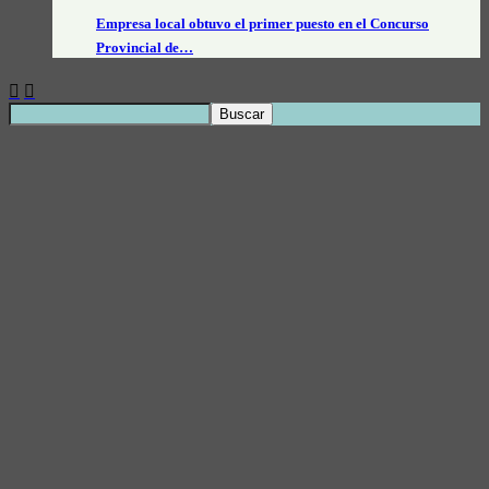
Empresa local obtuvo el primer puesto en el Concurso
Provincial de…