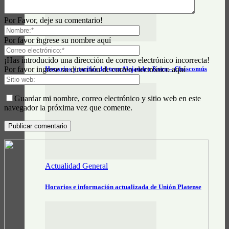
Por Favor, deje su comentario!
Por favor ingrese su nombre aquí
Actualidad General
¡Has introducido una dirección de correo electrónico incorrecta!
Horarios y tarifas del tren Alejandro Korn – Chascomús
Por favor ingrese su dirección de correo electrónico aquí
Guardar mi nombre, correo electrónico y sitio web en este
navegador la próxima vez que comente.
Actualidad General
Horarios e información actualizada de Unión Platense