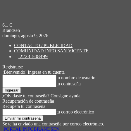
6.1
C
Brandsen
domingo, agosto 9, 2026
CONTACTO / PUBLICIDAD
COMUNIDAD INFO SAN VICENTE
2223-508499
Registrarse
¡Bienvenido! Ingresa en tu cuenta
tu nombre de usuario
tu contraseña
¿Olvidaste tu contraseña? Consigue ayuda
Recuperación de contraseña
Recupera tu contraseña
tu correo electrónico
Se te ha enviado una contraseña por correo electrónico.
PORTAL INFOBRANDSEN