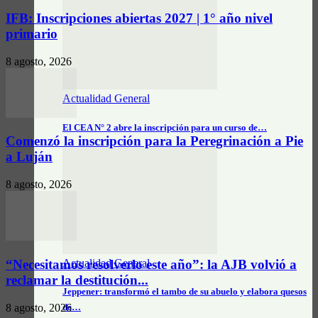
IFB: Inscripciones abiertas 2027 | 1° año nivel
primario
8 agosto, 2026
Actualidad General
El CEA N° 2 abre la inscripción para un curso de…
Comenzó la inscripción para la Peregrinación a Pie
a Luján
8 agosto, 2026
Actualidad General
“Necesitamos resolverlo este año”: la AJB volvió a
reclamar la destitución...
Jeppener: transformó el tambo de su abuelo y elabora quesos
8 agosto, 2026
de…