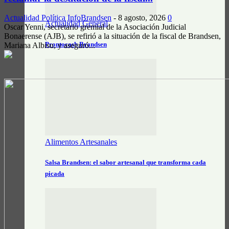
Actualidad Política
InfoBrandsen
-
8 agosto, 2026
0
Actualidad General
Oscar Yenni, secretario gremial de la Asociación Judicial
Bonaerense (AJB), se refirió a la situación de la fiscal de Brandsen,
Prontocash Brandsen
Mariana Albisu, y aseguró...
Alimentos Artesanales
Salsa Brandsen: el sabor artesanal que transforma cada
picada