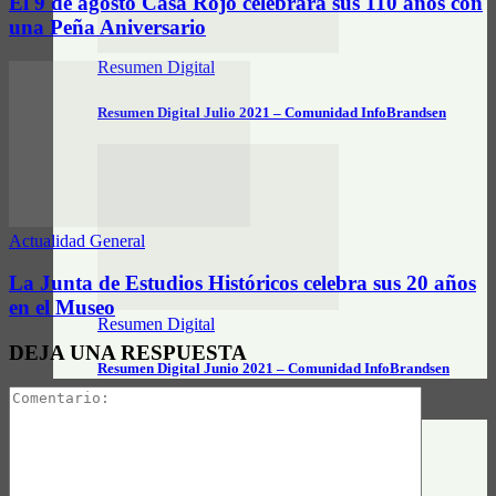
El 9 de agosto Casa Rojo celebrará sus 110 años con
una Peña Aniversario
Resumen Digital
Resumen Digital Julio 2021 – Comunidad InfoBrandsen
Actualidad General
La Junta de Estudios Históricos celebra sus 20 años
en el Museo
Resumen Digital
DEJA UNA RESPUESTA
Resumen Digital Junio 2021 – Comunidad InfoBrandsen
DATOS ÚTILES