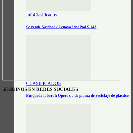
InfoClasificados
Se vende Notebook Lenovo IdeaPad S-145
CLASIFICADOS
SEGUINOS EN REDES SOCIALES
Búsqueda laboral: Operario de planta de reciclaje de plástico