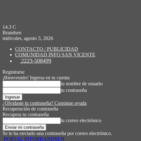
14.3
C
Brandsen
miércoles, agosto 5, 2026
CONTACTO / PUBLICIDAD
COMUNIDAD INFO SAN VICENTE
2223-508499
Registrarse
¡Bienvenido! Ingresa en tu cuenta
tu nombre de usuario
tu contraseña
¿Olvidaste tu contraseña? Consigue ayuda
Recuperación de contraseña
Recupera tu contraseña
tu correo electrónico
Se te ha enviado una contraseña por correo electrónico.
PORTAL INFOBRANDSEN