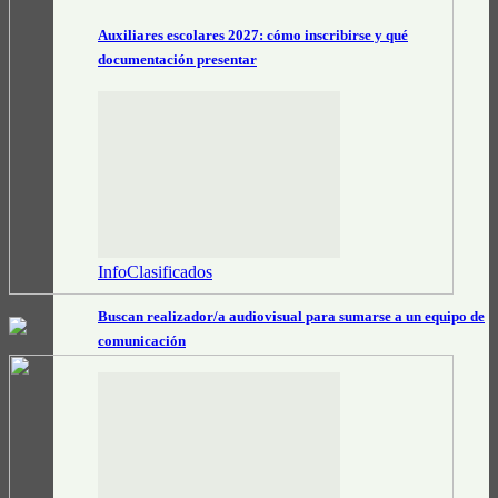
Auxiliares escolares 2027: cómo inscribirse y qué
documentación presentar
InfoClasificados
Buscan realizador/a audiovisual para sumarse a un equipo de
comunicación