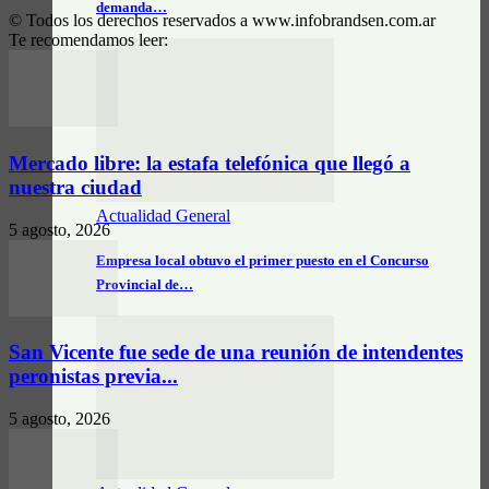
demanda…
© Todos los derechos reservados a www.infobrandsen.com.ar
Te recomendamos leer:
Mercado libre: la estafa telefónica que llegó a
nuestra ciudad
Actualidad General
5 agosto, 2026
Empresa local obtuvo el primer puesto en el Concurso
Provincial de…
San Vicente fue sede de una reunión de intendentes
peronistas previa...
5 agosto, 2026