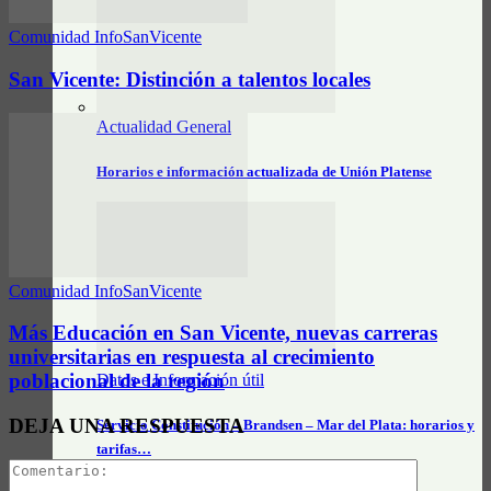
Comunidad InfoSanVicente
San Vicente: Distinción a talentos locales
Actualidad General
Horarios e información actualizada de Unión Platense
Comunidad InfoSanVicente
Más Educación en San Vicente, nuevas carreras
universitarias en respuesta al crecimiento
poblacional de la región
Datos e Información útil
DEJA UNA RESPUESTA
Servicio Constitución – Brandsen – Mar del Plata: horarios y
tarifas…