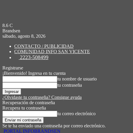
8.6
C
Brandsen
sábado, agosto 8, 2026
CONTACTO / PUBLICIDAD
COMUNIDAD INFO SAN VICENTE
2223-508499
Registrarse
¡Bienvenido! Ingresa en tu cuenta
tu nombre de usuario
tu contraseña
¿Olvidaste tu contraseña? Consigue ayuda
Recuperación de contraseña
Recupera tu contraseña
tu correo electrónico
Se te ha enviado una contraseña por correo electrónico.
PORTAL INFOBRANDSEN