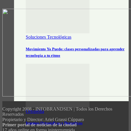
Soluciones Tecnológicas
Movimiento Yo Puedo: clases personalizadas para aprender
tecnología a tu ritmo
Copyright 2008 - INFOBRANDSEN | Todos los Derechos
Ortopédia
Reservados
Propietario y Director: Ariel Grassi Cúpparo
Insumos Ortopédicos y Deportivos
Primer portal de noticias de la ciudad
17 años online en forma ininterrumpida