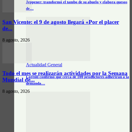
Jeppener: transformó el tambo de su abuelo y elabora quesos
de…
San Vicente: el 9 de agosto llegará «Por el placer
de...
8 agosto, 2026
Actualidad General
Todo el mes se realizarán actividades por la Semana
Lorenti confirmó que cerca de 100 productores adherirán a la
Mundial de...
demanda…
8 agosto, 2026