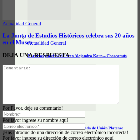
Actualidad General
La Junta de Estudios Históricos celebra sus 20 años
en el Museo
Actualidad General
DEJA UNA RESPUESTA
Horarios y tarifas del tren Alejandro Korn – Chascomús
Por Favor, deje su comentario!
Actualidad General
Por favor ingrese su nombre aquí
Horarios e información actualizada de Unión Platense
¡Has introducido una dirección de correo electrónico incorrecta!
Por favor ingrese su dirección de correo electrónico aquí