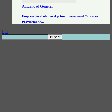
Actualidad General
Empresa local obtuvo el primer puesto en el Concurso
Provincial de…