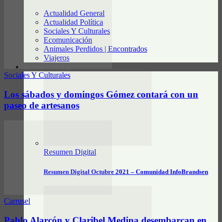
Actualidad General
Actualidad Política
Sociales Y Culturales
Ecomunicación
Animales Perdidos | Encontrados
Viajeros
RESUMEN DIGITAL
Sociales Y Culturales
Los sábados y domingos Gómez contará con un
paseo de artesanos
Resumen Digital
Resumen Digital Octubre 2021 – Comunidad InfoBrandsen
Carrusel
Pablo Alarcón y Claribel Medina desembarcan en