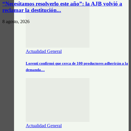
“Necesitamos resolverlo este año”: la AJB volvió a
reclamar la destitución...
8 agosto, 2026
Actualidad General
Lorenti confirmó que cerca de 100 productores adherirán a la
demanda…
Actualidad General