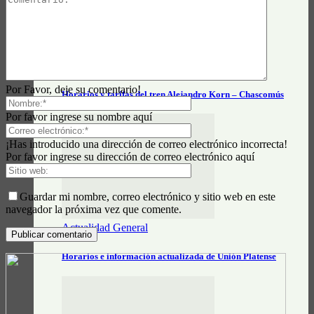
Actualidad General
Por Favor, deje su comentario!
Horarios y tarifas del tren Alejandro Korn – Chascomús
Por favor ingrese su nombre aquí
¡Has introducido una dirección de correo electrónico incorrecta!
Por favor ingrese su dirección de correo electrónico aquí
Guardar mi nombre, correo electrónico y sitio web en este
navegador la próxima vez que comente.
Actualidad General
Horarios e información actualizada de Unión Platense