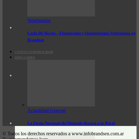
Veterinarios
Carla De Nicola – Fisioterapia y Ozonoterapia Veterinaria en
Brandsen
CONTACTO/PUBLICIDAD
INFO CAMPO
Actualidad General
La Fiesta Nacional del Holando llegará a la Rural
© Todos los derechos reservados a www.infobrandsen.com.ar