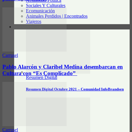
Actualidad Política
Sociales Y Culturales
Ecomunicación
Animales Perdidos | Encontrados
Viajeros
RESUMEN DIGITAL
Carrusel
Pablo Alarcón y Claribel Medina desembarcan en
Cultura con “Es Complicado”
Resumen Digital
Resumen Digital Octubre 2021 – Comunidad InfoBrandsen
Carrusel