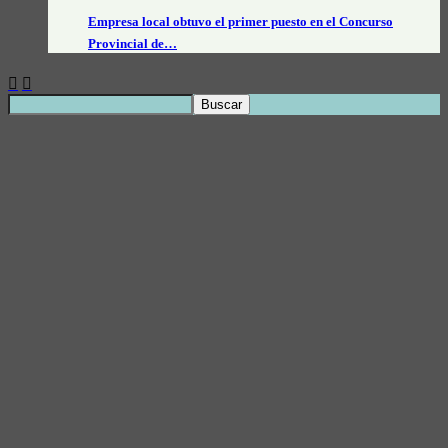
Empresa local obtuvo el primer puesto en el Concurso
Provincial de…