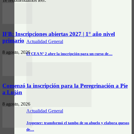
Te recomendamos leer:
IFB: Inscripciones abiertas 2027 | 1° año nivel
primario
Actualidad General
8 agosto, 2026
El CEA N° 2 abre la inscripción para un curso de…
Comenzó la inscripción para la Peregrinación a Pie
a Luján
8 agosto, 2026
Actualidad General
Jeppener: transformó el tambo de su abuelo y elabora quesos
de…