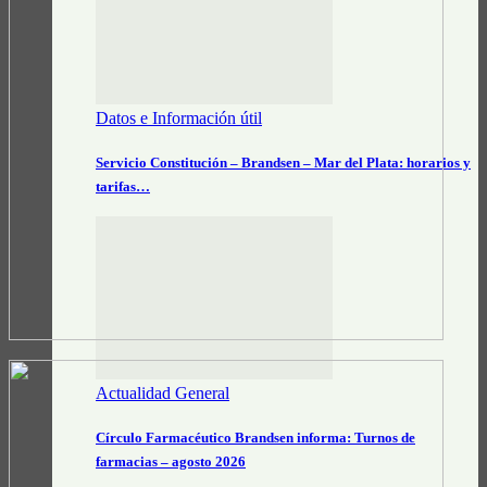
Datos e Información útil
Servicio Constitución – Brandsen – Mar del Plata: horarios y
tarifas…
Actualidad General
Círculo Farmacéutico Brandsen informa: Turnos de
farmacias – agosto 2026