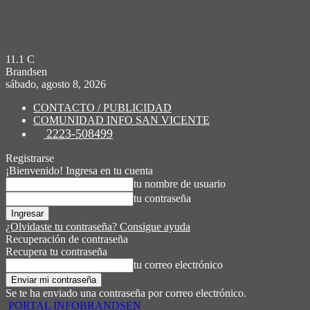
11.1
C
Brandsen
sábado, agosto 8, 2026
CONTACTO / PUBLICIDAD
COMUNIDAD INFO SAN VICENTE
2223-508499
Registrarse
¡Bienvenido! Ingresa en tu cuenta
tu nombre de usuario
tu contraseña
¿Olvidaste tu contraseña? Consigue ayuda
Recuperación de contraseña
Recupera tu contraseña
tu correo electrónico
Se te ha enviado una contraseña por correo electrónico.
PORTAL INFOBRANDSEN