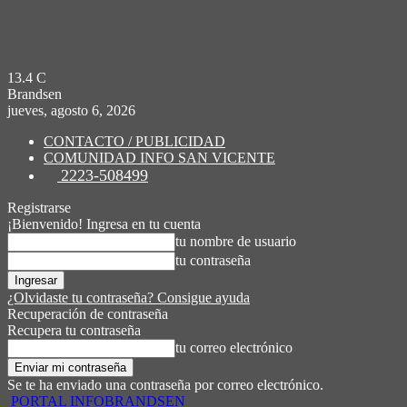
13.4
C
Brandsen
jueves, agosto 6, 2026
CONTACTO / PUBLICIDAD
COMUNIDAD INFO SAN VICENTE
2223-508499
Registrarse
¡Bienvenido! Ingresa en tu cuenta
tu nombre de usuario
tu contraseña
¿Olvidaste tu contraseña? Consigue ayuda
Recuperación de contraseña
Recupera tu contraseña
tu correo electrónico
Se te ha enviado una contraseña por correo electrónico.
PORTAL INFOBRANDSEN