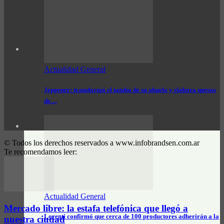
Actualidad General
Jeppener: transformó el tambo de su abuelo y elabora quesos
de…
© Todos los derechos reservados a www.infobrandsen.com.ar
Te recomendamos leer:
Actualidad General
Mercado libre: la estafa telefónica que llegó a
Lorenti confirmó que cerca de 100 productores adherirán a la
nuestra ciudad