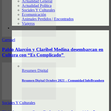
Actualidad General
Actualidad Política
Sociales Y Culturales
Ecomunicación
Animales Perdidos | Encontrados
Viajeros
RESUMEN DIGITAL
Carrusel
Pablo Alarcón y Claribel Medina desembarcan en
Cultura con “Es Complicado”
Resumen Digital
Resumen Digital Octubre 2021 – Comunidad InfoBrandsen
Sociales Y Culturales