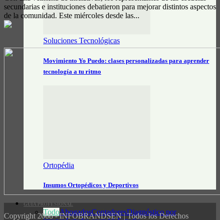
secundarias e instituciones debatieron para mejorar distintos aspectos
de la comunidad. Este miércoles desde las...
Soluciones Tecnológicas
Movimiento Yo Puedo: clases personalizadas para aprender
tecnología a tu ritmo
Ortopédia
Insumos Ortopédicos y Deportivos
GUÍA PROFESIONAL
Todo
Abogados
Contadores
Diagnóstico por
Copyright 2008 - INFOBRANDSEN | Todos los Derechos