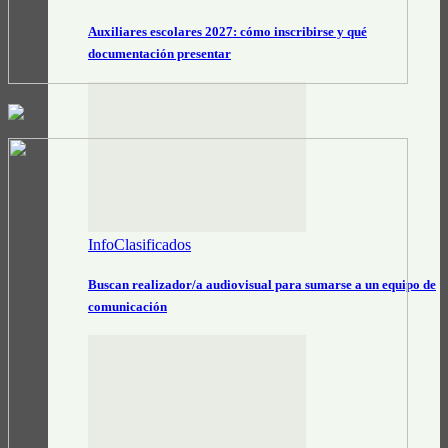
Auxiliares escolares 2027: cómo inscribirse y qué
documentación presentar
InfoClasificados
Buscan realizador/a audiovisual para sumarse a un equipo de
comunicación