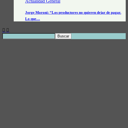
Actualidad General
Jorge Moroni: “Los productores no quieren dejar de pagar.
Lo que…