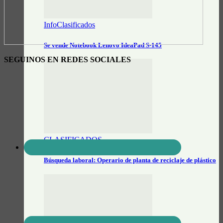
InfoClasificados
Se vende Notebook Lenovo IdeaPad S-145
SEGUINOS EN REDES SOCIALES
CLASIFICADOS
Búsqueda laboral: Operario de planta de reciclaje de plástico