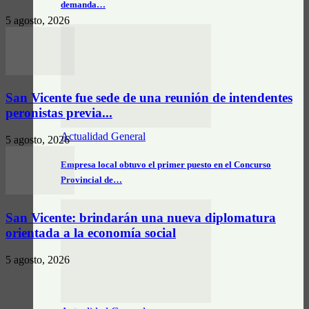
demanda…
5 agosto, 2026
San Vicente fue sede de una reunión de intendentes
peronistas previa...
Actualidad General
5 agosto, 2026
Empresa local obtuvo el primer puesto en el Concurso
Provincial de…
San Vicente: brindarán una nueva diplomatura
orientada a la economía social
5 agosto, 2026