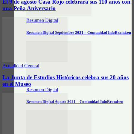
El 9 de agosto Casa Rojo celebrará sus 110 años con
una Peña Aniversario
Resumen Digital
Resumen Digital Septiembre 2021 – Comunidad InfoBrandsen
Actualidad General
La Junta de Estudios Históricos celebra sus 20 años
en el Museo
Resumen Digital
Resumen Digital Agosto 2021 – Comunidad InfoBrandsen