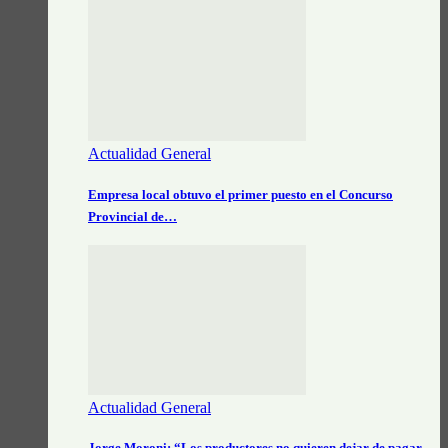
Actualidad General
Empresa local obtuvo el primer puesto en el Concurso
Provincial de…
Actualidad General
Jorge Moroni: “Los productores no quieren dejar de pagar.