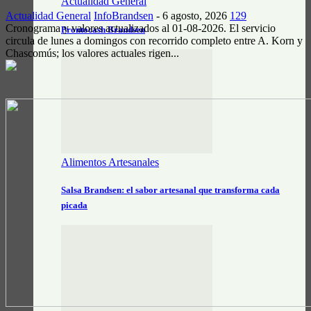
Actualidad General
Actualidad General
InfoBrandsen
-
6 agosto, 2026
129
Cronograma y valores actualizados al 01-08-2026. El servicio
Prontocash Brandsen
circula de lunes a domingos con recorrido completo entre A. Korn y
Chascomús; los valores actuales rigen...
Alimentos Artesanales
Salsa Brandsen: el sabor artesanal que transforma cada
picada