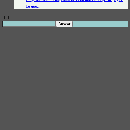
Lo que…