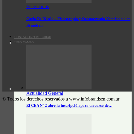
Veterinarios
Carla De Nicola – Fisioterapia y Ozonoterapia Veterinaria en
Brandsen
CONTACTO/PUBLICIDAD
INFO CAMPO
Actualidad General
© Todos los derechos reservados a www.infobrandsen.com.ar
El CEA N° 2 abre la inscripción para un curso de…