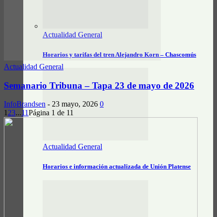
Actualidad General
Horarios y tarifas del tren Alejandro Korn – Chascomús
Actualidad General
Semanario Tribuna – Tapa 23 de mayo de 2026
InfoBrandsen
-
23 mayo, 2026
0
1
2
3
...
11
Página 1 de 11
Actualidad General
Horarios e información actualizada de Unión Platense