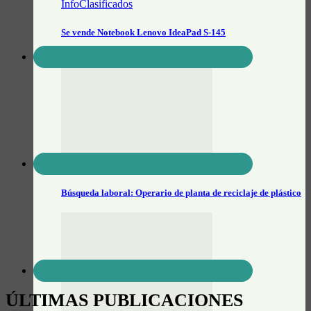
InfoClasificados
Se vende Notebook Lenovo IdeaPad S-145
CLASIFICADOS
Búsqueda laboral: Operario de planta de reciclaje de plástico
ÚLTIMAS PUBLICACIONES