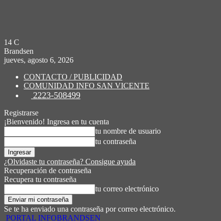
14
C
Brandsen
jueves, agosto 6, 2026
CONTACTO / PUBLICIDAD
COMUNIDAD INFO SAN VICENTE
2223-508499
Registrarse
¡Bienvenido! Ingresa en tu cuenta
tu nombre de usuario
tu contraseña
¿Olvidaste tu contraseña? Consigue ayuda
Recuperación de contraseña
Recupera tu contraseña
tu correo electrónico
Se te ha enviado una contraseña por correo electrónico.
PORTAL INFOBRANDSEN