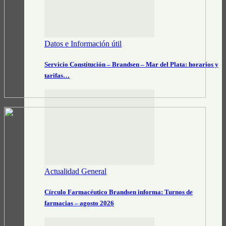
Datos e Información útil
Servicio Constitución – Brandsen – Mar del Plata: horarios y
tarifas…
Actualidad General
Círculo Farmacéutico Brandsen informa: Turnos de
farmacias – agosto 2026