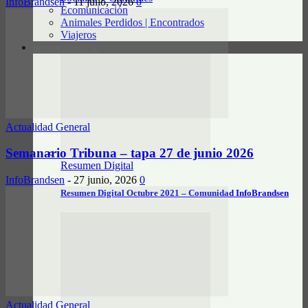
InfoBrandsen
-
11 julio, 2026
0
Ecomunicación
Animales Perdidos | Encontrados
Viajeros
RESUMEN DIGITAL
Actualidad General
Semanario Tribuna – tapa 27 de junio 2026
Resumen Digital
InfoBrandsen
-
27 junio, 2026
0
Resumen Digital Octubre 2021 – Comunidad InfoBrandsen
Actualidad General