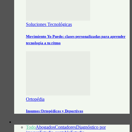
Soluciones Tecnológicas
Movimiento Yo Puedo: clases personalizadas para aprender
tecnología a tu ritmo
Ortopédia
Insumos Ortopédicos y Deportivos
GUÍA PROFESIONAL
Todo
Abogados
Contadores
Diagnóstico por