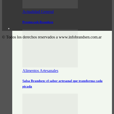
Actualidad General
Prontocash Brandsen
© Todos los derechos reservados a www.infobrandsen.com.ar
Alimentos Artesanales
Salsa Brandsen: el sabor artesanal que transforma cada
picada