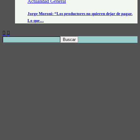
Actualidad General
Jorge Moroni: “Los productores no quieren dejar de pagar.
Lo que…