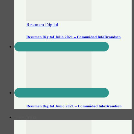
Resumen Digital
Resumen Digital Julio 2021 – Comunidad InfoBrandsen
Resumen Digital
Resumen Digital Junio 2021 – Comunidad InfoBrandsen
DATOS ÚTILES