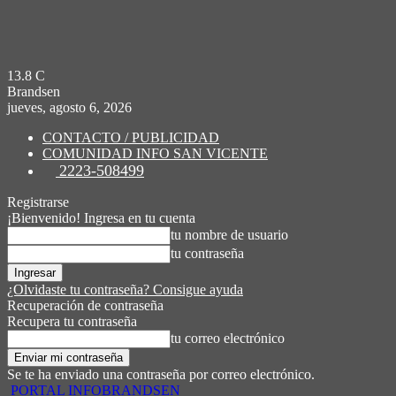
13.8
C
Brandsen
jueves, agosto 6, 2026
CONTACTO / PUBLICIDAD
COMUNIDAD INFO SAN VICENTE
2223-508499
Registrarse
¡Bienvenido! Ingresa en tu cuenta
tu nombre de usuario
tu contraseña
¿Olvidaste tu contraseña? Consigue ayuda
Recuperación de contraseña
Recupera tu contraseña
tu correo electrónico
Se te ha enviado una contraseña por correo electrónico.
PORTAL INFOBRANDSEN