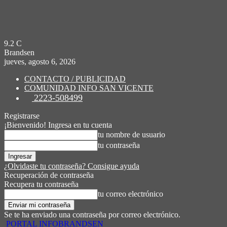
9.2
C
Brandsen
jueves, agosto 6, 2026
CONTACTO / PUBLICIDAD
COMUNIDAD INFO SAN VICENTE
2223-508499
Registrarse
¡Bienvenido! Ingresa en tu cuenta
tu nombre de usuario
tu contraseña
¿Olvidaste tu contraseña? Consigue ayuda
Recuperación de contraseña
Recupera tu contraseña
tu correo electrónico
Se te ha enviado una contraseña por correo electrónico.
PORTAL INFOBRANDSEN