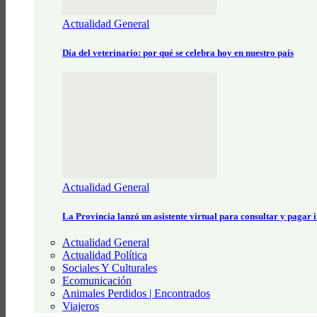
Actualidad General
Día del veterinario: por qué se celebra hoy en nuestro país
Actualidad General
La Provincia lanzó un asistente virtual para consultar y pagar
Actualidad General
Actualidad Política
Sociales Y Culturales
Ecomunicación
Animales Perdidos | Encontrados
Viajeros