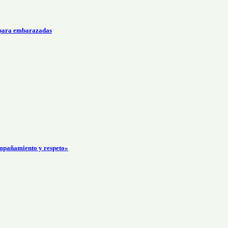
 para embarazadas
mpañamiento y respeto»