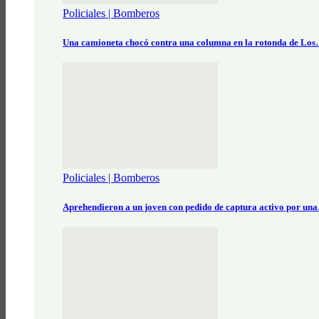
Policiales | Bomberos
Una camioneta chocó contra una columna en la rotonda de Lo
Policiales | Bomberos
Aprehendieron a un joven con pedido de captura activo por un