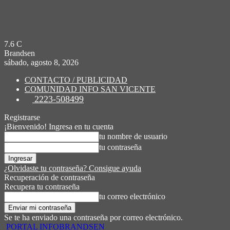
7.6
C
Brandsen
sábado, agosto 8, 2026
CONTACTO / PUBLICIDAD
COMUNIDAD INFO SAN VICENTE
2223-508499
Registrarse
¡Bienvenido! Ingresa en tu cuenta
tu nombre de usuario
tu contraseña
¿Olvidaste tu contraseña? Consigue ayuda
Recuperación de contraseña
Recupera tu contraseña
tu correo electrónico
Se te ha enviado una contraseña por correo electrónico.
PORTAL INFOBRANDSEN