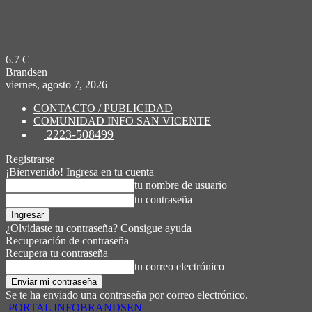
6.7
C
Brandsen
viernes, agosto 7, 2026
CONTACTO / PUBLICIDAD
COMUNIDAD INFO SAN VICENTE
2223-508499
Registrarse
¡Bienvenido! Ingresa en tu cuenta
tu nombre de usuario
tu contraseña
¿Olvidaste tu contraseña? Consigue ayuda
Recuperación de contraseña
Recupera tu contraseña
tu correo electrónico
Se te ha enviado una contraseña por correo electrónico.
PORTAL INFOBRANDSEN