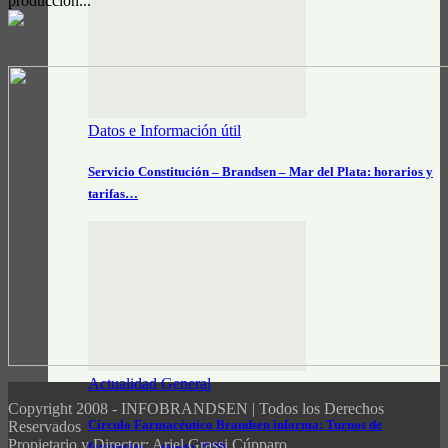
producción...
Datos e Información útil
Servicio Constitución – Brandsen – Mar del Plata: horarios y
tarifas…
Actualidad General
Copyright 2008 - INFOBRANDSEN | Todos los Derechos
Círculo Farmacéutico Brandsen informa: Turnos de
Reservados
Propietario y Director: Ariel Grassi Cúpparo
farmacias – agosto 2026