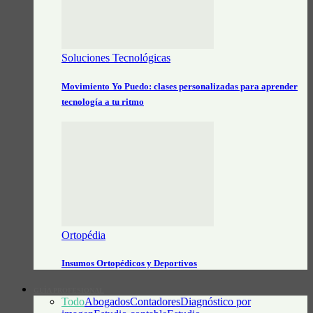
Soluciones Tecnológicas
Movimiento Yo Puedo: clases personalizadas para aprender
tecnología a tu ritmo
Ortopédia
Insumos Ortopédicos y Deportivos
GUÍA PROFESIONAL
Todo
Abogados
Contadores
Diagnóstico por