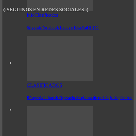
:) SEGUINOS EN REDES SOCIALES :)
InfoClasificados
Se vende Notebook Lenovo IdeaPad S-145
CLASIFICADOS
Búsqueda laboral: Operario de planta de reciclaje de plástico