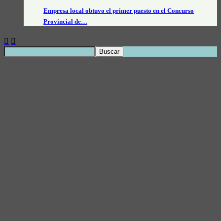
Empresa local obtuvo el primer puesto en el Concurso
Provincial de…