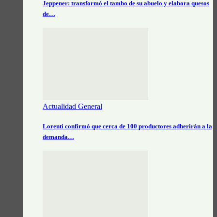
Jeppener: transformó el tambo de su abuelo y elabora quesos
de…
Actualidad General
Lorenti confirmó que cerca de 100 productores adherirán a la
demanda…