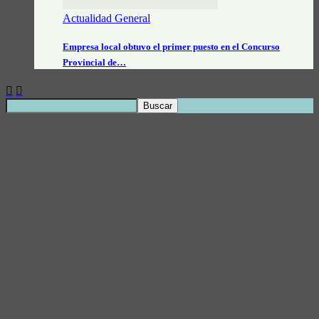
Actualidad General
Empresa local obtuvo el primer puesto en el Concurso
Provincial de…