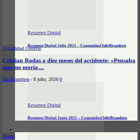
Resumen Digital
Resumen Digital Julio 2021 – Comunidad InfoBrandsen
Actualidad General
Cristian Rodas a diez meses del accidente: «Pensaba
que me moría,...
InfoBrandsen
-
8 julio, 2026
0
Resumen Digital
Resumen Digital Junio 2021 – Comunidad InfoBrandsen
DATOS ÚTILES
Home