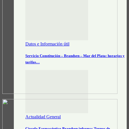
Datos e Información útil
Servicio Constitución – Brandsen – Mar del Plata: horarios y
tarifas…
Actualidad General
Círculo Farmacéutico Brandsen informa: Turnos de