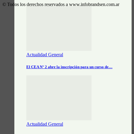
© Todos los derechos reservados a www.infobrandsen.com.ar
Actualidad General
El CEA N° 2 abre la inscripción para un curso de…
Actualidad General