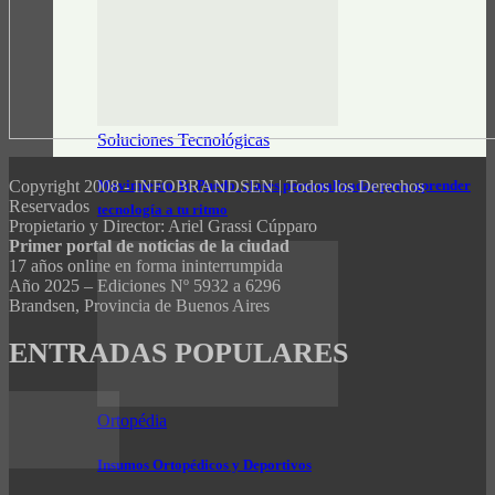
Soluciones Tecnológicas
Movimiento Yo Puedo: clases personalizadas para aprender
Copyright 2008 - INFOBRANDSEN | Todos los Derechos
Reservados
tecnología a tu ritmo
Propietario y Director: Ariel Grassi Cúpparo
Primer portal de noticias de la ciudad
17 años online en forma ininterrumpida
Año 2025 – Ediciones Nº 5932 a 6296
Brandsen, Provincia de Buenos Aires
ENTRADAS POPULARES
Ortopédia
Insumos Ortopédicos y Deportivos