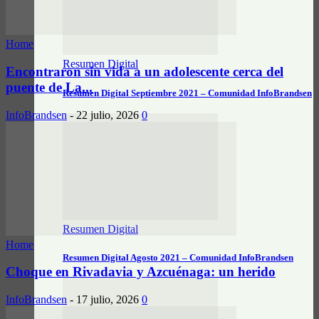
Home
Resumen Digital
Encontraron sin vida a un adolescente cerca del
puente de La...
Resumen Digital Septiembre 2021 – Comunidad InfoBrandsen
InfoBrandsen
-
22 julio, 2026
0
Resumen Digital
Home
Resumen Digital Agosto 2021 – Comunidad InfoBrandsen
Choque en Rivadavia y Azcuénaga: un herido
InfoBrandsen
-
17 julio, 2026
0