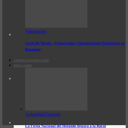
Veterinarios
Carla De Nicola – Fisioterapia y Ozonoterapia Veterinaria en
Brandsen
CONTACTO/PUBLICIDAD
INFO CAMPO
Actualidad General
La Fiesta Nacional del Holando llegará a la Rural