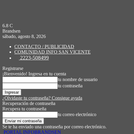
6.8
C
Brandsen
sábado, agosto 8, 2026
CONTACTO / PUBLICIDAD
COMUNIDAD INFO SAN VICENTE
2223-508499
Registrarse
¡Bienvenido! Ingresa en tu cuenta
tu nombre de usuario
tu contraseña
¿Olvidaste tu contraseña? Consigue ayuda
Recuperación de contraseña
Recupera tu contraseña
tu correo electrónico
Se te ha enviado una contraseña por correo electrónico.
PORTAL INFOBRANDSEN