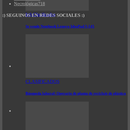
Necrológicas
718
InfoClasificados
:) SEGUINOS EN REDES SOCIALES :)
Se vende Notebook Lenovo IdeaPad S-145
CLASIFICADOS
Búsqueda laboral: Operario de planta de reciclaje de plástico