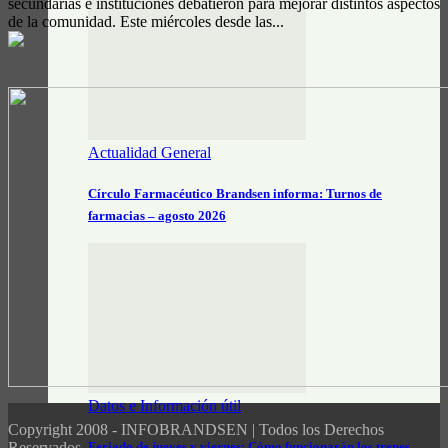
secundarias e instituciones debatieron para mejorar distintos aspectos
de la comunidad. Este miércoles desde las...
Actualidad General
Círculo Farmacéutico Brandsen informa: Turnos de
farmacias – agosto 2026
Datos e Información útil
Copyright 2008 - INFOBRANDSEN | Todos los Derechos
Feriado de jueves y viernes: Cómo funcionarán los trenes
Reservados