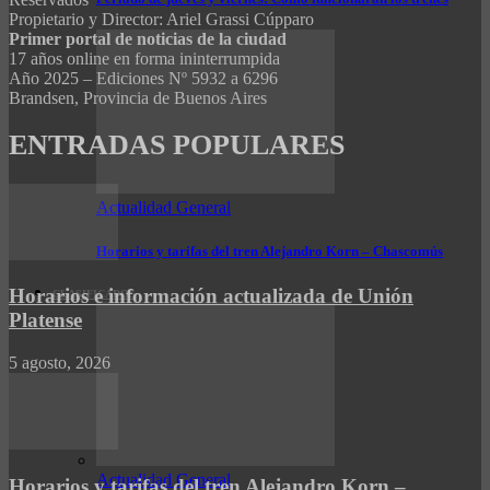
Propietario y Director: Ariel Grassi Cúpparo
Primer portal de noticias de la ciudad
17 años online en forma ininterrumpida
Año 2025 – Ediciones Nº 5932 a 6296
Brandsen, Provincia de Buenos Aires
ENTRADAS POPULARES
Actualidad General
Horarios y tarifas del tren Alejandro Korn – Chascomús
Horarios e información actualizada de Unión
CLASIFICADOS
Platense
5 agosto, 2026
Actualidad General
Horarios y tarifas del tren Alejandro Korn –