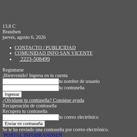
13.8
C
Brandsen
jueves, agosto 6, 2026
CONTACTO / PUBLICIDAD
COMUNIDAD INFO SAN VICENTE
2223-508499
Registrarse
¡Bienvenido! Ingresa en tu cuenta
tu nombre de usuario
tu contraseña
¿Olvidaste tu contraseña? Consigue ayuda
Recuperación de contraseña
Recupera tu contraseña
tu correo electrónico
Se te ha enviado una contraseña por correo electrónico.
PORTAL INFOBRANDSEN