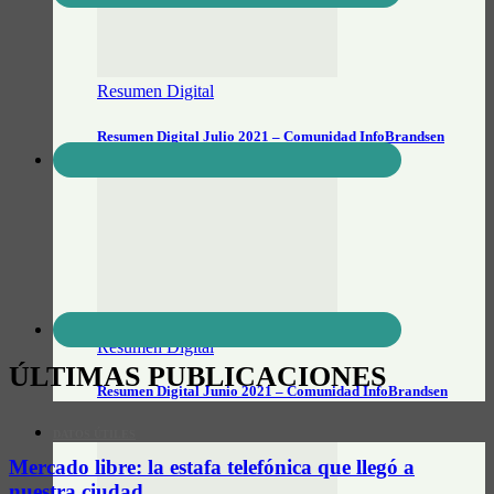
Resumen Digital
Resumen Digital Julio 2021 – Comunidad InfoBrandsen
Resumen Digital
ÚLTIMAS PUBLICACIONES
Resumen Digital Junio 2021 – Comunidad InfoBrandsen
DATOS ÚTILES
Mercado libre: la estafa telefónica que llegó a
nuestra ciudad