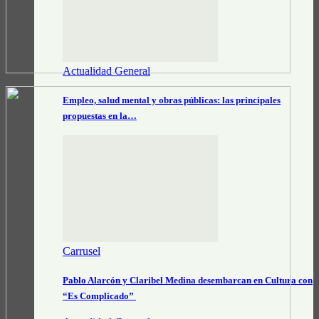
Actualidad General
Empleo, salud mental y obras públicas: las principales
propuestas en la…
Carrusel
Pablo Alarcón y Claribel Medina desembarcan en Cultura con
“Es Complicado”