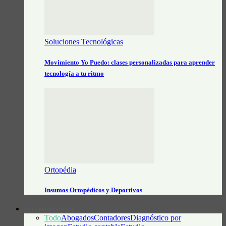
Soluciones Tecnológicas
Movimiento Yo Puedo: clases personalizadas para aprender
tecnología a tu ritmo
Ortopédia
Insumos Ortopédicos y Deportivos
GUÍA PROFESIONAL
Todo
Abogados
Contadores
Diagnóstico por