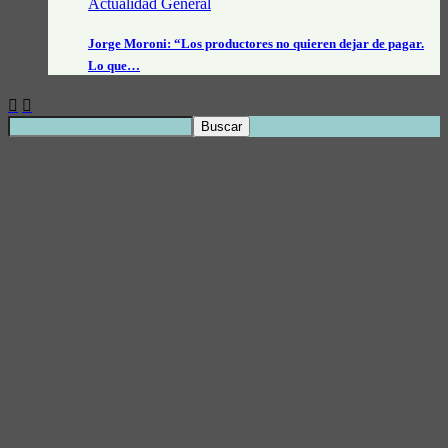
Actualidad General
Jorge Moroni: “Los productores no quieren dejar de pagar.
Lo que…