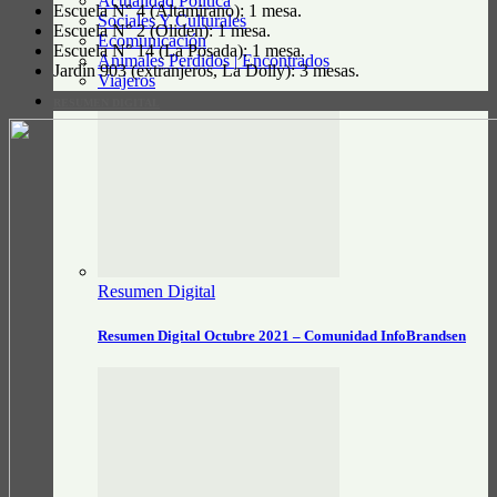
Actualidad Política
Escuela N° 4 (Altamirano): 1 mesa.
Sociales Y Culturales
Escuela N° 2 (Oliden): 1 mesa.
Ecomunicación
Escuela N° 14 (La Posada): 1 mesa.
Animales Perdidos | Encontrados
Jardín 903 (extranjeros, La Dolly): 3 mesas.
Viajeros
RESUMEN DIGITAL
Resumen Digital
Resumen Digital Octubre 2021 – Comunidad InfoBrandsen