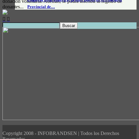
donación voluntaria. Además, se podrá inscribir al registro de
donantes...
Provincial de…
Copyright 2008 - INFOBRANDSEN | Todos los Derechos
Reservados