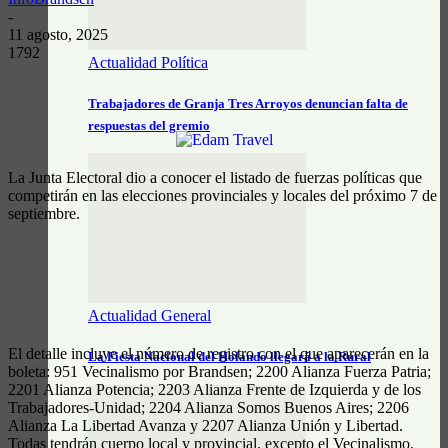
-
11 agosto, 2025
1792
Actualidad Política
Trabajadores de Granja Tres Arroyos denuncian falta de
respuestas del gremio
La Junta Electoral dio a conocer el listado de fuerzas políticas que
competirán en las elecciones provinciales y locales del próximo 7 de
septiembre.
Actualidad General
El detalle incluye el número de registro con el que aparecerán en la
La Fiesta Nacional del Holando llegará a la Rural
boleta: 951 Vecinalismo por Brandsen; 2200 Alianza Fuerza Patria;
2201 Alianza Potencia; 2203 Alianza Frente de Izquierda y de los
Trabajadores-Unidad; 2204 Alianza Somos Buenos Aires; 2206
Alianza La Libertad Avanza y 2207 Alianza Unión y Libertad.
Todas tendrán cuerpo local y provincial, excepto el Vecinalismo,