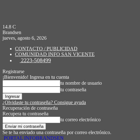
14.8
C
Brandsen
jueves, agosto 6, 2026
CONTACTO / PUBLICIDAD
COMUNIDAD INFO SAN VICENTE
2223-508499
Registrarse
¡Bienvenido! Ingresa en tu cuenta
tu nombre de usuario
tu contraseña
¿Olvidaste tu contraseña? Consigue ayuda
Recuperación de contraseña
Recupera tu contraseña
tu correo electrónico
Se te ha enviado una contraseña por correo electrónico.
PORTAL INFOBRANDSEN