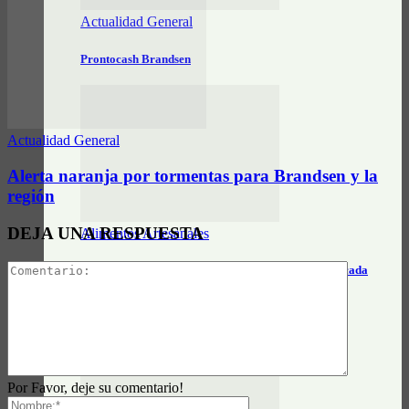
Actualidad General
Prontocash Brandsen
Actualidad General
Alerta naranja por tormentas para Brandsen y la
región
DEJA UNA RESPUESTA
Alimentos Artesanales
Salsa Brandsen: el sabor artesanal que transforma cada
picada
Por Favor, deje su comentario!