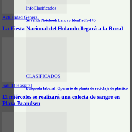
InfoClasificados
Actualidad General
Se vende Notebook Lenovo IdeaPad S-145
La Fiesta Nacional del Holando llegará a la Rural
CLASIFICADOS
Salud | Hospital
Búsqueda laboral: Operario de planta de reciclaje de plástico
El miércoles se realizará una colecta de sangre en
Plaza Brandsen