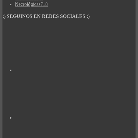
Necrológicas
718
:) SEGUINOS EN REDES SOCIALES :)