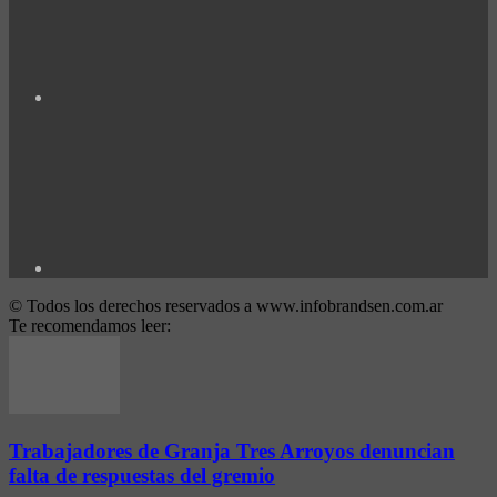
© Todos los derechos reservados a www.infobrandsen.com.ar
Te recomendamos leer:
Trabajadores de Granja Tres Arroyos denuncian
falta de respuestas del gremio