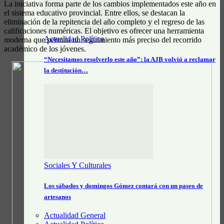
La iniciativa forma parte de los cambios implementados este año en
el sistema educativo provincial. Entre ellos, se destacan la
eliminación de la repitencia del año completo y el regreso de las
calificaciones numéricas. El objetivo es ofrecer una herramienta
Actualidad Política
moderna que permita un seguimiento más preciso del recorrido
académico de los jóvenes.
“Necesitamos resolverlo este año”: la AJB volvió a reclamar
la destitución…
Sociales Y Culturales
Los sábados y domingos Gómez contará con un paseo de
artesanos
Actualidad General