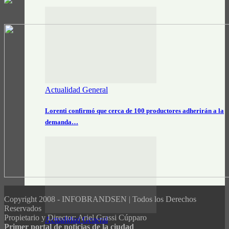
Actualidad General
Lorenti confirmó que cerca de 100 productores adherirán a la
demanda…
Copyright 2008 - INFOBRANDSEN | Todos los Derechos
Reservados
Propietario y Director: Ariel Grassi Cúpparo
Actualidad General
Primer portal de noticias de la ciudad