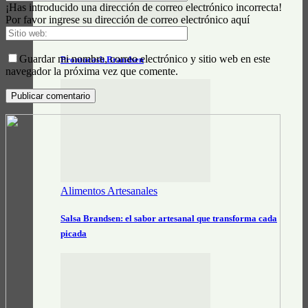
¡Has introducido una dirección de correo electrónico incorrecta!
Por favor ingrese su dirección de correo electrónico aquí
Actualidad General
Guardar mi nombre, correo electrónico y sitio web en este
Prontocash Brandsen
navegador la próxima vez que comente.
Alimentos Artesanales
Salsa Brandsen: el sabor artesanal que transforma cada
picada