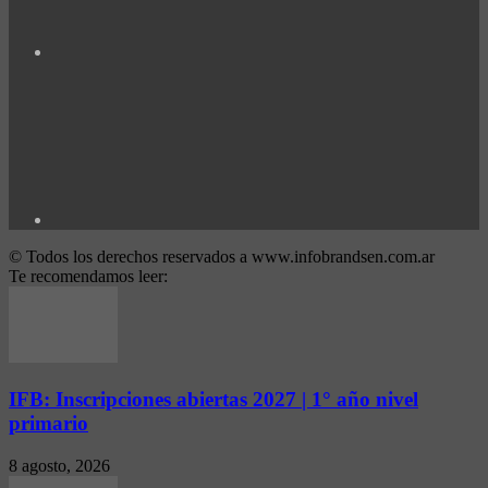
© Todos los derechos reservados a www.infobrandsen.com.ar
Te recomendamos leer:
IFB: Inscripciones abiertas 2027 | 1° año nivel
primario
8 agosto, 2026