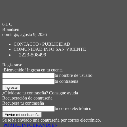
6.1
C
Brandsen
domingo, agosto 9, 2026
CONTACTO / PUBLICIDAD
COMUNIDAD INFO SAN VICENTE
2223-508499
Registrarse
¡Bienvenido! Ingresa en tu cuenta
tu nombre de usuario
tu contraseña
¿Olvidaste tu contraseña? Consigue ayuda
Recuperación de contraseña
Recupera tu contraseña
tu correo electrónico
Se te ha enviado una contraseña por correo electrónico.
PORTAL INFOBRANDSEN