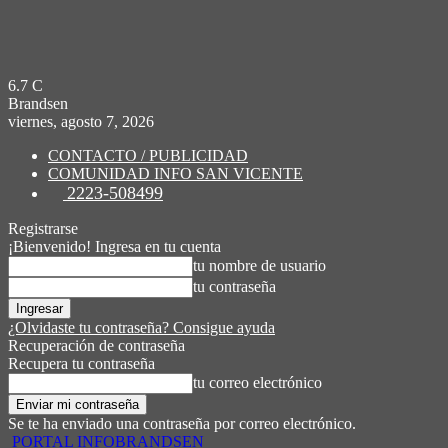
6.7
C
Brandsen
viernes, agosto 7, 2026
CONTACTO / PUBLICIDAD
COMUNIDAD INFO SAN VICENTE
2223-508499
Registrarse
¡Bienvenido! Ingresa en tu cuenta
tu nombre de usuario
tu contraseña
¿Olvidaste tu contraseña? Consigue ayuda
Recuperación de contraseña
Recupera tu contraseña
tu correo electrónico
Se te ha enviado una contraseña por correo electrónico.
PORTAL INFOBRANDSEN