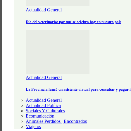
Actualidad General
Día del veterinario: por qué se celebra hoy en nuestro país
Actualidad General
La Provincia lanzó un asistente virtual para consultar y pagar
Actualidad General
Actualidad Política
Sociales Y Culturales
Ecomunicación
Animales Perdidos | Encontrados
Viajeros