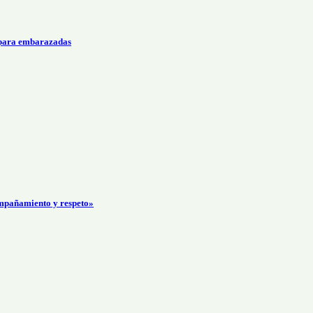
 para embarazadas
mpañamiento y respeto»