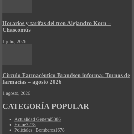
Horarios y tarifas del tren Alejandro Korn –
Chascomús
1 julio, 2026
Círculo Farmacéutico Brandsen informa: Turnos de
farmacias – agosto 2026
1 agosto, 2026
CATEGORÍA POPULAR
Actualidad General
5386
Home
3278
Policiales | Bomberos
1678