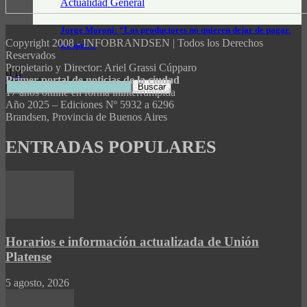
Actualidad General
Jorge Moroni: “Los productores no quieren dejar de pagar.
Copyright 2008 - INFOBRANDSEN | Todos los Derechos
Lo que…
Reservados
Propietario y Director: Ariel Grassi Cúpparo
Primer portal de noticias de la ciudad
17 años online en forma ininterrumpida
Año 2025 – Ediciones Nº 5932 a 6296
Brandsen, Provincia de Buenos Aires
ENTRADAS POPULARES
Horarios e información actualizada de Unión
Platense
5 agosto, 2026