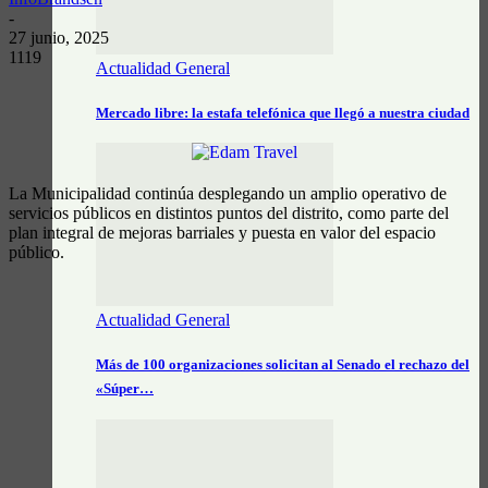
-
27 junio, 2025
1119
Actualidad General
Mercado libre: la estafa telefónica que llegó a nuestra ciudad
La Municipalidad continúa desplegando un amplio operativo de
servicios públicos en distintos puntos del distrito, como parte del
plan integral de mejoras barriales y puesta en valor del espacio
público.
Actualidad General
Más de 100 organizaciones solicitan al Senado el rechazo del
«Súper…