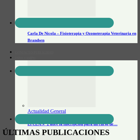
Veterinarios
Carla De Nicola – Fisioterapia y Ozonoterapia Veterinaria en
Brandsen
CONTACTO/PUBLICIDAD
INFO CAMPO
Actualidad General
El CEA N° 2 abre la inscripción para un curso de…
ÚLTIMAS PUBLICACIONES