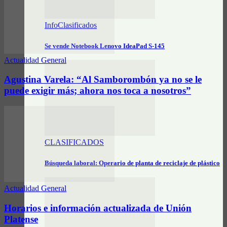
InfoClasificados
Se vende Notebook Lenovo IdeaPad S-145
Actualidad General
Agustina Varela: “Al Samborombón ya no se le
puede exigir más; ahora nos toca a nosotros”
CLASIFICADOS
Búsqueda laboral: Operario de planta de reciclaje de plástico
Actualidad General
Horarios e información actualizada de Unión
Platense