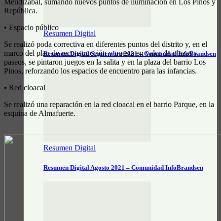
Mendizábal, sumando nuevos puntos de iluminación en Los Pinos y
República.
• Espacio público
Resumen Digital
Se realizó poda correctiva en diferentes puntos del distrito y, en el
marco del plan de reconstrucción y puesta en valor de plazas y
Resumen Digital Septiembre 2021 – Comunidad InfoBrandsen
paseos, se pintaron juegos en la salita y en la plaza del barrio Los
Pinos, reforzando los espacios de encuentro para las infancias.
• Red cloacal
Se realizó una reparación en la red cloacal en el barrio Parque, en la
esquina de Almafuerte.
Resumen Digital
Resumen Digital Agosto 2021 – Comunidad InfoBrandsen