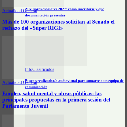
Auxiliares escolares 2027: cómo inscribirse y qué
Actualidad General
documentación presentar
Más de 100 organizaciones solicitan al Senado el
rechazo del «Súper RIGI»
InfoClasificados
Buscan realizador/a audiovisual para sumarse a un equipo de
Actualidad General
comunicación
Empleo, salud mental y obras públicas: las
principales propuestas en la primera sesión del
Parlamento Juvenil