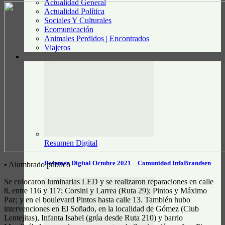
Actualidad General
Actualidad Política
Sociales Y Culturales
Ecomunicación
Animales Perdidos | Encontrados
Viajeros
RESUMEN DIGITAL
Resumen Digital
Resumen Digital Octubre 2021 – Comunidad InfoBrandsen
• Alumbrado público
Se colocaron luminarias LED y se realizaron reparaciones en calle
8, entre 116 y 117; Corsini y Larrea (Ruta 29); Pintos y Máximo
Paz; y en el boulevard Pintos hasta calle 13. También hubo
intervenciones en El Soñado, en la localidad de Gómez (Club
Lentejitas), Infanta Isabel (grúa desde Ruta 210) y barrio