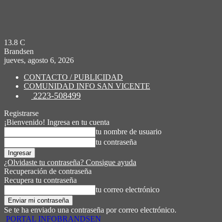
13.8
C
Brandsen
jueves, agosto 6, 2026
CONTACTO / PUBLICIDAD
COMUNIDAD INFO SAN VICENTE
2223-508499
Registrarse
¡Bienvenido! Ingresa en tu cuenta
tu nombre de usuario
tu contraseña
¿Olvidaste tu contraseña? Consigue ayuda
Recuperación de contraseña
Recupera tu contraseña
tu correo electrónico
Se te ha enviado una contraseña por correo electrónico.
PORTAL INFOBRANDSEN