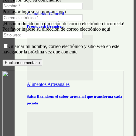
Por favor ingrese su nombre aquí
Actualidad General
¡Has introducido una dirección de correo electrónico incorrecta!
Prontocash Brandsen
Por favor ingrese su dirección de correo electrónico aquí
Guardar mi nombre, correo electrónico y sitio web en este
navegador la próxima vez que comente.
Alimentos Artesanales
Salsa Brandsen: el sabor artesanal que transforma cada
picada