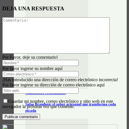
DEJA UNA RESPUESTA
Actualidad General
Prontocash Brandsen
Por Favor, deje su comentario!
Por favor ingrese su nombre aquí
¡Has introducido una dirección de correo electrónico incorrecta!
Por favor ingrese su dirección de correo electrónico aquí
Alimentos Artesanales
Guardar mi nombre, correo electrónico y sitio web en este
Salsa Brandsen: el sabor artesanal que transforma cada
navegador la próxima vez que comente.
picada