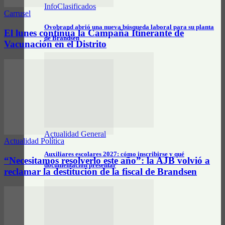
InfoClasificados
Carrusel
Ovobrand abrió una nueva búsqueda laboral para su planta
El lunes continúa la Campaña Itinerante de
de Brandsen
Vacunación en el Distrito
Actualidad General
Actualidad Política
Auxiliares escolares 2027: cómo inscribirse y qué
“Necesitamos resolverlo este año”: la AJB volvió a
documentación presentar
reclamar la destitución de la fiscal de Brandsen