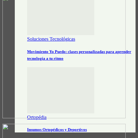
Soluciones Tecnológicas
Movimiento Yo Puedo: clases personalizadas para aprender
tecnología a tu ritmo
Ortopédia
Insumos Ortopédicos y Deportivos