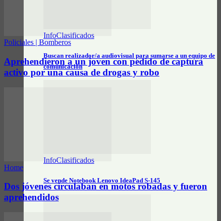
InfoClasificados
Policiales | Bomberos
Buscan realizador/a audiovisual para sumarse a un equipo de
Aprehendieron a un joven con pedido de captura
comunicación
activo por una causa de drogas y robo
InfoClasificados
Home
Se vende Notebook Lenovo IdeaPad S-145
Dos jóvenes circulaban en motos robadas y fueron
aprehendidos