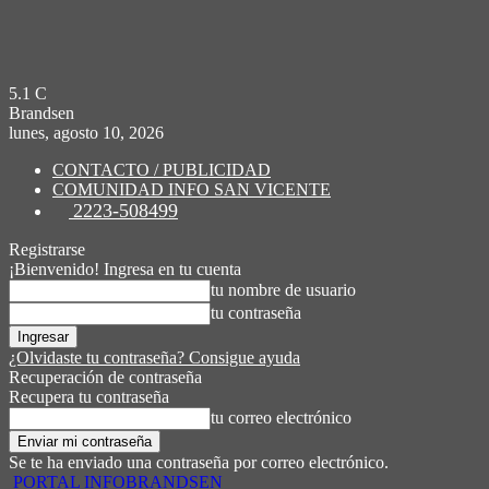
5.1
C
Brandsen
lunes, agosto 10, 2026
CONTACTO / PUBLICIDAD
COMUNIDAD INFO SAN VICENTE
2223-508499
Registrarse
¡Bienvenido! Ingresa en tu cuenta
tu nombre de usuario
tu contraseña
¿Olvidaste tu contraseña? Consigue ayuda
Recuperación de contraseña
Recupera tu contraseña
tu correo electrónico
Se te ha enviado una contraseña por correo electrónico.
PORTAL INFOBRANDSEN