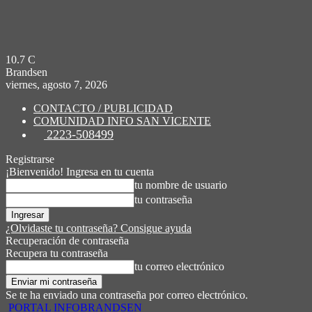
10.7
C
Brandsen
viernes, agosto 7, 2026
CONTACTO / PUBLICIDAD
COMUNIDAD INFO SAN VICENTE
2223-508499
Registrarse
¡Bienvenido! Ingresa en tu cuenta
tu nombre de usuario
tu contraseña
¿Olvidaste tu contraseña? Consigue ayuda
Recuperación de contraseña
Recupera tu contraseña
tu correo electrónico
Se te ha enviado una contraseña por correo electrónico.
PORTAL INFOBRANDSEN