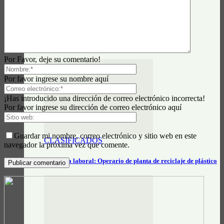
InfoClasificados
Se vende Notebook Lenovo IdeaPad S-145
Por Favor, deje su comentario!
Por favor ingrese su nombre aquí
¡Has introducido una dirección de correo electrónico incorrecta!
Por favor ingrese su dirección de correo electrónico aquí
Guardar mi nombre, correo electrónico y sitio web en este
CLASIFICADOS
navegador la próxima vez que comente.
Búsqueda laboral: Operario de planta de reciclaje de plástico