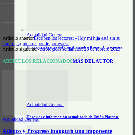
Actualidad General
Artículo anterior
Escriben los lectores: «Hoy mi hija está sin su
control, ¿quién responde por eso?»
Horarios y tarifas del tren Alejandro Korn – Chascomús
Artículo siguiente
Necrológicas semanales: 28 de febrero 2025
ARTÍCULOS RELACIONADOS
MÁS DEL AUTOR
Actualidad General
Horarios e información actualizada de Unión Platense
Actualidad General
Atlético y Progreso inauguró una imponente