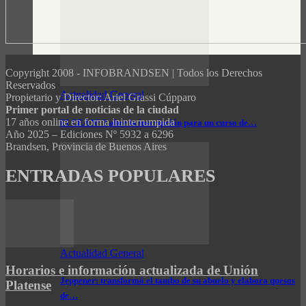
Copyright 2008 - INFOBRANDSEN | Todos los Derechos
Reservados
Actualidad General
Propietario y Director: Ariel Grassi Cúpparo
Primer portal de noticias de la ciudad
17 años online en forma ininterrumpida
El CEA N° 2 abre la inscripción para un curso de…
Año 2025 – Ediciones Nº 5932 a 6296
Brandsen, Provincia de Buenos Aires
ENTRADAS POPULARES
Actualidad General
Horarios e información actualizada de Unión
Jeppener: transformó el tambo de su abuelo y elabora quesos
Platense
de…