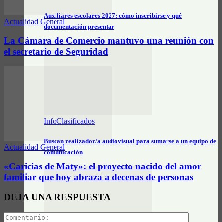
Auxiliares escolares 2027: cómo inscribirse y qué
Actualidad General
documentación presentar
La Cámara de Comercio mantuvo una reunión con
el secretario de Seguridad
InfoClasificados
Buscan realizador/a audiovisual para sumarse a un equipo de
Actualidad General
comunicación
«Caricias de Maty»: el proyecto nacido del amor
familiar que hoy abraza a decenas de personas
DEJA UNA RESPUESTA