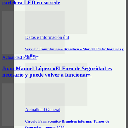
cartelera LED en su sede
Datos e Información útil
Servicio Constitución – Brandsen – Mar del Plata: horarios y
tarifas…
Actualidad Política
Juan Manuel López: «El Foro de Seguridad es
necesario y puede volver a funcionar»
Actualidad General
Círculo Farmacéutico Brandsen informa: Turnos de
farmacias – agosto 2026