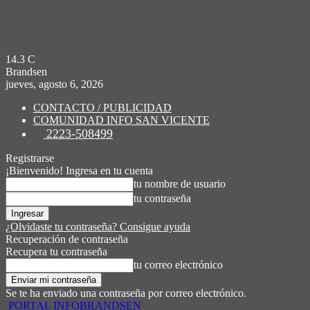
14.3
C
Brandsen
jueves, agosto 6, 2026
CONTACTO / PUBLICIDAD
COMUNIDAD INFO SAN VICENTE
2223-508499
Registrarse
¡Bienvenido! Ingresa en tu cuenta
tu nombre de usuario
tu contraseña
¿Olvidaste tu contraseña? Consigue ayuda
Recuperación de contraseña
Recupera tu contraseña
tu correo electrónico
Se te ha enviado una contraseña por correo electrónico.
PORTAL INFOBRANDSEN