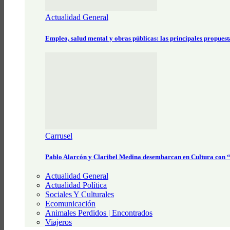
Actualidad General
Empleo, salud mental y obras públicas: las principales propues
Carrusel
Pablo Alarcón y Claribel Medina desembarcan en Cultura con
Actualidad General
Actualidad Política
Sociales Y Culturales
Ecomunicación
Animales Perdidos | Encontrados
Viajeros