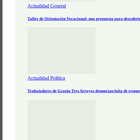
Actualidad General
Taller de Orientación Vocacional: una propuesta para descubri
Actualidad Política
Trabajadores de Granja Tres Arroyos denuncian falta de respue