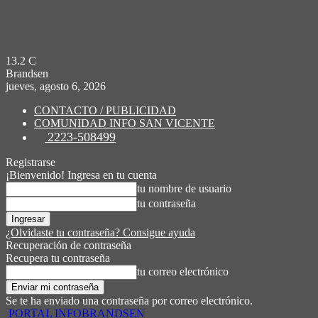
13.2
C
Brandsen
jueves, agosto 6, 2026
CONTACTO / PUBLICIDAD
COMUNIDAD INFO SAN VICENTE
2223-508499
Registrarse
¡Bienvenido! Ingresa en tu cuenta
tu nombre de usuario
tu contraseña
¿Olvidaste tu contraseña? Consigue ayuda
Recuperación de contraseña
Recupera tu contraseña
tu correo electrónico
Se te ha enviado una contraseña por correo electrónico.
PORTAL INFOBRANDSEN