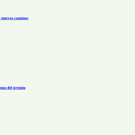
r nuevos caminos
stas del gremio