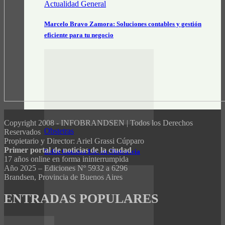
Actualidad General
Marcelo Bravo Zamora: Soluciones contables y gestión
eficiente para tu negocio
Copyright 2008 - INFOBRANDSEN | Todos los Derechos
Obstetras
Reservados
Propietario y Director: Ariel Grassi Cúpparo
Primer portal de noticias de la ciudad
Belén Gamboa Lic. en Obstetricia
17 años online en forma ininterrumpida
Año 2025 – Ediciones Nº 5932 a 6296
Brandsen, Provincia de Buenos Aires
ENTRADAS POPULARES