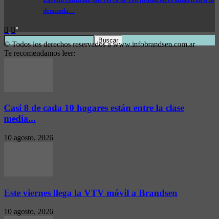
demanda…
© Todos los derechos reservados a www.infobrandsen.com.ar
Te recomendamos leer:
Casi 8 de cada 10 hogares están entre la clase
media...
10 agosto, 2026
Este viernes llega la VTV móvil a Brandsen
10 agosto, 2026