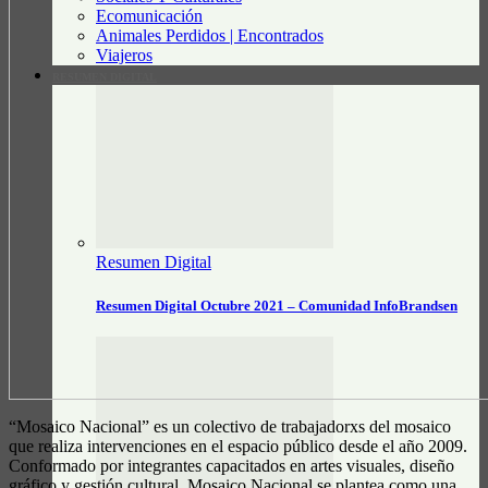
Ecomunicación
Animales Perdidos | Encontrados
Viajeros
RESUMEN DIGITAL
Resumen Digital
Resumen Digital Octubre 2021 – Comunidad InfoBrandsen
“Mosaico Nacional” es un colectivo de trabajadorxs del mosaico
que realiza intervenciones en el espacio público desde el año 2009.
Conformado por integrantes capacitados en artes visuales, diseño
gráfico y gestión cultural, Mosaico Nacional se plantea como una