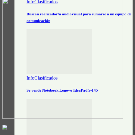
InfoClasificados
Buscan realizador/a audiovisual para sumarse a un equipo de
comunicación
InfoClasificados
Se vende Notebook Lenovo IdeaPad S-145