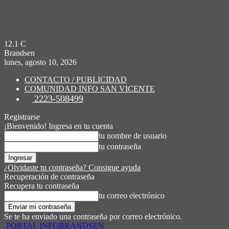
12.1
C
Brandsen
lunes, agosto 10, 2026
CONTACTO / PUBLICIDAD
COMUNIDAD INFO SAN VICENTE
2223-508499
Registrarse
¡Bienvenido! Ingresa en tu cuenta
tu nombre de usuario
tu contraseña
¿Olvidaste tu contraseña? Consigue ayuda
Recuperación de contraseña
Recupera tu contraseña
tu correo electrónico
Se te ha enviado una contraseña por correo electrónico.
PORTAL INFOBRANDSEN