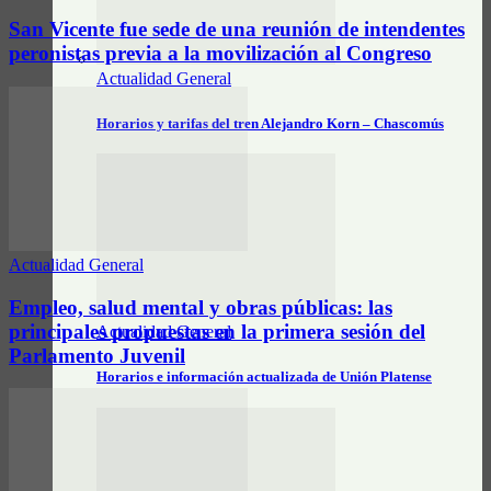
San Vicente fue sede de una reunión de intendentes
peronistas previa a la movilización al Congreso
Actualidad General
Horarios y tarifas del tren Alejandro Korn – Chascomús
Actualidad General
Empleo, salud mental y obras públicas: las
principales propuestas en la primera sesión del
Actualidad General
Parlamento Juvenil
Horarios e información actualizada de Unión Platense