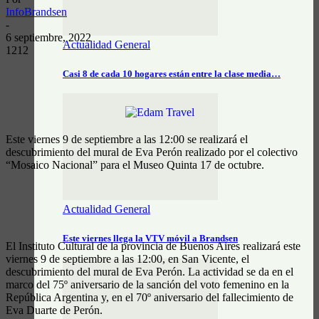
InfoBrandsen
-
6 septiembre, 2022
Actualidad General
1212
Casi 8 de cada 10 hogares están entre la clase media…
Este viernes 9 de septiembre a las 12:00 se realizará el
descubrimiento del mural de Eva Perón realizado por el colectivo
“Mosaico Nacional” para el Museo Quinta 17 de octubre.
Actualidad General
Este viernes llega la VTV móvil a Brandsen
El Instituto Cultural de la provincia de Buenos Aires realizará este
viernes 9 de septiembre a las 12:00, en San Vicente, el
descubrimiento del mural de Eva Perón. La actividad se da en el
marco del 75º aniversario de la sanción del voto femenino en la
República Argentina y, en el 70º aniversario del fallecimiento de
Eva Duarte de Perón.