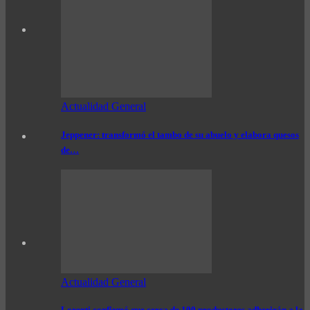
Actualidad General
Jeppener: transformó el tambo de su abuelo y elabora quesos
de…
Actualidad General
Lorenti confirmó que cerca de 100 productores adherirán a la