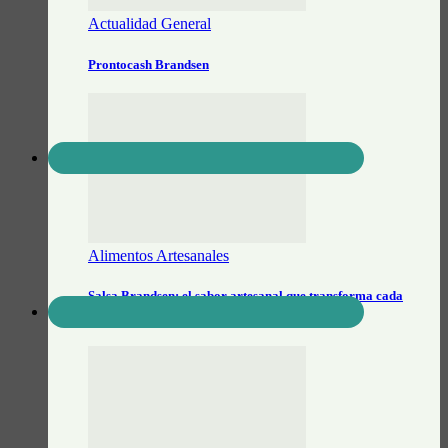
Actualidad General
Prontocash Brandsen
Alimentos Artesanales
Salsa Brandsen: el sabor artesanal que transforma cada
picada