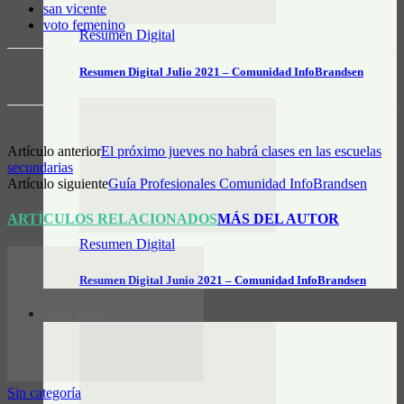
san vicente
voto femenino
Resumen Digital
Resumen Digital Julio 2021 – Comunidad InfoBrandsen
Artículo anterior
El próximo jueves no habrá clases en las escuelas
secundarias
Artículo siguiente
Guía Profesionales Comunidad InfoBrandsen
ARTÍCULOS RELACIONADOS
MÁS DEL AUTOR
Resumen Digital
Resumen Digital Junio 2021 – Comunidad InfoBrandsen
DATOS ÚTILES
Sin categoría