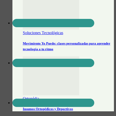
Soluciones Tecnológicas
Movimiento Yo Puedo: clases personalizadas para aprender
tecnología a tu ritmo
Ortopédia
Insumos Ortopédicos y Deportivos