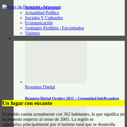
Actualidad General
Actualidad Política
Sociales Y Culturales
Ecomunicación
Animales Perdidos | Encontrados
Viajeros
RESUMEN DIGITAL
Resumen Digital
Resumen Digital Octubre 2021 – Comunidad InfoBrandsen
Un lugar con encanto
El pueblo cuenta actualmente con 362 habitantes, lo que significa un
incremento respecto al censo de 2001. La región se
especializa principalmente por el turismo rural que se desarrolla