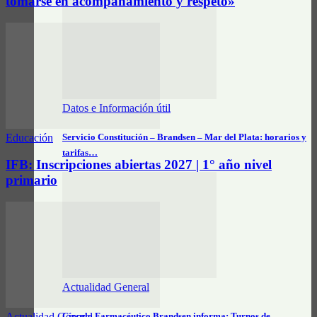
tomarse en acompañamiento y respeto»
Datos e Información útil
Servicio Constitución – Brandsen – Mar del Plata: horarios y
Educación
tarifas…
IFB: Inscripciones abiertas 2027 | 1° año nivel
primario
Actualidad General
Círculo Farmacéutico Brandsen informa: Turnos de
Actualidad General