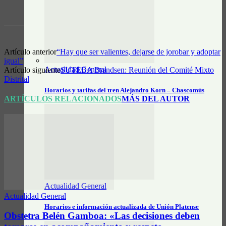
Artículo anterior
“Hay que ser valientes, dejarse de jorobar y adoptar
igual”
Actualidad General
Artículo siguiente
SUTEBA Brandsen: Reunión del Comité Mixto
Distrital
Horarios y tarifas del tren Alejandro Korn – Chascomús
ARTÍCULOS RELACIONADOS
MÁS DEL AUTOR
Actualidad General
Actualidad General
Horarios e información actualizada de Unión Platense
Obstetra Belén Gamboa: «Las decisiones deben