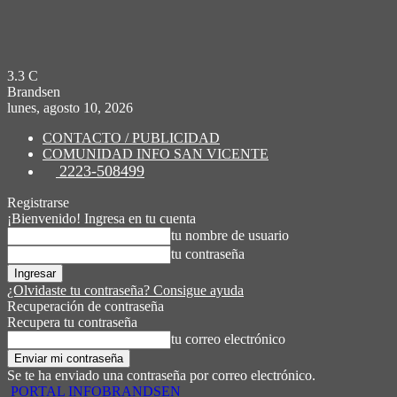
3.3
C
Brandsen
lunes, agosto 10, 2026
CONTACTO / PUBLICIDAD
COMUNIDAD INFO SAN VICENTE
2223-508499
Registrarse
¡Bienvenido! Ingresa en tu cuenta
tu nombre de usuario
tu contraseña
¿Olvidaste tu contraseña? Consigue ayuda
Recuperación de contraseña
Recupera tu contraseña
tu correo electrónico
Se te ha enviado una contraseña por correo electrónico.
PORTAL INFOBRANDSEN