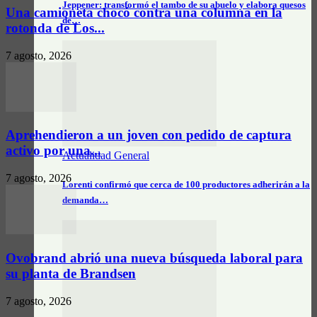
Jeppener: transformó el tambo de su abuelo y elabora quesos
Una camioneta chocó contra una columna en la
de…
rotonda de Los...
7 agosto, 2026
Aprehendieron a un joven con pedido de captura
activo por una...
Actualidad General
7 agosto, 2026
Lorenti confirmó que cerca de 100 productores adherirán a la
demanda…
Ovobrand abrió una nueva búsqueda laboral para
su planta de Brandsen
7 agosto, 2026