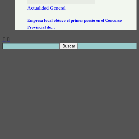
Actualidad General
Empresa local obtuvo el primer puesto en el Concurso
Provincial de…