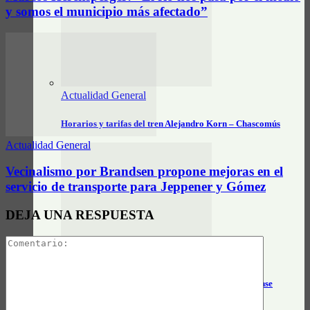
y somos el municipio más afectado”
Actualidad General
Horarios y tarifas del tren Alejandro Korn – Chascomús
Actualidad General
Vecinalismo por Brandsen propone mejoras en el
servicio de transporte para Jeppener y Gómez
DEJA UNA RESPUESTA
Actualidad General
Horarios e información actualizada de Unión Platense