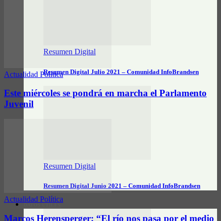
Resumen Digital
Resumen Digital Julio 2021 – Comunidad InfoBrandsen
Actualidad Política
Este miércoles se pondrá en marcha el Parlamento
Juvenil
Resumen Digital
Resumen Digital Junio 2021 – Comunidad InfoBrandsen
Actualidad Política
DATOS ÚTILES
Marcos Herensperger: “El río nos pasa por el medio