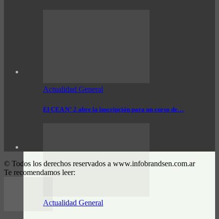
Actualidad General
El CEA N° 2 abre la inscripción para un curso de…
© Todos los derechos reservados a www.infobrandsen.com.ar
Te recomendamos leer:
Actualidad General