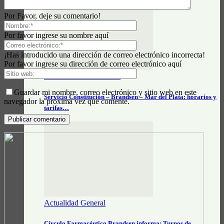
Por Favor, deje su comentario!
Por favor ingrese su nombre aquí
¡Has introducido una dirección de correo electrónico incorrecta!
Por favor ingrese su dirección de correo electrónico aquí
Datos e Información útil
Guardar mi nombre, correo electrónico y sitio web en este
Servicio Constitución – Brandsen – Mar del Plata: horarios y
navegador la próxima vez que comente.
tarifas…
Actualidad General
Círculo Farmacéutico Brandsen informa: Turnos de