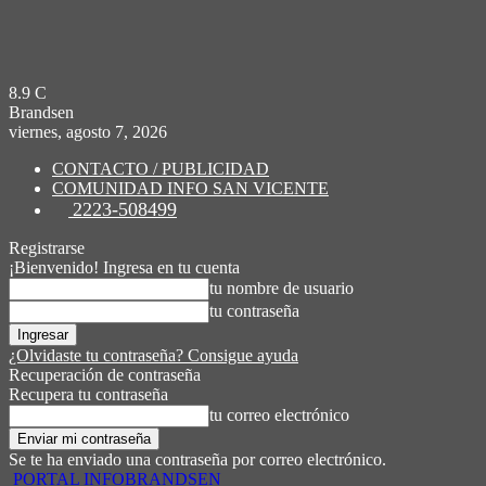
8.9
C
Brandsen
viernes, agosto 7, 2026
CONTACTO / PUBLICIDAD
COMUNIDAD INFO SAN VICENTE
2223-508499
Registrarse
¡Bienvenido! Ingresa en tu cuenta
tu nombre de usuario
tu contraseña
¿Olvidaste tu contraseña? Consigue ayuda
Recuperación de contraseña
Recupera tu contraseña
tu correo electrónico
Se te ha enviado una contraseña por correo electrónico.
PORTAL INFOBRANDSEN