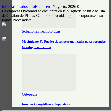
InfoClasificados
InfoBrandsen
-
7 agosto, 2026
0
La empresa Ovobrand se encuentra en la búsqueda de un Analista
de Gestión de Planta, Calidad e Inocuidad para incorporarse a su
Planta Procesadora...
Soluciones Tecnológicas
Movimiento Yo Puedo: clases personalizadas para aprender
tecnología a tu ritmo
Ortopédia
Insumos Ortopédicos y Deportivos