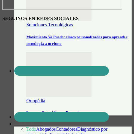
SEGUINOS EN REDES SOCIALES
Soluciones Tecnológicas
Movimiento Yo Puedo: clases personalizadas para aprender
tecnología a tu ritmo
Ortopédia
Insumos Ortopédicos y Deportivos
GUÍA PROFESIONAL
Todo
Abogados
Contadores
Diagnóstico por