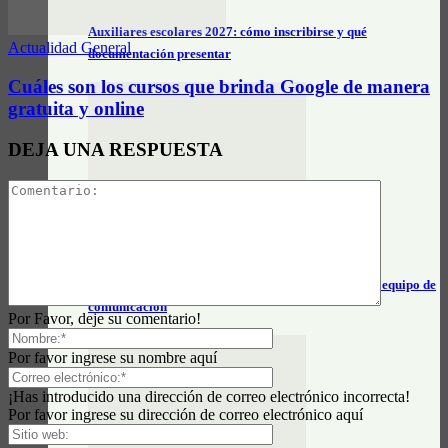
Auxiliares escolares 2027: cómo inscribirse y qué
Actualidad General
documentación presentar
Cuáles son los cursos que brinda Google de manera
gratuita y online
DEJA UNA RESPUESTA
InfoClasificados
Buscan realizador/a audiovisual para sumarse a un equipo de
comunicación
Por Favor, deje su comentario!
Por favor ingrese su nombre aquí
¡Has introducido una dirección de correo electrónico incorrecta!
Por favor ingrese su dirección de correo electrónico aquí