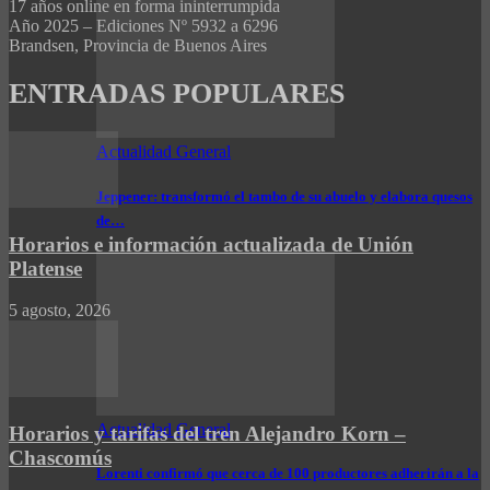
17 años online en forma ininterrumpida
Año 2025 – Ediciones Nº 5932 a 6296
Brandsen, Provincia de Buenos Aires
ENTRADAS POPULARES
Actualidad General
Jeppener: transformó el tambo de su abuelo y elabora quesos
de…
Horarios e información actualizada de Unión
Platense
5 agosto, 2026
Actualidad General
Horarios y tarifas del tren Alejandro Korn –
Chascomús
Lorenti confirmó que cerca de 100 productores adherirán a la