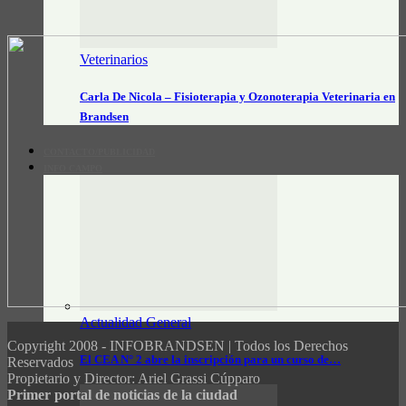
Veterinarios
Carla De Nicola – Fisioterapia y Ozonoterapia Veterinaria en
Brandsen
CONTACTO/PUBLICIDAD
INFO CAMPO
Actualidad General
Copyright 2008 - INFOBRANDSEN | Todos los Derechos
El CEA N° 2 abre la inscripción para un curso de…
Reservados
Propietario y Director: Ariel Grassi Cúpparo
Primer portal de noticias de la ciudad