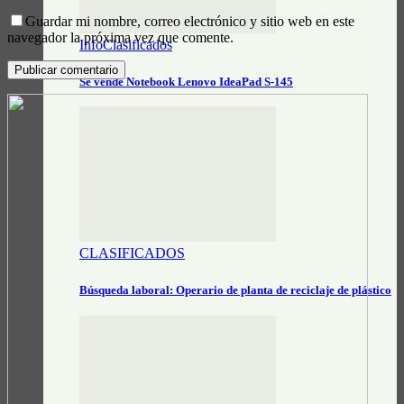
Guardar mi nombre, correo electrónico y sitio web en este
navegador la próxima vez que comente.
InfoClasificados
Se vende Notebook Lenovo IdeaPad S-145
CLASIFICADOS
Búsqueda laboral: Operario de planta de reciclaje de plástico