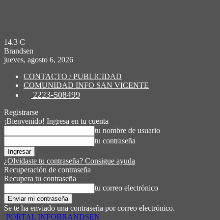
14.3
C
Brandsen
jueves, agosto 6, 2026
CONTACTO / PUBLICIDAD
COMUNIDAD INFO SAN VICENTE
2223-508499
Registrarse
¡Bienvenido! Ingresa en tu cuenta
tu nombre de usuario
tu contraseña
¿Olvidaste tu contraseña? Consigue ayuda
Recuperación de contraseña
Recupera tu contraseña
tu correo electrónico
Se te ha enviado una contraseña por correo electrónico.
PORTAL INFOBRANDSEN