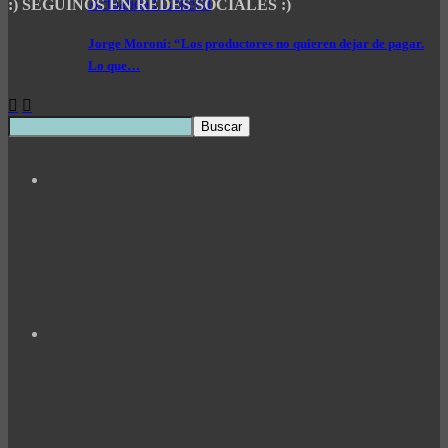
Actualidad General
:) SEGUINOS EN REDES SOCIALES :)
Jorge Moroni: “Los productores no quieren dejar de pagar.
Lo que…