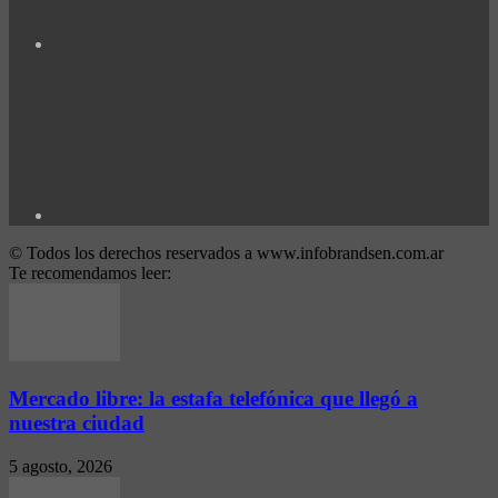
© Todos los derechos reservados a www.infobrandsen.com.ar
Te recomendamos leer:
Mercado libre: la estafa telefónica que llegó a
nuestra ciudad
5 agosto, 2026