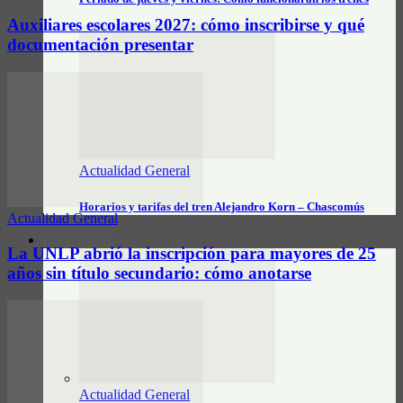
Auxiliares escolares 2027: cómo inscribirse y qué
documentación presentar
Actualidad General
Horarios y tarifas del tren Alejandro Korn – Chascomús
Actualidad General
CLASIFICADOS
La UNLP abrió la inscripción para mayores de 25
años sin título secundario: cómo anotarse
Actualidad General