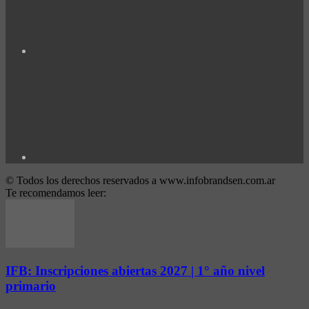
© Todos los derechos reservados a www.infobrandsen.com.ar
Te recomendamos leer:
IFB: Inscripciones abiertas 2027 | 1° año nivel
primario