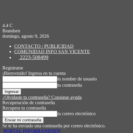
4.4
C
Brandsen
domingo, agosto 9, 2026
CONTACTO / PUBLICIDAD
COMUNIDAD INFO SAN VICENTE
2223-508499
Registrarse
¡Bienvenido! Ingresa en tu cuenta
tu nombre de usuario
tu contraseña
¿Olvidaste tu contraseña? Consigue ayuda
Recuperación de contraseña
Recupera tu contraseña
tu correo electrónico
Se te ha enviado una contraseña por correo electrónico.
PORTAL INFOBRANDSEN