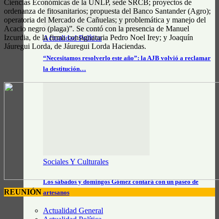
Ciencias Económicas de la UNLP, sede SRCB; proyectos de
ordenanza de fitosanitarios; propuesta del Banco Santander (Agro);
operatoria del Mercado de Cañuelas; y problemática y manejo del
Acacio negro (plaga)”. Se contó con la presencia de Manuel
Izcurdia, de la firma consignataria Pedro Noel Irey; y Joaquín
Actualidad Política
Jáuregui Lorda, de Jáuregui Lorda Haciendas.
“Necesitamos resolverlo este año”: la AJB volvió a reclamar
la destitución…
Sociales Y Culturales
Los sábados y domingos Gómez contará con un paseo de
REUNIÓN
artesanos
Actualidad General