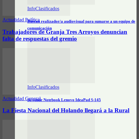
InfoClasificados
Actualidad Política
Buscan realizador/a audiovisual para sumarse a un equipo de
comunicación
Trabajadores de Granja Tres Arroyos denuncian
falta de respuestas del gremio
InfoClasificados
Actualidad General
Se vende Notebook Lenovo IdeaPad S-145
La Fiesta Nacional del Holando llegará a la Rural