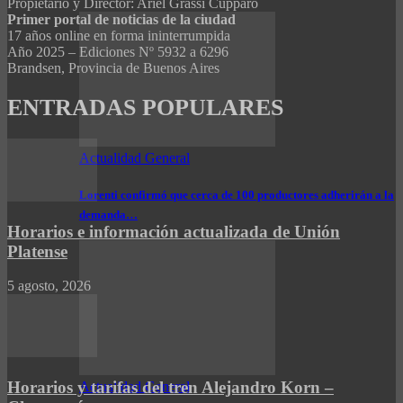
Propietario y Director: Ariel Grassi Cúpparo
Primer portal de noticias de la ciudad
17 años online en forma ininterrumpida
Año 2025 – Ediciones Nº 5932 a 6296
Brandsen, Provincia de Buenos Aires
ENTRADAS POPULARES
Actualidad General
Lorenti confirmó que cerca de 100 productores adherirán a la
demanda…
Horarios e información actualizada de Unión
Platense
5 agosto, 2026
Horarios y tarifas del tren Alejandro Korn –
Actualidad General