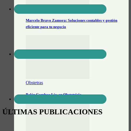
Actualidad General
Marcelo Bravo Zamora: Soluciones contables y gestión
eficiente para tu negocio
Obstetras
Belén Gamboa Lic. en Obstetricia
ÚLTIMAS PUBLICACIONES