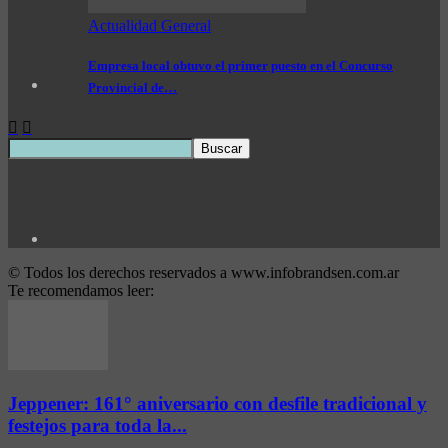
Actualidad General
Empresa local obtuvo el primer puesto en el Concurso
Provincial de…
© Todos los derechos reservados a www.infobrandsen.com.ar
Te recomendamos leer:
Jeppener: 161° aniversario con desfile tradicional y
festejos para toda la...