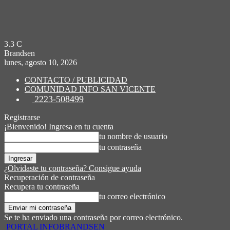
3.3
C
Brandsen
lunes, agosto 10, 2026
CONTACTO / PUBLICIDAD
COMUNIDAD INFO SAN VICENTE
2223-508499
Registrarse
¡Bienvenido! Ingresa en tu cuenta
tu nombre de usuario
tu contraseña
¿Olvidaste tu contraseña? Consigue ayuda
Recuperación de contraseña
Recupera tu contraseña
tu correo electrónico
Se te ha enviado una contraseña por correo electrónico.
PORTAL INFOBRANDSEN