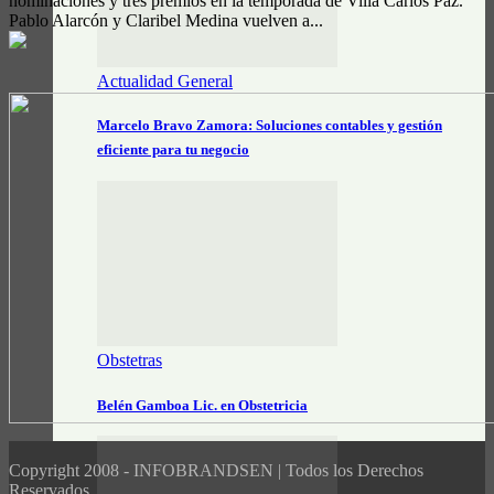
nominaciones y tres premios en la temporada de Villa Carlos Paz.
Pablo Alarcón y Claribel Medina vuelven a...
Actualidad General
Marcelo Bravo Zamora: Soluciones contables y gestión
eficiente para tu negocio
Obstetras
Belén Gamboa Lic. en Obstetricia
Copyright 2008 - INFOBRANDSEN | Todos los Derechos
Reservados