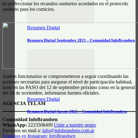
en perfeccionar los recaudos sanitarios acordados en el protocolo
sanitario para los comicios.
Resumen Digital
Resumen Digital Septiembre 2021 – Comunidad InfoBrandsen
Ambos funcionarios se comprometieron a seguir coordinando las
acciones necesarias para asegurar el nivel de participación habitual,
tanto en las PASO del 12 de septiembre próximo como en la general
del 14 de noviembre, informaron fuentes oficiales.
Resumen Digital
AGENCIA TELAM
Resumen Digital Agosto 2021 – Comunidad InfoBrandsen
Comunidad InfoBrandsen
WhatsApp:
2223508499
Unite a nuestro grupo
Envianos un mail a:
info@infobrandsen.com.ar
Seguinos en Instagram: InfoBrandsen