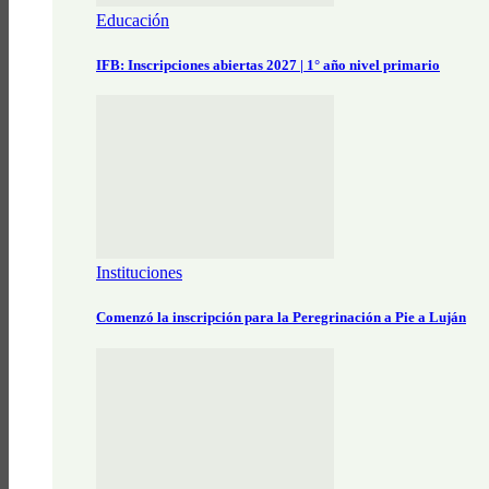
Educación
IFB: Inscripciones abiertas 2027 | 1° año nivel primario
Instituciones
Comenzó la inscripción para la Peregrinación a Pie a Luján