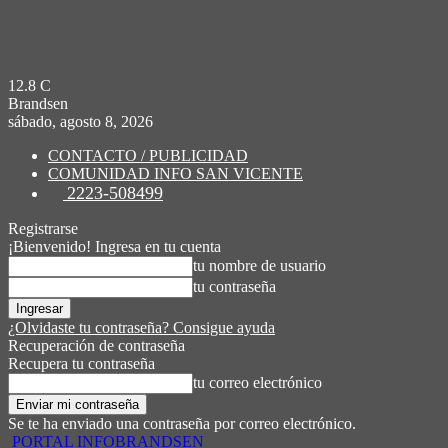
12.8
C
Brandsen
sábado, agosto 8, 2026
CONTACTO / PUBLICIDAD
COMUNIDAD INFO SAN VICENTE
2223-508499
Registrarse
¡Bienvenido! Ingresa en tu cuenta
tu nombre de usuario
tu contraseña
¿Olvidaste tu contraseña? Consigue ayuda
Recuperación de contraseña
Recupera tu contraseña
tu correo electrónico
Se te ha enviado una contraseña por correo electrónico.
PORTAL INFOBRANDSEN