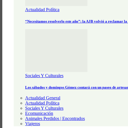
Actualidad Política
“Necesitamos resolverlo este año”: la AJB volvió a reclamar la
Sociales Y Culturales
Los sábados y domingos Gómez contará con un paseo de artesa
Actualidad General
Actualidad Política
Sociales Y Culturales
Ecomunicación
Animales Perdidos | Encontrados
Viajeros