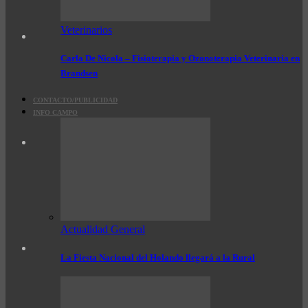
Veterinarios
Carla De Nicola – Fisioterapia y Ozonoterapia Veterinaria en
Brandsen
CONTACTO/PUBLICIDAD
INFO CAMPO
Actualidad General
La Fiesta Nacional del Holando llegará a la Rural