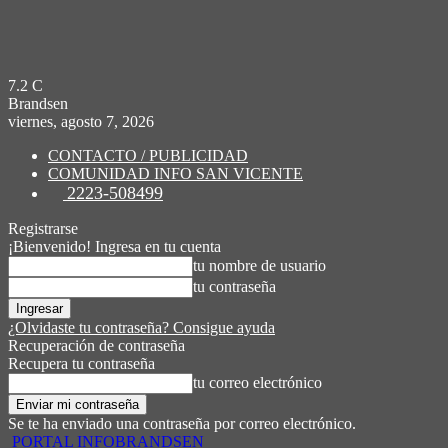
7.2
C
Brandsen
viernes, agosto 7, 2026
CONTACTO / PUBLICIDAD
COMUNIDAD INFO SAN VICENTE
2223-508499
Registrarse
¡Bienvenido! Ingresa en tu cuenta
tu nombre de usuario
tu contraseña
¿Olvidaste tu contraseña? Consigue ayuda
Recuperación de contraseña
Recupera tu contraseña
tu correo electrónico
Se te ha enviado una contraseña por correo electrónico.
PORTAL INFOBRANDSEN