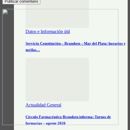
Datos e Información útil
Servicio Constitución – Brandsen – Mar del Plata: horarios y
tarifas…
Actualidad General
Círculo Farmacéutico Brandsen informa: Turnos de
farmacias – agosto 2026