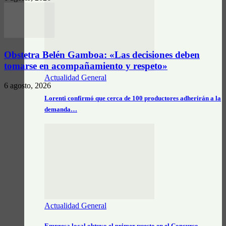
Obstetra Belén Gamboa: «Las decisiones deben
tomarse en acompañamiento y respeto»
Actualidad General
6 agosto, 2026
Lorenti confirmó que cerca de 100 productores adherirán a la
demanda…
Actualidad General
Empresa local obtuvo el primer puesto en el Concurso