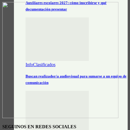
Auxiliares escolares 2027: cómo inscribirse y qué
documentación presentar
InfoClasificados
Buscan realizador/a audiovisual para sumarse a un equipo de
comunicación
SEGUINOS EN REDES SOCIALES