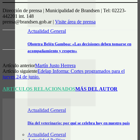
Dirección de prensa | Municipalidad de Brandsen | Tel: 02223-
442201 int. 148
prensa@brandsen.gob.ar |
Visite área de prensa
Actualidad General
Obstetra Belén Gamboa: «Las decisiones deben tomarse en
acompañamiento y respeto»
Artículo anterior
Martín Justo Herrera
Artículo siguiente
Edelap Informa: Cortes programados para el
jueves 24 de junio.
ARTÍCULOS RELACIONADOS
MÁS DEL AUTOR
Actualidad General
Día del veterinario: por qué se celebra hoy en nuestro país
Actualidad General