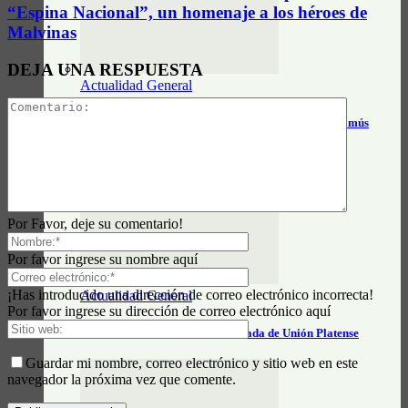
“Espina Nacional”, un homenaje a los héroes de
Malvinas
DEJA UNA RESPUESTA
Actualidad General
Horarios y tarifas del tren Alejandro Korn – Chascomús
Por Favor, deje su comentario!
Por favor ingrese su nombre aquí
¡Has introducido una dirección de correo electrónico incorrecta!
Actualidad General
Por favor ingrese su dirección de correo electrónico aquí
Horarios e información actualizada de Unión Platense
Guardar mi nombre, correo electrónico y sitio web en este
navegador la próxima vez que comente.