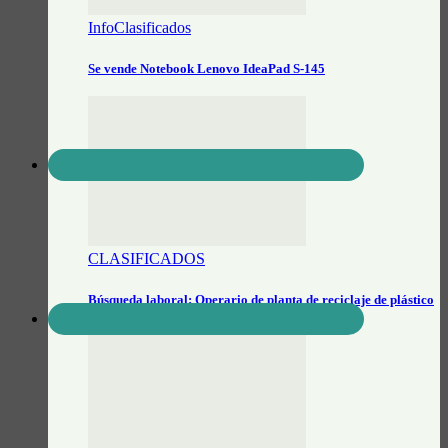
InfoClasificados
Se vende Notebook Lenovo IdeaPad S-145
CLASIFICADOS
Búsqueda laboral: Operario de planta de reciclaje de plástico