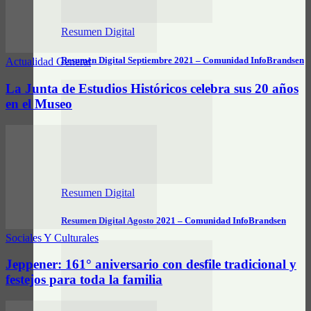
Resumen Digital
Resumen Digital Septiembre 2021 – Comunidad InfoBrandsen
Actualidad General
La Junta de Estudios Históricos celebra sus 20 años
en el Museo
Resumen Digital
Resumen Digital Agosto 2021 – Comunidad InfoBrandsen
Sociales Y Culturales
Jeppener: 161° aniversario con desfile tradicional y
festejos para toda la familia