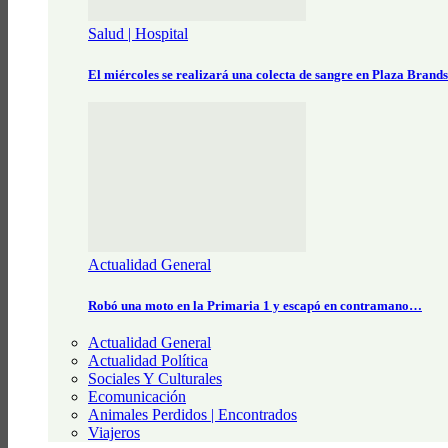
Salud | Hospital
El miércoles se realizará una colecta de sangre en Plaza Brand
Actualidad General
Robó una moto en la Primaria 1 y escapó en contramano…
Actualidad General
Actualidad Política
Sociales Y Culturales
Ecomunicación
Animales Perdidos | Encontrados
Viajeros