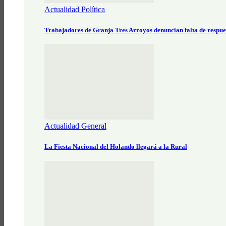
Actualidad Política
Trabajadores de Granja Tres Arroyos denuncian falta de respue
Actualidad General
La Fiesta Nacional del Holando llegará a la Rural