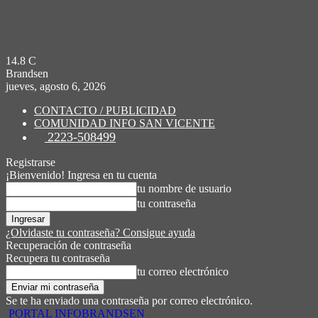
14.8
C
Brandsen
jueves, agosto 6, 2026
CONTACTO / PUBLICIDAD
COMUNIDAD INFO SAN VICENTE
2223-508499
Registrarse
¡Bienvenido! Ingresa en tu cuenta
tu nombre de usuario
tu contraseña
¿Olvidaste tu contraseña? Consigue ayuda
Recuperación de contraseña
Recupera tu contraseña
tu correo electrónico
Se te ha enviado una contraseña por correo electrónico.
PORTAL INFOBRANDSEN