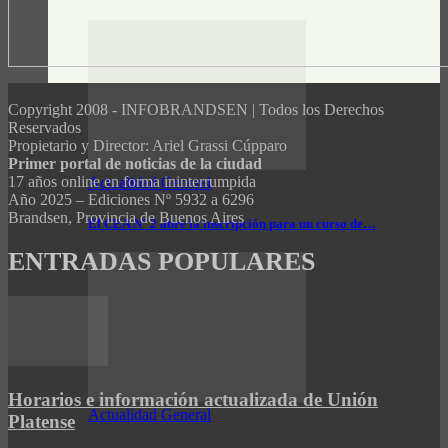
Copyright 2008 - INFOBRANDSEN | Todos los Derechos
Reservados
Propietario y Director: Ariel Grassi Cúpparo
Primer portal de noticias de la ciudad
17 años online en forma ininterrumpida
Actualidad General
Año 2025 – Ediciones Nº 5932 a 6296
Brandsen, Provincia de Buenos Aires
El CEA N° 2 abre la inscripción para un curso de…
ENTRADAS POPULARES
Horarios e información actualizada de Unión
Actualidad General
Platense