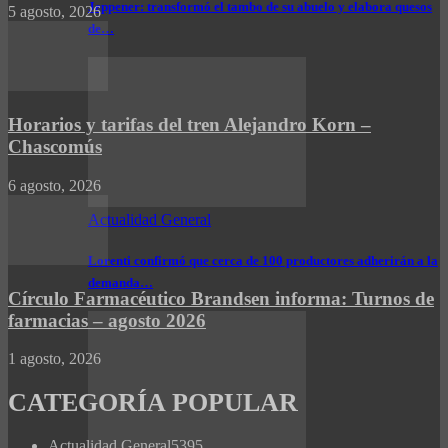
Jeppener: transformó el tambo de su abuelo y elabora quesos
5 agosto, 2026
de…
Horarios y tarifas del tren Alejandro Korn –
Chascomús
6 agosto, 2026
Actualidad General
Lorenti confirmó que cerca de 100 productores adherirán a la
demanda…
Círculo Farmacéutico Brandsen informa: Turnos de
farmacias – agosto 2026
1 agosto, 2026
CATEGORÍA POPULAR
Actualidad General
5395