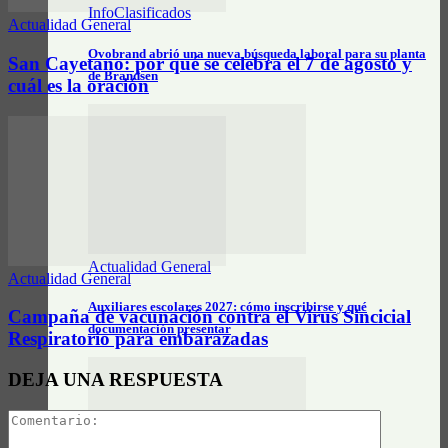
InfoClasificados
Actualidad General
Ovobrand abrió una nueva búsqueda laboral para su planta
San Cayetano: por qué se celebra el 7 de agosto y
de Brandsen
cuál es la oración
Actualidad General
Actualidad General
Auxiliares escolares 2027: cómo inscribirse y qué
Campaña de vacunación contra el Virus Sincicial
documentación presentar
Respiratorio para embarazadas
DEJA UNA RESPUESTA