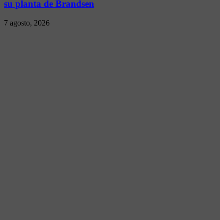
su planta de Brandsen
7 agosto, 2026