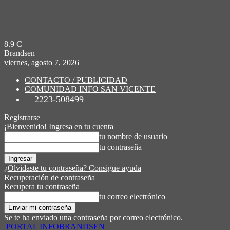
8.9
C
Brandsen
viernes, agosto 7, 2026
CONTACTO / PUBLICIDAD
COMUNIDAD INFO SAN VICENTE
2223-508499
Registrarse
¡Bienvenido! Ingresa en tu cuenta
tu nombre de usuario
tu contraseña
¿Olvidaste tu contraseña? Consigue ayuda
Recuperación de contraseña
Recupera tu contraseña
tu correo electrónico
Se te ha enviado una contraseña por correo electrónico.
PORTAL INFOBRANDSEN