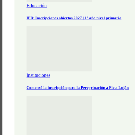
Educación
IFB: Inscripciones abiertas 2027 | 1° año nivel primario
Instituciones
Comenzó la inscripción para la Peregrinación a Pie a Luján