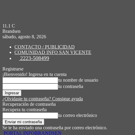
11.1
C
Brandsen
sábado, agosto 8, 2026
CONTACTO / PUBLICIDAD
COMUNIDAD INFO SAN VICENTE
2223-508499
Registrarse
¡Bienvenido! Ingresa en tu cuenta
tu nombre de usuario
tu contraseña
¿Olvidaste tu contraseña? Consigue ayuda
Recuperación de contraseña
Recupera tu contraseña
tu correo electrónico
Se te ha enviado una contraseña por correo electrónico.
PORTAL INFOBRANDSEN