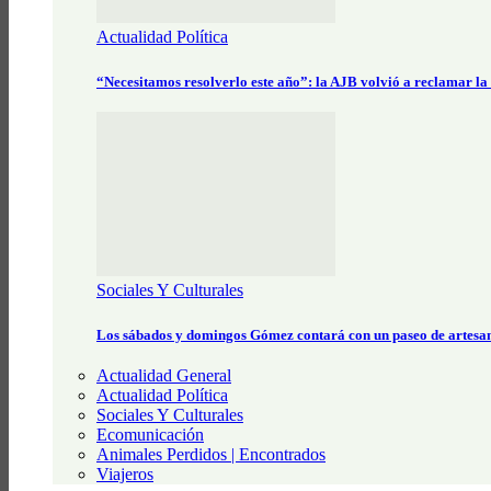
Actualidad Política
“Necesitamos resolverlo este año”: la AJB volvió a reclamar la
Sociales Y Culturales
Los sábados y domingos Gómez contará con un paseo de artesa
Actualidad General
Actualidad Política
Sociales Y Culturales
Ecomunicación
Animales Perdidos | Encontrados
Viajeros